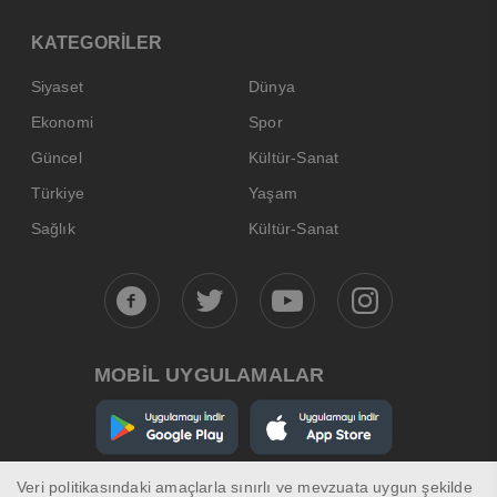
KATEGORİLER
Siyaset
Dünya
Ekonomi
Spor
Güncel
Kültür-Sanat
Türkiye
Yaşam
Sağlık
Kültür-Sanat
MOBİL UYGULAMALAR
Veri politikasındaki amaçlarla sınırlı ve mevzuata uygun şekilde