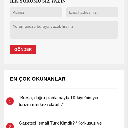
İLK YORUMU SİZ YAZIN
EN ÇOK OKUNANLAR
“Bursa, doğru planlamayla Türkiye’nin yeni
1
turizm merkezi olabilir.”
Gazeteci İsmail Türk Kimdir? “Korkusuz ve
2