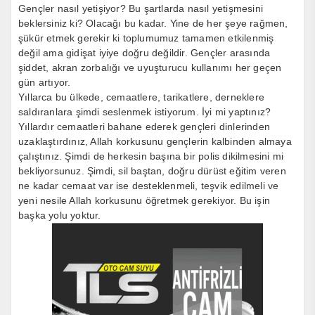
Gençler nasıl yetişiyor? Bu şartlarda nasıl yetişmesini
beklersiniz ki? Olacağı bu kadar. Yine de her şeye rağmen,
şükür etmek gerekir ki toplumumuz tamamen etkilenmiş
değil ama gidişat iyiye doğru değildir. Gençler arasında
şiddet, akran zorbalığı ve uyuşturucu kullanımı her geçen
gün artıyor.
Yıllarca bu ülkede, cemaatlere, tarikatlere, derneklere
saldıranlara şimdi seslenmek istiyorum. İyi mi yaptınız?
Yıllardır cemaatleri bahane ederek gençleri dinlerinden
uzaklaştırdınız, Allah korkusunu gençlerin kalbinden almaya
çalıştınız. Şimdi de herkesin başına bir polis dikilmesini mi
bekliyorsunuz. Şimdi, sil baştan, doğru dürüst eğitim veren
ne kadar cemaat var ise desteklenmeli, teşvik edilmeli ve
yeni nesile Allah korkusunu öğretmek gerekiyor. Bu işin
başka yolu yoktur.