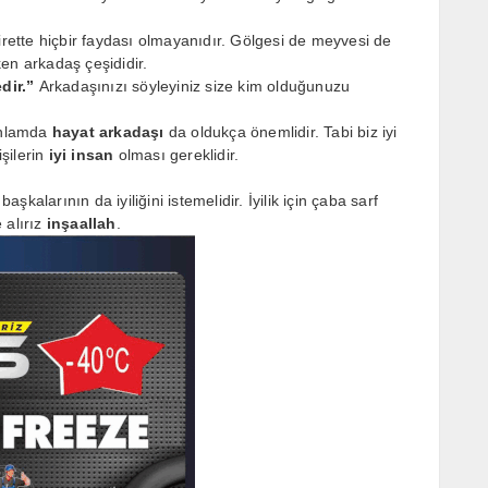
rette hiçbir faydası olmayanıdır. Gölgesi de meyvesi de
en arkadaş çeşididir.
dir.”
Arkadaşınızı söyleyiniz size kim olduğunuzu
 anlamda
hayat arkadaşı
da oldukça önemlidir. Tabi biz iyi
işilerin
iyi insan
olması gereklidir.
aşkalarının da iyiliğini istemelidir. İyilik için çaba sarf
alırız
inşaallah
.