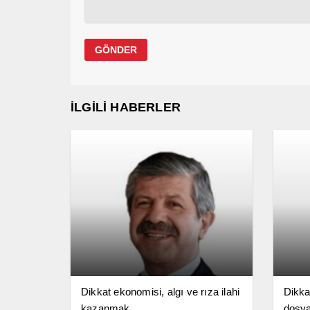
İLGİLİ HABERLER
Dikkat ekonomisi, algı ve rıza ilahi
Dikka
kazanmak
dosya