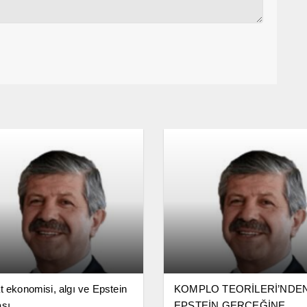
t ekonomisi, algı ve Epstein
KOMPLO TEORİLERİ’NDEN
sı
EPSTEİN GERÇEĞİNE