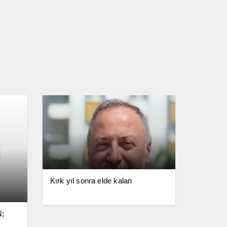
Kırk yıl sonra elde kalan
;