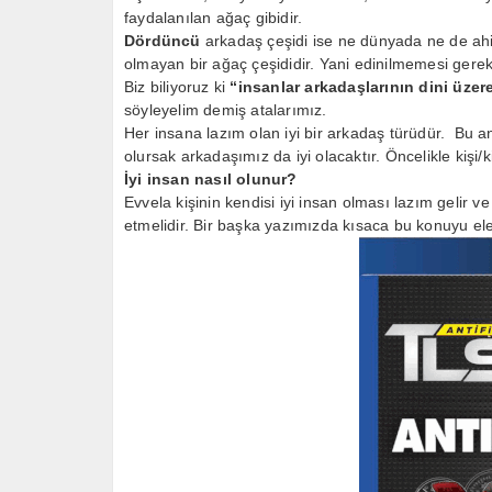
faydalanılan ağaç gibidir.
Dördüncü
arkadaş çeşidi ise ne dünyada ne de ahi
olmayan bir ağaç çeşididir. Yani edinilmemesi gerek
Biz biliyoruz ki
“insanlar arkadaşlarının dini üzere
söyleyelim demiş atalarımız.
Her insana lazım olan iyi bir arkadaş türüdür. Bu
olursak arkadaşımız da iyi olacaktır. Öncelikle kişi/k
İyi insan nasıl olunur?
Evvela kişinin kendisi iyi insan olması lazım gelir ve b
etmelidir. Bir başka yazımızda kısaca bu konuyu ele 