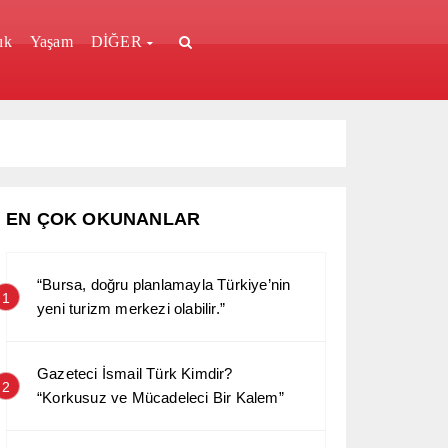
ık
Yaşam
DİĞER
EN ÇOK OKUNANLAR
“Bursa, doğru planlamayla Türkiye’nin
1
yeni turizm merkezi olabilir.”
Gazeteci İsmail Türk Kimdir?
2
“Korkusuz ve Mücadeleci Bir Kalem”