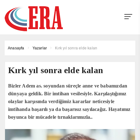
Anasayfa
Yazarlar
Kırk yıl sonra elde kalan
Kırk yıl sonra elde kalan
Bizler Adem as. soyundan süreçle anne ve babamızdan
dünyaya geldik. Bir imtihan vesilesiyle. Karşılaştığımız
olaylar karşısında verdiğimiz kararlar neticesiyle
imtihanda başarılı ya da başarısız sayılacağız. Hayatımız
boyunca bir mücadele tırnaklarımızla..