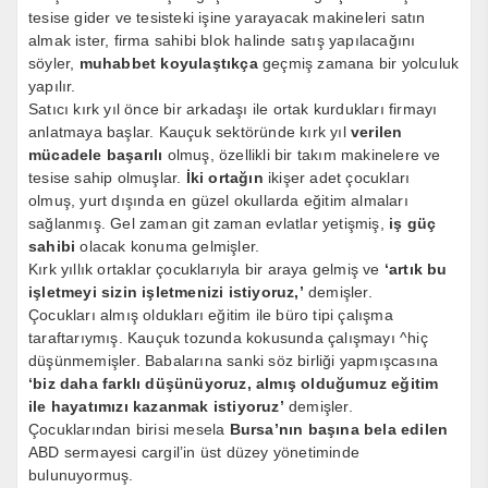
tesise gider ve tesisteki işine yarayacak makineleri satın
almak ister, firma sahibi blok halinde satış yapılacağını
söyler,
muhabbet koyulaştıkça
geçmiş zamana bir yolculuk
yapılır.
Satıcı kırk yıl önce bir arkadaşı ile ortak kurdukları firmayı
anlatmaya başlar. Kauçuk sektöründe kırk yıl
verilen
mücadele başarılı
olmuş, özellikli bir takım makinelere ve
tesise sahip olmuşlar.
İki ortağın
ikişer adet çocukları
olmuş, yurt dışında en güzel okullarda eğitim almaları
sağlanmış. Gel zaman git zaman evlatlar yetişmiş,
iş güç
sahibi
olacak konuma gelmişler.
Kırk yıllık ortaklar çocuklarıyla bir araya gelmiş ve
‘artık bu
işletmeyi sizin işletmenizi istiyoruz,’
demişler.
Çocukları almış oldukları eğitim ile büro tipi çalışma
taraftarıymış. Kauçuk tozunda kokusunda çalışmayı ^hiç
düşünmemişler. Babalarına sanki söz birliği yapmışcasına
‘biz daha farklı düşünüyoruz, almış olduğumuz eğitim
ile hayatımızı kazanmak istiyoruz’
demişler.
Çocuklarından birisi mesela
Bursa’nın başına bela edilen
ABD sermayesi cargil’in üst düzey yönetiminde
bulunuyormuş.