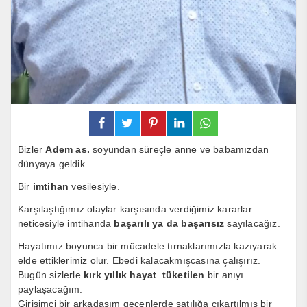
Bizler
Adem as.
soyundan süreçle anne ve babamızdan
dünyaya geldik.
Bir
imtihan
vesilesiyle.
Karşılaştığımız olaylar karşısında verdiğimiz kararlar
neticesiyle imtihanda
başarılı ya da başarısız
sayılacağız.
Hayatımız boyunca bir mücadele tırnaklarımızla kazıyarak
elde ettiklerimiz olur. Ebedi kalacakmışcasına çalışırız.
Bugün sizlerle
kırk
yıllık hayat tüketilen
bir anıyı
paylaşacağım.
Girişimci bir arkadaşım geçenlerde satılığa çıkartılmış bir