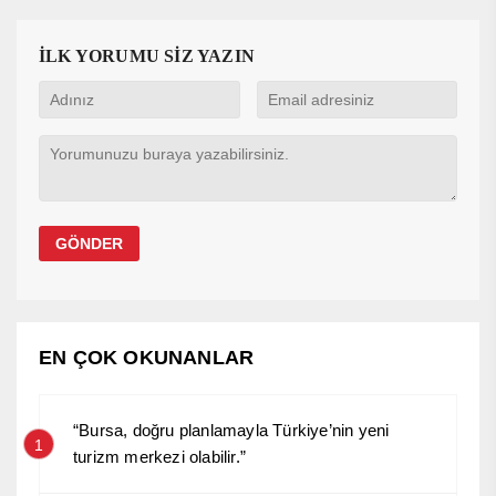
İLK YORUMU SİZ YAZIN
EN ÇOK OKUNANLAR
“Bursa, doğru planlamayla Türkiye’nin yeni
1
turizm merkezi olabilir.”