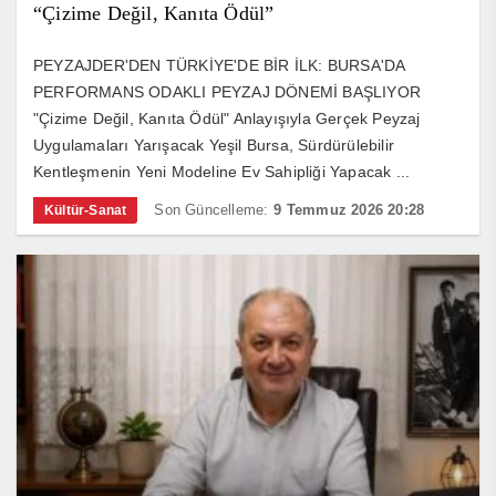
“Çizime Değil, Kanıta Ödül”
PEYZAJDER'DEN TÜRKİYE'DE BİR İLK: BURSA'DA
PERFORMANS ODAKLI PEYZAJ DÖNEMİ BAŞLIYOR
"Çizime Değil, Kanıta Ödül" Anlayışıyla Gerçek Peyzaj
Uygulamaları Yarışacak Yeşil Bursa, Sürdürülebilir
Kentleşmenin Yeni Modeline Ev Sahipliği Yapacak ...
Son Güncelleme:
9 Temmuz 2026 20:28
Kültür-Sanat