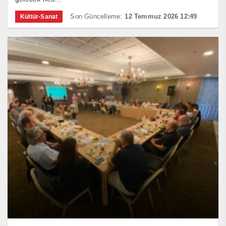
Son Güncelleme:
12 Temmuz 2026 12:49
Kültür-Sanat