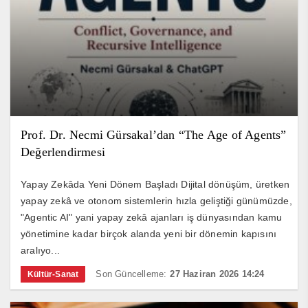
Prof. Dr. Necmi Gürsakal’dan “The Age of Agents”
Değerlendirmesi
Yapay Zekâda Yeni Dönem Başladı Dijital dönüşüm, üretken
yapay zekâ ve otonom sistemlerin hızla geliştiği günümüzde,
"Agentic AI" yani yapay zekâ ajanları iş dünyasından kamu
yönetimine kadar birçok alanda yeni bir dönemin kapısını
aralıyo...
Son Güncelleme:
27 Haziran 2026 14:24
Kültür-Sanat