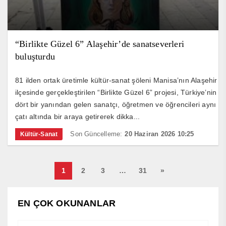
“Birlikte Güzel 6” Alaşehir’de sanatseverleri
buluşturdu
81 ilden ortak üretimle kültür-sanat şöleni Manisa’nın Alaşehir
ilçesinde gerçekleştirilen “Birlikte Güzel 6” projesi, Türkiye’nin
dört bir yanından gelen sanatçı, öğretmen ve öğrencileri aynı
çatı altında bir araya getirerek dikka...
Son Güncelleme:
20 Haziran 2026 10:25
Kültür-Sanat
1
2
3
…
31
»
EN ÇOK OKUNANLAR