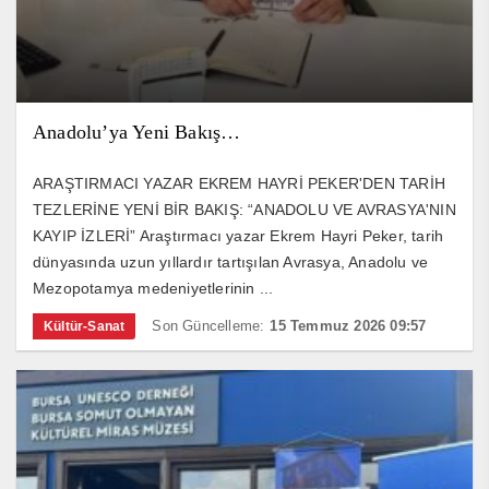
Anadolu’ya Yeni Bakış…
ARAŞTIRMACI YAZAR EKREM HAYRİ PEKER'DEN TARİH
TEZLERİNE YENİ BİR BAKIŞ: “ANADOLU VE AVRASYA'NIN
KAYIP İZLERİ” Araştırmacı yazar Ekrem Hayri Peker, tarih
dünyasında uzun yıllardır tartışılan Avrasya, Anadolu ve
Mezopotamya medeniyetlerinin ...
Son Güncelleme:
15 Temmuz 2026 09:57
Kültür-Sanat