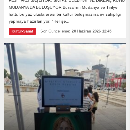
FESTİVALİ BAŞLIYOR: SANAT, EDEBİYAT VE DİRENÇ RUHU
MUDANYA’DA BULUŞUYOR Bursa’nın Mudanya ve Tirilye
hattı, bu yaz uluslararası bir kültür buluşmasına ev sahipliği
yapmaya hazırlanıyor. “Her şe...
Son Güncelleme:
20 Haziran 2026 12:45
Kültür-Sanat