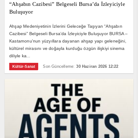
“Ahşabın Cazibesi” Belgeseli Bursa’da İzleyiciyle
Buluşuyor
Ahşap Medeniyetinin İzlerini Geleceğe Taşıyan “Ahşabın
Cazibesi” Belgeseli Bursa’da İzleyiciyle Buluşuyor BURSA –
Kastamonu'nun yüzyıllara dayanan ahşap yapı geleneğini,
kültürel mirasını ve doğayla kurduğu özgün ilişkiyi sinema
diliyle ka...
Son Güncelleme:
30 Haziran 2026 12:22
Kültür-Sanat