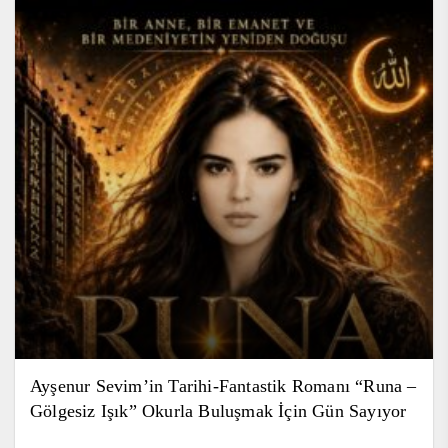
Ayşenur Sevim’in Tarihi-Fantastik Romanı “Runa –
Gölgesiz Işık” Okurla Buluşmak İçin Gün Sayıyor