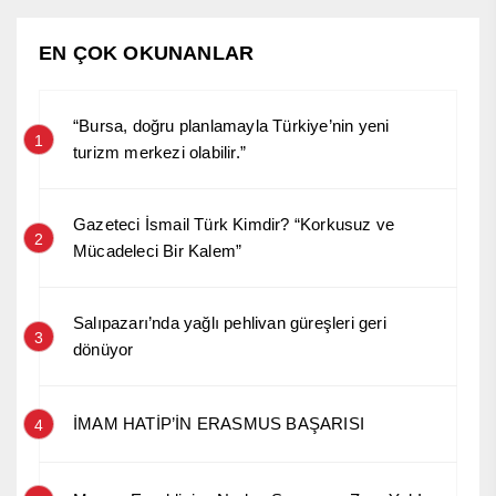
EN ÇOK OKUNANLAR
“Bursa, doğru planlamayla Türkiye’nin yeni
1
turizm merkezi olabilir.”
Gazeteci İsmail Türk Kimdir? “Korkusuz ve
2
Mücadeleci Bir Kalem”
Salıpazarı’nda yağlı pehlivan güreşleri geri
3
dönüyor
İMAM HATİP’İN ERASMUS BAŞARISI
4