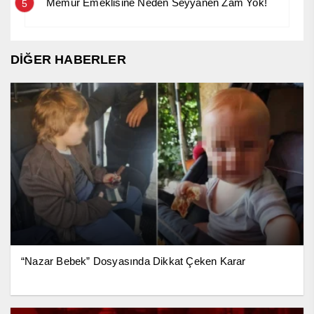
Memur Emeklisine Neden Seyyanen Zam Yok!
5
DİĞER HABERLER
“Nazar Bebek” Dosyasında Dikkat Çeken Karar