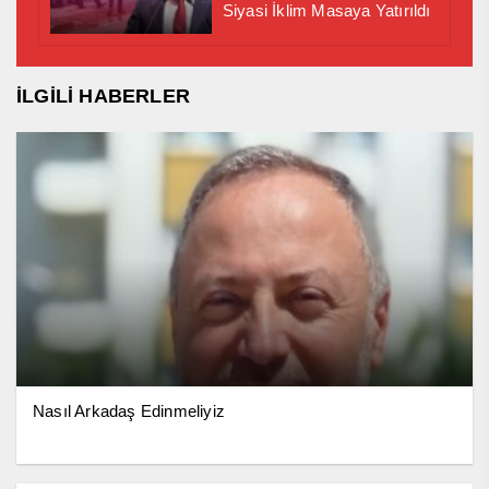
Siyasi İklim Masaya Yatırıldı
İLGİLİ HABERLER
Nasıl Arkadaş Edinmeliyiz