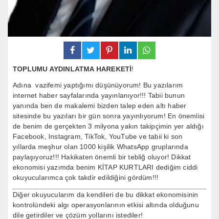
TOPLUMU AYDINLATMA HAREKETİ
!
Adına vazifemi yaptığımı düşünüyorum! Bu yazılarım
internet haber sayfalarında yayınlanıyor!!! Tabii bunun
yanında ben de makalemi bizden talep eden altı haber
sitesinde bu yazıları bir gün sonra yayınlıyorum! En önemlisi
de benim de gerçekten 3 milyona yakın takipçimin yer aldığı
Facebook, Instagram, TikTok, YouTube ve tabii ki son
yıllarda meşhur olan 1000 kişilik WhatsApp gruplarında
paylaşıyoruz!!! Hakikaten önemli bir tebliğ oluyor! Dikkat
ekonomisi yazımda benim KİTAP KURTLARI dediğim ciddi
okuyucularımca çok takdir edildiğini gördüm!!!
Diğer okuyucularım da kendileri de bu dikkat ekonomisinin
kontrolündeki algı operasyonlarının etkisi altında olduğunu
dile getirdiler ve çözüm yollarını istediler!