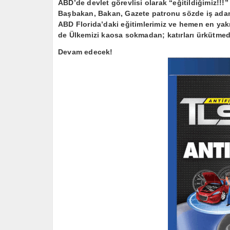
ABD’de devlet görevlisi olarak “eğitildiğimiz!!
Başbakan, Bakan, Gazete patronu sözde iş adamı,
ABD Florida’daki eğitimlerimiz ve hemen en yakın 
de Ülkemizi kaosa sokmadan; katırları ürkütmed
Devam edecek!