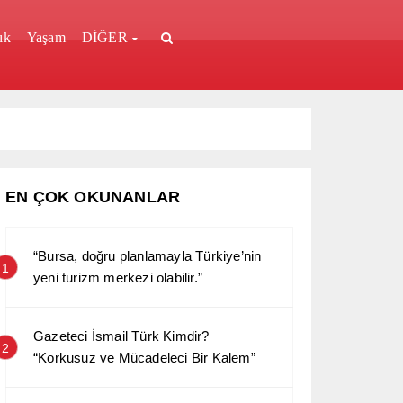
ık
Yaşam
DİĞER
EN ÇOK OKUNANLAR
“Bursa, doğru planlamayla Türkiye’nin
1
yeni turizm merkezi olabilir.”
Gazeteci İsmail Türk Kimdir?
2
“Korkusuz ve Mücadeleci Bir Kalem”