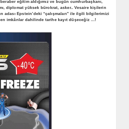
!” beraber eğitim aldığımız ve bugün cumhurbaşkanı,
 diplomat yüksek bürokrat, asker.. Vesaire kişilerin
adası Epstein’deki “çalışmaları” ile ilgili bilgilerimizi
en imkânlar dahilinde tarihe kayıt düşeceğiz …!