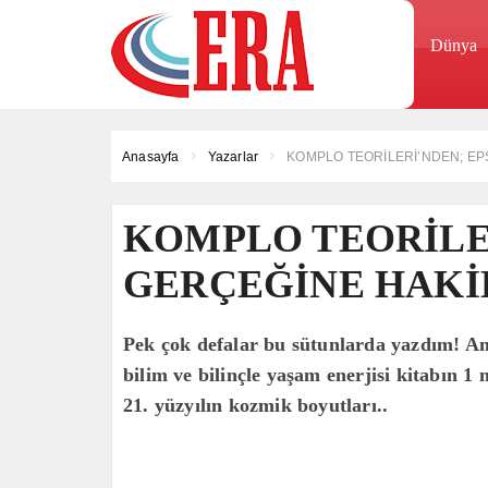
Dünya
Anasayfa
Yazarlar
KOMPLO TEORİLERİ’NDEN; EP
KOMPLO TEORİLE
GERÇEĞİNE HAKİ
Pek çok defalar bu sütunlarda yazdım! A
bilim ve bilinçle yaşam enerjisi kitabın 
21. yüzyılın kozmik boyutları..