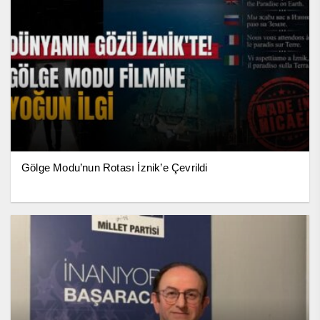
Gölge Modu’nun Rotası İznik’e Çevrildi