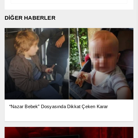
DİĞER HABERLER
“Nazar Bebek” Dosyasında Dikkat Çeken Karar