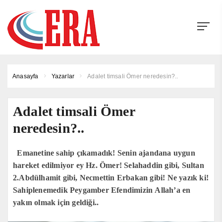
Anasayfa
Yazarlar
Adalet timsali Ömer neredesin?..
Adalet timsali Ömer
neredesin?..
Emanetine sahip çıkamadık! Senin ajandana uygun
hareket edilmiyor ey Hz. Ömer! Selahaddin gibi, Sultan
2.Abdülhamit gibi, Necmettin Erbakan gibi! Ne yazık ki!
Sahiplenemedik Peygamber Efendimizin Allah’a en
yakın olmak için geldiği..