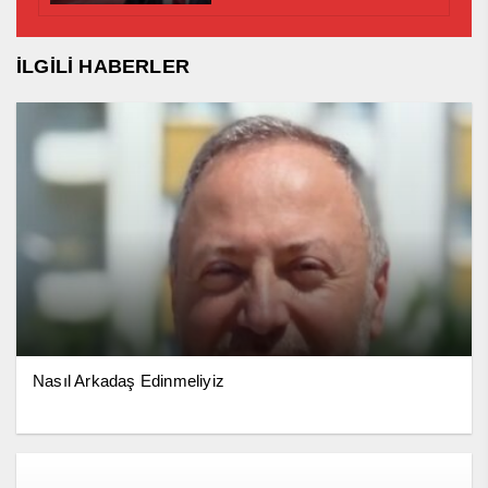
İLGİLİ HABERLER
Nasıl Arkadaş Edinmeliyiz