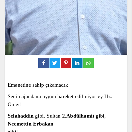
Emanetine sahip ç
ıkamadık!
Senin ajandana uygun hareket edilmiyor ey Hz.
Ömer!
Selahaddin
gibi, Sultan
2.
Abdülhamit
gibi,
Necmettin Erbakan
gibi!