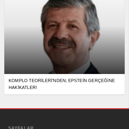
KOMPLO TEORİLERİ’NDEN; EPSTEİN GERÇEĞİNE
HAKİKATLER!
SAYFALAR