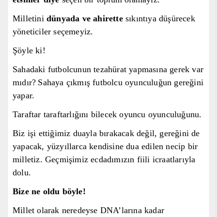
Milletini
dünyada ve ahirette
sıkıntıya düşürecek
yöneticiler seçemeyiz.
Şöyle ki!
Sahadaki futbolcunun tezahürat yapmasına gerek
var
mıdır?
Sahaya çıkmış futbolcu o
yunculuğun gereğini
yapar.
Taraftar taraftarlığını bilecek oyuncu oyunculuğunu.
Biz işi ettiğimiz duayla bırakacak değil, gereğini de
yapacak, yüzyıllarca kendisine dua edilen necip bir
milletiz. Geçmişimiz ecdadımızın fiili icraatlarıyla
dolu.
Bize ne oldu böyle!
Millet olarak neredeyse DNA’larına kadar