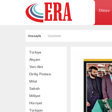
Dünya
Anasayfa
Gazeteler
Türkiye
Akşam
Yeni Akit
Diriliş Postası
Milat
Sabah
Milliyet
Hürriyet
Türkgün