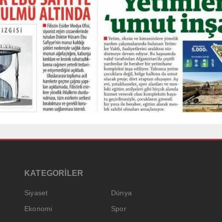
KATEGORİLER
Siyaset
Dünya
Ekonomi
Spor