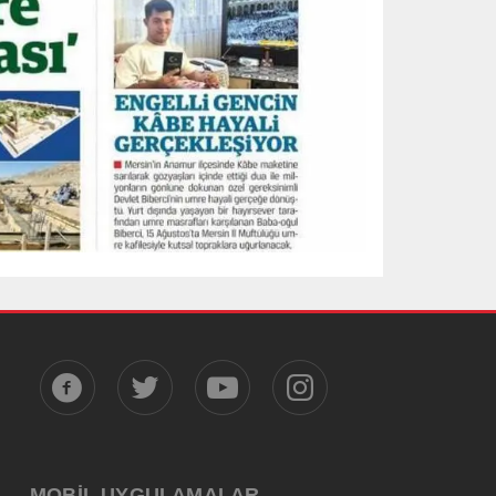
MOBİL UYGULAMALAR