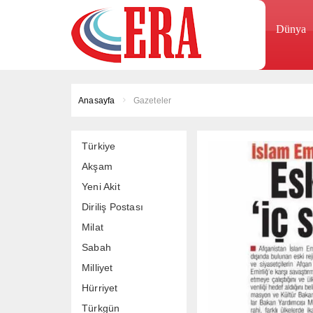
Dünya
Anasayfa
Gazeteler
Türkiye
Akşam
Yeni Akit
Diriliş Postası
Milat
Sabah
Milliyet
Hürriyet
Türkgün