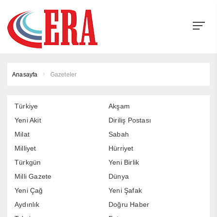
Anasayfa
Gazeteler
Türkiye
Akşam
Yeni Akit
Diriliş Postası
Milat
Sabah
Milliyet
Hürriyet
Türkgün
Yeni Birlik
Milli Gazete
Dünya
Yeni Çağ
Yeni Şafak
Aydınlık
Doğru Haber