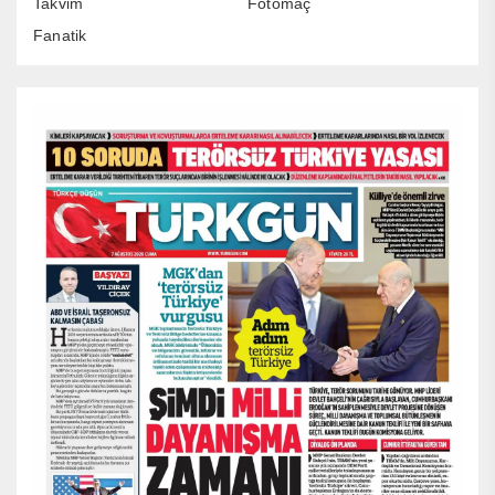
Takvim
Fotomaç
Fanatik