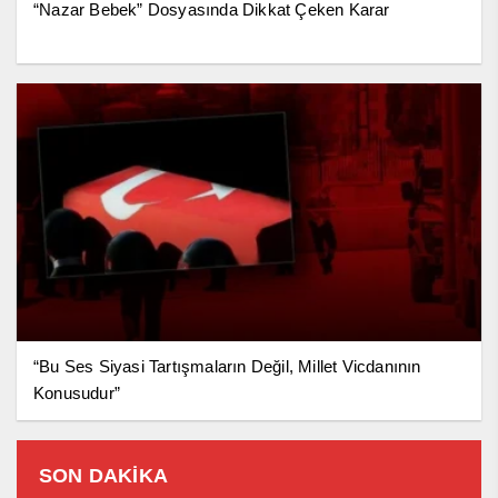
“Nazar Bebek” Dosyasında Dikkat Çeken Karar
“Bu Ses Siyasi Tartışmaların Değil, Millet Vicdanının
Konusudur”
SON DAKİKA