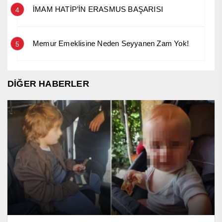
İMAM HATİP’İN ERASMUS BAŞARISI
4
Memur Emeklisine Neden Seyyanen Zam Yok!
5
DİĞER HABERLER