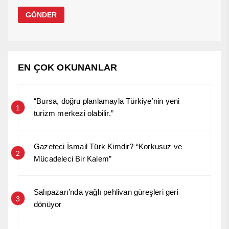
EN ÇOK OKUNANLAR
“Bursa, doğru planlamayla Türkiye’nin yeni
1
turizm merkezi olabilir.”
Gazeteci İsmail Türk Kimdir? “Korkusuz ve
2
Mücadeleci Bir Kalem”
Salıpazarı’nda yağlı pehlivan güreşleri geri
3
dönüyor