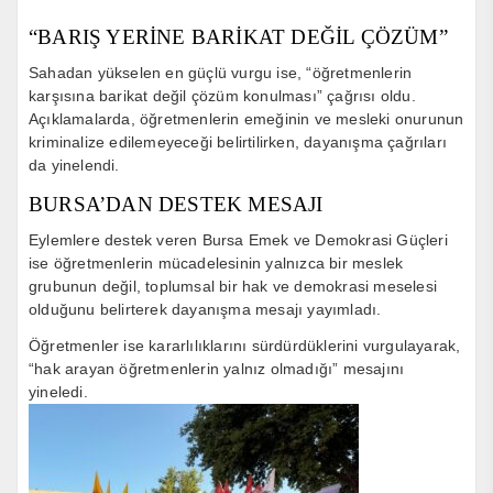
“BARIŞ YERİNE BARİKAT DEĞİL ÇÖZÜM”
Sahadan yükselen en güçlü vurgu ise, “öğretmenlerin
karşısına barikat değil çözüm konulması” çağrısı oldu.
Açıklamalarda, öğretmenlerin emeğinin ve mesleki onurunun
kriminalize edilemeyeceği belirtilirken, dayanışma çağrıları
da yinelendi.
BURSA’DAN DESTEK MESAJI
Eylemlere destek veren
Bursa Emek ve Demokrasi Güçleri
ise öğretmenlerin mücadelesinin yalnızca bir meslek
grubunun değil, toplumsal bir hak ve demokrasi meselesi
olduğunu belirterek dayanışma mesajı yayımladı.
Öğretmenler ise kararlılıklarını sürdürdüklerini vurgulayarak,
“hak arayan öğretmenlerin yalnız olmadığı” mesajını
yineledi.