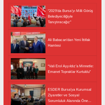
“2029’da Bursa’yı Milli Görüş
Belediyeciliğiyle
Tanıştıracağız”
Ali Babacan’dan Yeni İttifak
Hamlesi
“Vali Erol Ayyıldız’a Minnetle:
Emanet Topraklar Kurtuldu”
ESDER Bursa’ya Kurumsal
Ziyaretler ve Sosyal
Sorumluluk Alanında Önemli