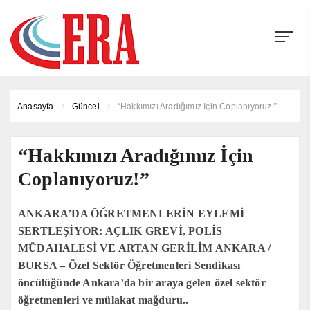
Anasayfa
Güncel
“Hakkımızı Aradığımız İçin Coplanıyoruz!”
“Hakkımızı Aradığımız İçin
Coplanıyoruz!”
ANKARA’DA ÖĞRETMENLERİN EYLEMİ
SERTLEŞİYOR: AÇLIK GREVİ, POLİS
MÜDAHALESİ VE ARTAN GERİLİM ANKARA /
BURSA – Özel Sektör Öğretmenleri Sendikası
öncülüğünde Ankara’da bir araya gelen özel sektör
öğretmenleri ve mülakat mağduru..