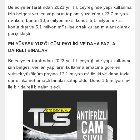
Belediyeler tarafından 2023 yılı III. çeyreğinde yapı kullanma
izin belgesi verilen yapıların toplam yüzölçümü 23,7 milyon
m² iken; bunun 13,5 milyon m²’si konut, 5,1 milyon m²’si
konut dışı ve 5,1 milyon m²’si ise ortak kullanım alanı olarak
gerçekleşti.
EN YÜKSEK YÜZÖLÇÜM PAYI İKİ VE DAHA FAZLA
DAİRELİ BİNALAR
Belediyeler tarafından 2023 yılı III. çeyreğinde yapı kullanma
izin belgesi verilen yapıların kullanma amacına göre en
yüksek yüzölçüm payına 17,1 milyon m² ile iki ve daha fazla
daireli ikamet amaçlı binalar sahip oldu. Bunu 1,5 milyon m²
ile bir daireli binalar izledi.