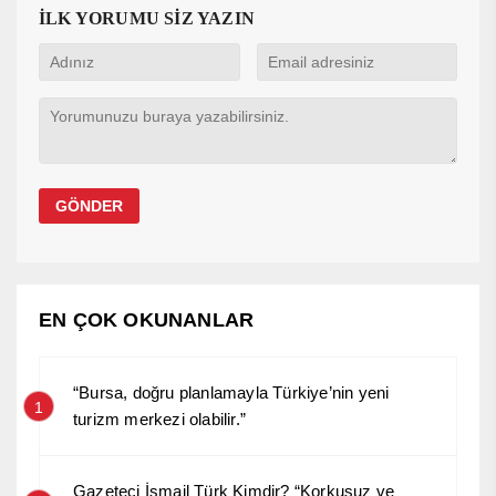
İLK YORUMU SİZ YAZIN
EN ÇOK OKUNANLAR
“Bursa, doğru planlamayla Türkiye’nin yeni
1
turizm merkezi olabilir.”
Gazeteci İsmail Türk Kimdir? “Korkusuz ve