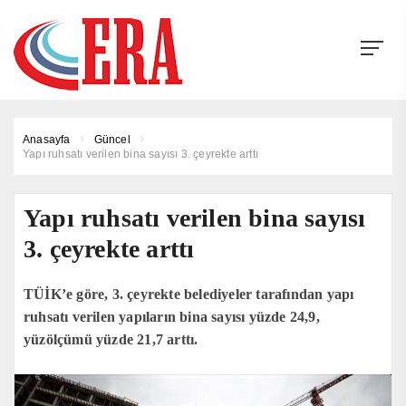
Anasayfa
Güncel
Yapı ruhsatı verilen bina sayısı 3. çeyrekte arttı
Yapı ruhsatı verilen bina sayısı
3. çeyrekte arttı
TÜİK’e göre, 3. çeyrekte belediyeler tarafından yapı
ruhsatı verilen yapıların bina sayısı yüzde 24,9,
yüzölçümü yüzde 21,7 arttı.