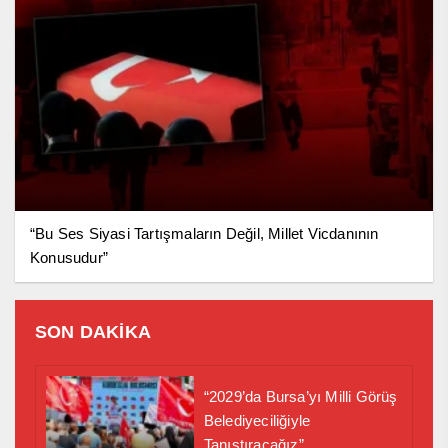
“Bu Ses Siyasi Tartışmaların Değil, Millet Vicdanının
Konusudur”
SON DAKİKA
“2029’da Bursa’yı Milli Görüş
Belediyeciliğiyle
Tanıştıracağız”