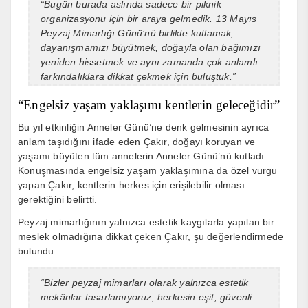
“Bugün burada aslında sadece bir piknik
organizasyonu için bir araya gelmedik. 13 Mayıs
Peyzaj Mimarlığı Günü’nü birlikte kutlamak,
dayanışmamızı büyütmek, doğayla olan bağımızı
yeniden hissetmek ve aynı zamanda çok anlamlı
farkındalıklara dikkat çekmek için buluştuk.”
“Engelsiz yaşam yaklaşımı kentlerin geleceğidir”
Bu yıl etkinliğin Anneler Günü’ne denk gelmesinin ayrıca
anlam taşıdığını ifade eden Çakır, doğayı koruyan ve
yaşamı büyüten tüm annelerin Anneler Günü’nü kutladı.
Konuşmasında engelsiz yaşam yaklaşımına da özel vurgu
yapan Çakır, kentlerin herkes için erişilebilir olması
gerektiğini belirtti.
Peyzaj mimarlığının yalnızca estetik kaygılarla yapılan bir
meslek olmadığına dikkat çeken Çakır, şu değerlendirmede
bulundu:
“Bizler peyzaj mimarları olarak yalnızca estetik
mekânlar tasarlamıyoruz; herkesin eşit, güvenli