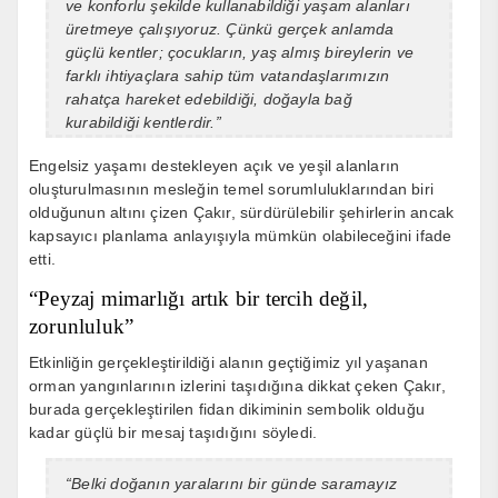
ve konforlu şekilde kullanabildiği yaşam alanları
üretmeye çalışıyoruz. Çünkü gerçek anlamda
güçlü kentler; çocukların, yaş almış bireylerin ve
farklı ihtiyaçlara sahip tüm vatandaşlarımızın
rahatça hareket edebildiği, doğayla bağ
kurabildiği kentlerdir.”
Engelsiz yaşamı destekleyen açık ve yeşil alanların
oluşturulmasının mesleğin temel sorumluluklarından biri
olduğunun altını çizen Çakır, sürdürülebilir şehirlerin ancak
kapsayıcı planlama anlayışıyla mümkün olabileceğini ifade
etti.
“Peyzaj mimarlığı artık bir tercih değil,
zorunluluk”
Etkinliğin gerçekleştirildiği alanın geçtiğimiz yıl yaşanan
orman yangınlarının izlerini taşıdığına dikkat çeken Çakır,
burada gerçekleştirilen fidan dikiminin sembolik olduğu
kadar güçlü bir mesaj taşıdığını söyledi.
“Belki doğanın yaralarını bir günde saramayız