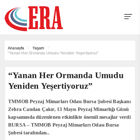
Anasayfa
Yaşam
“Yanan Her Ormanda Umudu Yeniden Yeşertiyoruz”
“Yanan Her Ormanda Umudu
Yeniden Yeşertiyoruz”
TMMOB Peyzaj Mimarları Odası Bursa Şubesi Başkanı
Zehra Candan Çakır, 13 Mayıs Peyzaj Mimarlığı Günü
kapsamında düzenlenen etkinlikte önemli mesajlar verdi
BURSA – TMMOB Peyzaj Mimarları Odası Bursa
Şubesi tarafından..