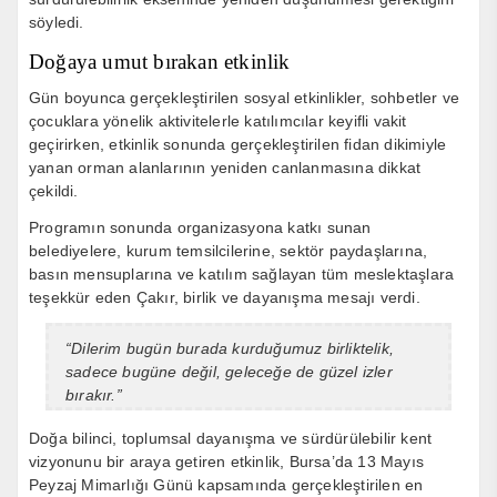
söyledi.
Doğaya umut bırakan etkinlik
Gün boyunca gerçekleştirilen sosyal etkinlikler, sohbetler ve
çocuklara yönelik aktivitelerle katılımcılar keyifli vakit
geçirirken, etkinlik sonunda gerçekleştirilen fidan dikimiyle
yanan orman alanlarının yeniden canlanmasına dikkat
çekildi.
Programın sonunda organizasyona katkı sunan
belediyelere, kurum temsilcilerine, sektör paydaşlarına,
basın mensuplarına ve katılım sağlayan tüm meslektaşlara
teşekkür eden Çakır, birlik ve dayanışma mesajı verdi.
“Dilerim bugün burada kurduğumuz birliktelik,
sadece bugüne değil, geleceğe de güzel izler
bırakır.”
Doğa bilinci, toplumsal dayanışma ve sürdürülebilir kent
vizyonunu bir araya getiren etkinlik, Bursa’da 13 Mayıs
Peyzaj Mimarlığı Günü kapsamında gerçekleştirilen en