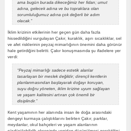
ama bugün burada dikeceğimiz her fidan; umut
adına, gelecek adına ve bu topraklara olan
sorumluluğumuz adına çok değerli bir adım
olacak.”
İklim krizinin etkilerinin her geçen gün daha fazla
hissedildiğini vurgulayan Çakır, kuraklık, aşırı sıcaklıklar, sel
ve afet risklerinin peyzaj mimarlığının önemini daha görünür
hale getirdiğini belirtti. Çakır konuşmasında şu ifadelere yer
verdi:
“Peyzaj mimarlığı sadece estetik alanlar
tasarlayan bir meslek değildir; dirençli kentlerin
planlanmasından başlayarak doğayı koruyan,
suyu doğru yöneten, iklim krizine uyum sağlayan
ve yaşam kalitesini artıran çok önemli bir
disiplindir.”
Kent yaşamının her alanında insan ile doğa arasındaki
dengeyi kurmaya çalıştıklarını belirten Çakır, parklar,
meydanlar, okul bahçeleri ve yaşam alanlarının
sürdürülebilirlik ekseninde yeniden düşünülmesi gerektiğini