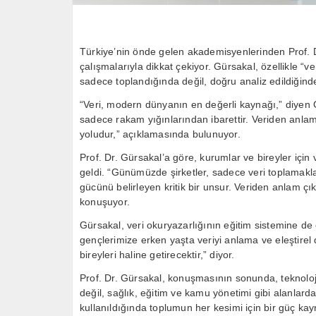
Türkiye’nin önde gelen akademisyenlerinden Prof. Dr
çalışmalarıyla dikkat çekiyor. Gürsakal, özellikle “
sadece toplandığında değil, doğru analiz edildiği
“Veri, modern dünyanın en değerli kaynağı,” diyen 
sadece rakam yığınlarından ibarettir. Veriden anlam
yoludur,” açıklamasında bulunuyor.
Prof. Dr. Gürsakal’a göre, kurumlar ve bireyler için 
geldi. “Günümüzde şirketler, sadece veri toplamakla
gücünü belirleyen kritik bir unsur. Veriden anlam çı
konuşuyor.
Gürsakal, veri okuryazarlığının eğitim sistemine de
gençlerimize erken yaşta veriyi anlama ve eleştirel 
bireyleri haline getirecektir,” diyor.
Prof. Dr. Gürsakal, konuşmasının sonunda, teknoloji
değil, sağlık, eğitim ve kamu yönetimi gibi alanlard
kullanıldığında toplumun her kesimi için bir güç kay