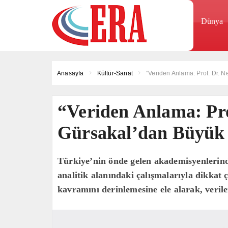
Dünya
Anasayfa
Kültür-Sanat
“Veriden Anlama: Prof. Dr.
“Veriden Anlama: Pro
Gürsakal’dan Büyük
Türkiye’nin önde gelen akademisyenlerind
analitik alanındaki çalışmalarıyla dikkat 
kavramını derinlemesine ele alarak, verile