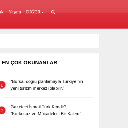
ık
Yaşam
DİĞER
EN ÇOK OKUNANLAR
“Bursa, doğru planlamayla Türkiye’nin
1
yeni turizm merkezi olabilir.”
Gazeteci İsmail Türk Kimdir?
2
“Korkusuz ve Mücadeleci Bir Kalem”