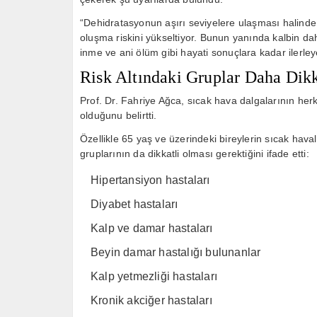
“Dehidratasyonun aşırı seviyelere ulaşması halinde
oluşma riskini yükseltiyor. Bunun yanında kalbin da
inme ve ani ölüm gibi hayati sonuçlara kadar ilerleye
Risk Altındaki Gruplar Daha Dikk
Prof. Dr. Fahriye Ağca, sıcak hava dalgalarının herk
olduğunu belirtti.
Özellikle 65 yaş ve üzerindeki bireylerin sıcak ha
gruplarının da dikkatli olması gerektiğini ifade etti:
Hipertansiyon hastaları
Diyabet hastaları
Kalp ve damar hastaları
Beyin damar hastalığı bulunanlar
Kalp yetmezliği hastaları
Kronik akciğer hastaları