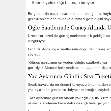
Böbrek yetmezliği bulunan bireyler
Bu gruplarda sıcak havanın neden olduğu sıvı kaybı
gerekli önlemlerin mutlaka alınması gerektiğini söyl
Öğle Saatlerinde Güneş Altında 
Uzmanlar, özellikle güneş ışınlarının dik geldiği sa
vurguluyor.
Prof. Dr. Ağca, öğle saatlerinde doğrudan güneş alt
söyledi:
“Güneş ışınlarının en yoğun olduğu saatlerde yarı
gerekiyor. Mecbur kalınmadıkça bu saatlerde dışarı
Yaz Aylarında Günlük Sıvı Tüketi
Sıcak havalarda en önemli koruyucu önlemlerden bir
yaz aylarında günlük su ihtiyacının arttığını söyledi.
“Yaz aylarında günlük olarak yaklaşık 2,5 ila 3 litr
olumsuz etkilerine karşı daha dirençli hale geliyor.”