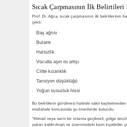
Sıcak Çarpmasının İlk Belirtileri
Prof. Dr. Ağca, sıcak çarpmasının ilk belirtilerinin 
çekti:
Baş ağrısı
Bulantı
Halsizlik
Vücutta aşırı ısı artışı
Ciltte kızarıklık
Tansiyon düşüklüğü
Yoğun susuzluk hissi
Bu belirtilerin görülmesi halinde vakit kaybetmeden 
müdahale konusunda şu önerilerde bulundu:
“Klimalı veya serin bir ortama geçilmeli, gölge terc
yukarı kaldırılmalı ve üzerimizdeki kalın kıyafetler ç