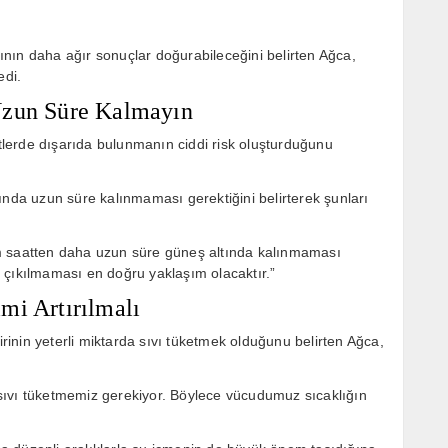
nın daha ağır sonuçlar doğurabileceğini belirten Ağca,
edi.
Uzun Süre Kalmayın
atlerde dışarıda bulunmanın ciddi risk oluşturduğunu
ında uzun süre kalınmaması gerektiğini belirterek şunları
m saatten daha uzun süre güneş altında kalınmaması
 çıkılmaması en doğru yaklaşım olacaktır.”
mi Artırılmalı
inin yeterli miktarda sıvı tüketmek olduğunu belirten Ağca,
e sıvı tüketmemiz gerekiyor. Böylece vücudumuz sıcaklığın