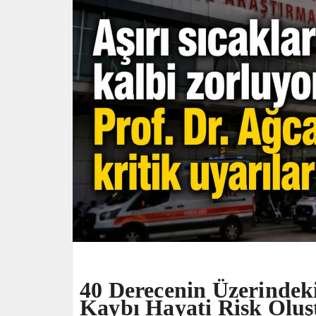
40 Derecenin Üzerindeki
Kaybı Hayati Risk Oluş