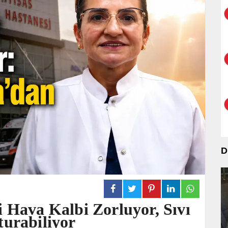
D
 Hava Kalbi Zorluyor, Sıvı
turabiliyor