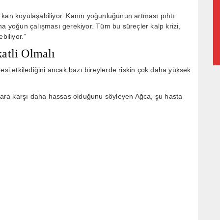
 kan koyulaşabiliyor. Kanın yoğunluğunun artması pıhtı
ha yoğun çalışması gerekiyor. Tüm bu süreçler kalp krizi,
biliyor.”
atli Olmalı
esi etkilediğini ancak bazı bireylerde riskin çok daha yüksek
valara karşı daha hassas olduğunu söyleyen Ağca, şu hasta