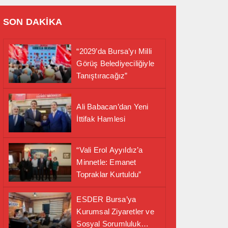
SON DAKİKA
“2029’da Bursa’yı Milli
Görüş Belediyeciliğiyle
Tanıştıracağız”
Ali Babacan’dan Yeni
İttifak Hamlesi
“Vali Erol Ayyıldız’a
Minnetle: Emanet
Topraklar Kurtuldu”
ESDER Bursa’ya
Kurumsal Ziyaretler ve
Sosyal Sorumluluk