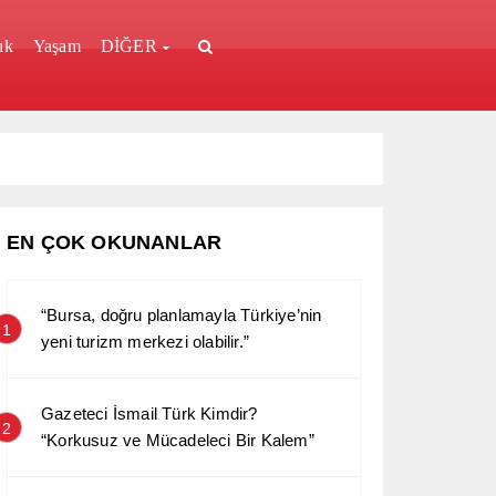
ık
Yaşam
DİĞER
EN ÇOK OKUNANLAR
“Bursa, doğru planlamayla Türkiye’nin
1
yeni turizm merkezi olabilir.”
Gazeteci İsmail Türk Kimdir?
2
“Korkusuz ve Mücadeleci Bir Kalem”