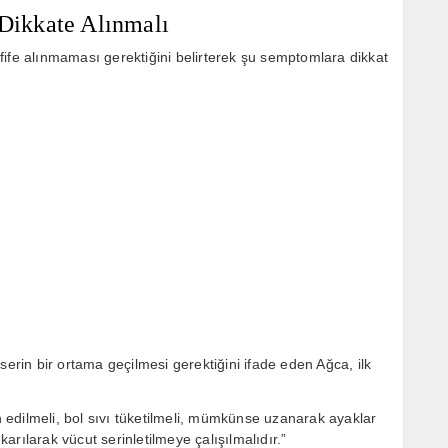
 Dikkate Alınmalı
hafife alınmaması gerektiğini belirterek şu semptomlara dikkat
serin bir ortama geçilmesi gerektiğini ifade eden Ağca, ilk
ih edilmeli, bol sıvı tüketilmeli, mümkünse uzanarak ayaklar
ıkarılarak vücut serinletilmeye çalışılmalıdır.”