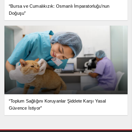
“Bursa ve Cumalıkızık: Osmanlı İmparatorluğu’nun
Doğuşu”
“Toplum Sağlığını Koruyanlar Şiddete Karşı Yasal
Güvence İstiyor”