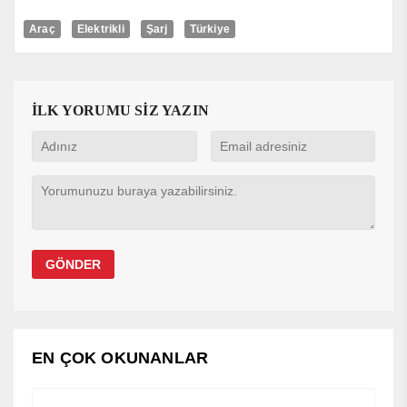
Araç
Elektrikli
Şarj
Türkiye
İLK YORUMU SİZ YAZIN
EN ÇOK OKUNANLAR