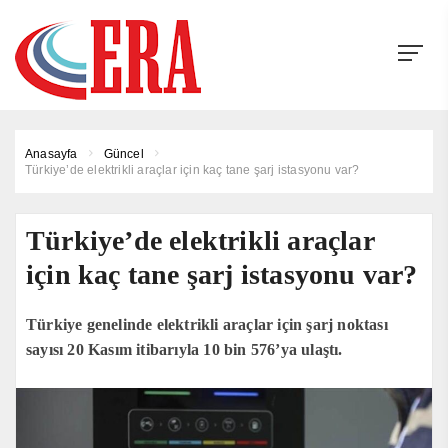
Anasayfa
Güncel
Türkiye’de elektrikli araçlar için kaç tane şarj istasyonu var?
Türkiye’de elektrikli araçlar
için kaç tane şarj istasyonu var?
Türkiye genelinde elektrikli araçlar için şarj noktası
sayısı 20 Kasım itibarıyla 10 bin 576’ya ulaştı.