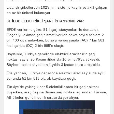
Lisanslı şirketlerden 102’sinin, sisteme kayıtlı ve aktif çalışan
en az bir ünitesi bulunuyor.
81 İLDE ELEKTRİKLİ ŞARJ İSTASYONU VAR
EPDK verilerine göre, 81 il şarj istasyonları ile donatıldı.
Geçen yıl ekimde şarj hizmeti verilen soket sayısı toplam 2
bin 400 civarındayken, bu sayı yavaş şarjda (AC) 7 bin 581,
hızlı şarjda (DC) 2 bin 995’e ulaştı.
Böylelikle, Türkiye genelinde elektrikli araçlar için şarj
noktası sayısı 20 Kasım itibarıyla 10 bin 576’ya yükseldi.
Böylece, soket sayısında 1 yılda 3 kattan fazla artış oldu.
Öte yandan, Türkiye genelinde elektrikli araç sayısı da eylül
sonunda 51 bin 813 olarak kayıtlara geçti.
Türkiye’de yaklaşık her 5 elektrikli araca bir şarj noktası
düşerken, araç başına düşen şarj noktası açısından Türkiye,
AB ülkeleri genelinde ilk sıralarda yer alıyor.