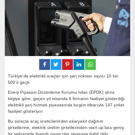
Türkiye’de elektrikli araçlar için şarj noktası sayısı 10 bin
500’ü geçti.
Enerji Piyasası Düzenleme Kurumu’ndan (EPDK) alına
bilgiye göre, geçen yıl nisanda 4 firmanın faaliyet gösterdiği
elektrikli şarj hizmeti piyasasında bugün itibarıyla 147 şirket
faaliyet gösteriyor.
Bu süreçte araç üreticilerinden akaryakıt dağıtım
şirketlerine, elektrik üretim şirketlerinden start up’lara geniş
bir yelpazede lisanslı oyuncular piyasaya dahil oldu.