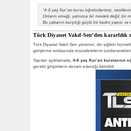
“4-6 yaş Kur’an kursu öğreticilerimiz, nesilleri
Onların emeği, yalnızca bir meslek değil, bir m
Bu çabanın karşılığı güçlü bir kadro yapısı ve ad
Türk Diyanet Vakıf-Sen’den kararlılık 
Türk Diyanet Vakıf-Sen yönetimi, din eğitimi hizme
geliştirme noktasında mücadelelerini sürdürecekleri
Yapılan açıklamada,
4-6 yaş Kur’an kurslarının e
gerekli girişimlerin devam edeceği belirtildi.