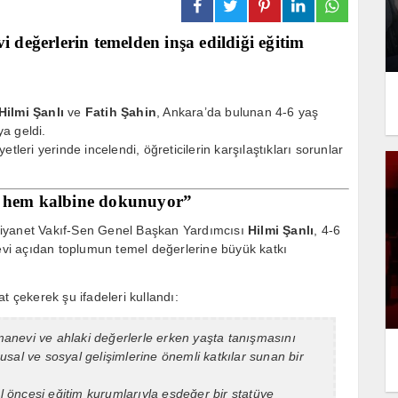
i değerlerin temelden inşa edildiği eğitim
Hilmi Şanlı
ve
Fatih Şahin
, Ankara’da bulunan 4-6 yaş
ya geldi.
tleri yerinde incelendi, öğreticilerin karşılaştıkları sorunlar
a hem kalbine dokunuyor”
Diyanet Vakıf-Sen Genel Başkan Yardımcısı
Hilmi Şanlı
, 4-6
vi açıdan toplumun temel değerlerine büyük katkı
t çekerek şu ifadeleri kullandı:
 manevi ve ahlaki değerlerle erken yaşta tanışmasını
sal ve sosyal gelişimlerine önemli katkılar sunan bir
ul öncesi eğitim kurumlarıyla eşdeğer bir statüye