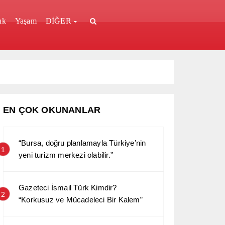
ık
Yaşam
DİĞER
EN ÇOK OKUNANLAR
“Bursa, doğru planlamayla Türkiye’nin
1
yeni turizm merkezi olabilir.”
Gazeteci İsmail Türk Kimdir?
2
“Korkusuz ve Mücadeleci Bir Kalem”