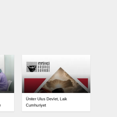
Üniter Ulus Devlet, Laik
e
Cumhuriyet