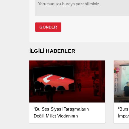
İLGİLİ HABERLER
“Bu Ses Siyasi Tartışmaların
“Burs
Değil, Millet Vicdanının
İmpar
Konusudur”