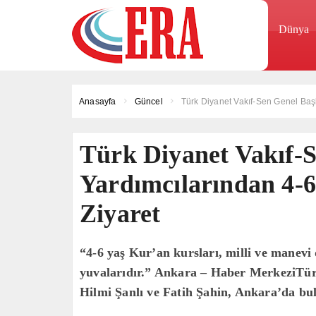
Dünya
Anasayfa
Güncel
Türk Diyanet Vakıf-Sen Genel Başk
Türk Diyanet Vakıf-
Yardımcılarından 4-
Ziyaret
“4-6 yaş Kur’an kursları, milli ve manevi 
yuvalarıdır.” Ankara – Haber MerkeziTür
Hilmi Şanlı ve Fatih Şahin, Ankara’da bul