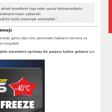
n ahlaki temellerini inşa eden sessiz kahramanlardır.
edeniyet inşası çabasıdır.
il bir özlük sistemiyle verilmelidir.”
mesajı
tlerinde görev alan tüm personelin haklarını koruma ve
ni vurguladı.
ğitim sisteminin ayrılmaz bir parçası haline gelmesi
için