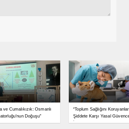
a ve Cumalıkızık: Osmanlı
“Toplum Sağlığını Koruyanlar
atorluğu’nun Doğuşu”
Şiddete Karşı Yasal Güvenc
İstiyor”