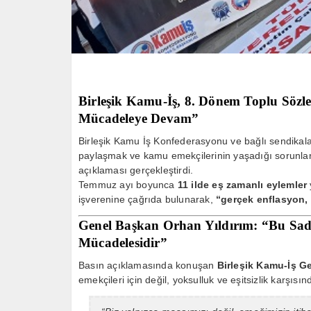
Birleşik Kamu-İş, 8. Dönem Toplu Sözle
Mücadeleye Devam”
Birleşik Kamu İş Konfederasyonu ve bağlı sendikal
paylaşmak ve kamu emekçilerinin yaşadığı sorunlar
açıklaması gerçekleştirdi.
Temmuz ayı boyunca
11 ilde eş zamanlı eylemler
işverenine çağrıda bulunarak,
“gerçek enflasyon,
Genel Başkan Orhan Yıldırım: “Bu Sad
Mücadelesidir”
Basın açıklamasında konuşan
Birleşik Kamu-İş G
emekçileri için değil, yoksulluk ve eşitsizlik karşısın