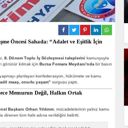
şme Öncesi Sahada: “Adalet ve Eşitlik İçin
ar,
8. Dönem Toplu İş Sözleşmesi taleplerini
kamuoyuyla
ı görünür kılmak için
Bursa Fomara Meydanı’nda
bir basın
yapmayı planlayan konfederasyon, hükümete ve kamu
 adil maaş, onurlu yaşam”
vurgusu yaptı.
ece Memurun Değil, Halkın Ortak
enel Başkanı Orhan Yıldırım
, mücadelelerinin yalnız kamu
da direnen tüm halk adına verildiğini belirtti.