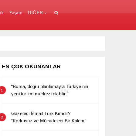
ık
Yaşam
DİĞER
EN ÇOK OKUNANLAR
“Bursa, doğru planlamayla Türkiye’nin
1
yeni turizm merkezi olabilir.”
Gazeteci İsmail Türk Kimdir?
2
“Korkusuz ve Mücadeleci Bir Kalem”