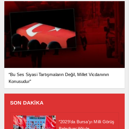
“Bu Ses Siyasi Tartışmaların Değil, Millet Vicdanının
Konusudur”
SON DAKİKA
“2029’da Bursa’yı Milli Görüş
Belediyeciliğiyle