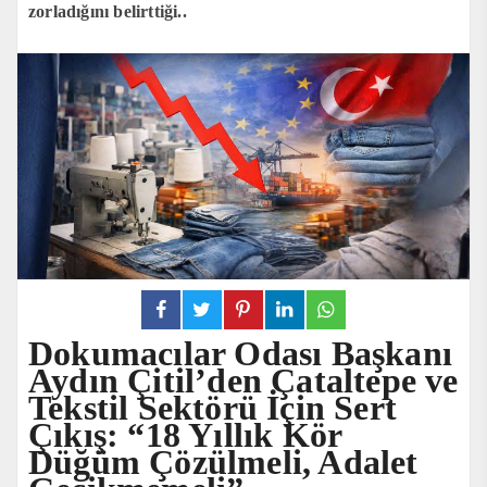
zorladığını belirttiği..
Dokumacılar Odası Başkanı
Aydın Çitil’den Çataltepe ve
Tekstil Sektörü İçin Sert
Çıkış: “18 Yıllık Kör
Düğüm Çözülmeli, Adalet