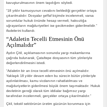
kavuşturulmasının önem taşıdığını söyledi.
“18 yıldır kamuoyunun cevabını beklediği gerçekler ortaya
çıkarılmalıdır. Dosyalar şeffaf biçimde incelenmeli, varsa
sorumlular hukuk önünde hesap vermeli, haksızlığa
uğrayanların mağduriyetleri ise gecikmeden giderilmelidir.”
ifadelerini kullandı.
“Adaletin Tecelli Etmesinin Önü
Açılmalıdır”
Aydın Çitil, açıklamasının sonunda yargı makamlarına
çağrıda bulunarak, Çataltepe dosyasının tüm yönleriyle
değerlendirilmesini istedi.
“Adaletin bir an önce tecelli etmesinin önü açılmalıdır.
Yaklaşık 18 yıldır devam eden bu sürecin bütün yönleriyle
aydınlatılması, kamu vicdanının rahatlatılması ve
mağduriyetlerin giderilmesi büyük önem taşımaktadır. Hukuk
devletinin gereği olarak tüm iddialar bağımsız yargı
tarafından incelenmeli, gerçekler ortaya çıkarılmalıdır.”
Çitil, tekstil sektörünün üretim gücünün korunması için