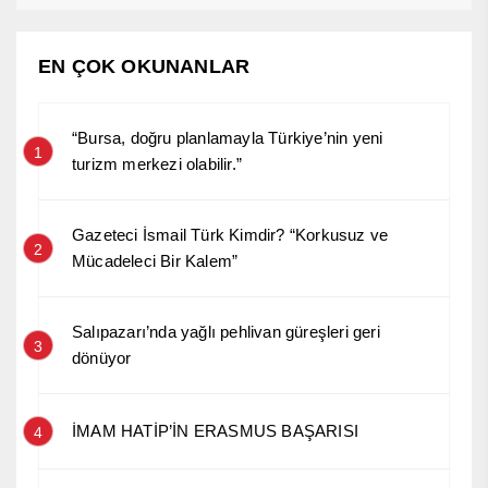
EN ÇOK OKUNANLAR
“Bursa, doğru planlamayla Türkiye’nin yeni
1
turizm merkezi olabilir.”
Gazeteci İsmail Türk Kimdir? “Korkusuz ve
2
Mücadeleci Bir Kalem”
Salıpazarı’nda yağlı pehlivan güreşleri geri
3
dönüyor
İMAM HATİP’İN ERASMUS BAŞARISI
4