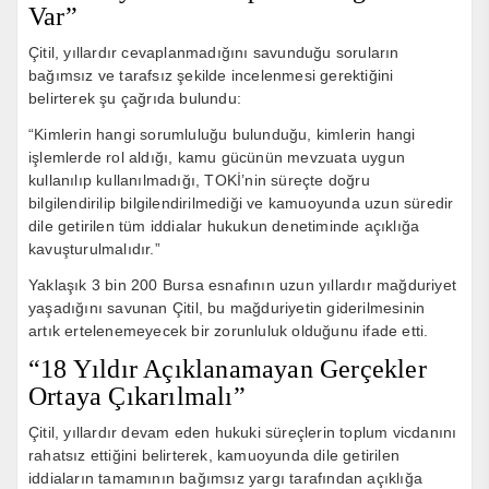
Var”
Çitil, yıllardır cevaplanmadığını savunduğu soruların
bağımsız ve tarafsız şekilde incelenmesi gerektiğini
belirterek şu çağrıda bulundu:
“Kimlerin hangi sorumluluğu bulunduğu, kimlerin hangi
işlemlerde rol aldığı, kamu gücünün mevzuata uygun
kullanılıp kullanılmadığı, TOKİ’nin süreçte doğru
bilgilendirilip bilgilendirilmediği ve kamuoyunda uzun süredir
dile getirilen tüm iddialar hukukun denetiminde açıklığa
kavuşturulmalıdır.”
Yaklaşık 3 bin 200 Bursa esnafının uzun yıllardır mağduriyet
yaşadığını savunan Çitil, bu mağduriyetin giderilmesinin
artık ertelenemeyecek bir zorunluluk olduğunu ifade etti.
“18 Yıldır Açıklanamayan Gerçekler
Ortaya Çıkarılmalı”
Çitil, yıllardır devam eden hukuki süreçlerin toplum vicdanını
rahatsız ettiğini belirterek, kamuoyunda dile getirilen
iddiaların tamamının bağımsız yargı tarafından açıklığa