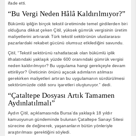
ifade etti.
“Bu Vergi Neden Hâlâ Kaldırılmıyor?”
Bükümlü ipliğin birçok tekstil üretiminde temel girdilerden biri
olduğuna dikkat çeken Çitil, yüksek gümrük vergisinin üretim
maliyetlerini artırarak Türk tekstil sektörünün uluslararası
pazarlardaki rekabet gücünü olumsuz etkilediğini savundu.
Çitil, “Tekstil sektörünü rahatlatacak olan bükümlü iplik
ithalatındaki yaklaşık yüzde 600 oranındaki gümrük vergisi
neden kaldırılmıyor? Bu uygulama hangi gerekçeyle devam
ettiriliyor? Üreticinin önünü açacak adımların atılması
gerekirken maliyetleri artıran bu uygulamanın sürdürülmesi
sektörümüzde ciddi soru işaretleri oluşturuyor.” dedi.
“Çataltepe Dosyası Artık Tamamen
Aydınlatılmalı”
Aydın Çitil, açıklamasında Bursa’da yaklaşık 18 yıldır
kamuoyunun gündeminde bulunan Çataltepe Sanayi Sitesi
sürecine de değinerek, yaşananların bütün yönleriyle
araştırılması gerektiğini söyledi.