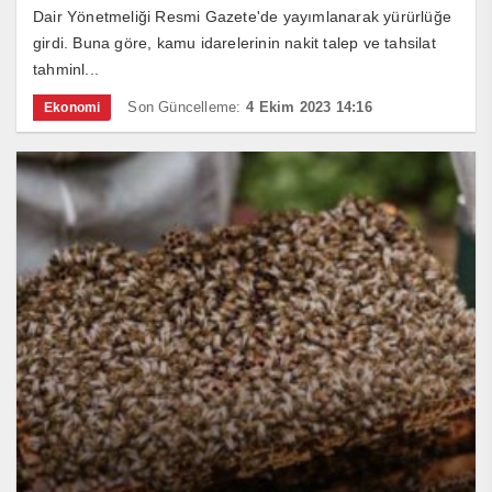
Dair Yönetmeliği Resmi Gazete'de yayımlanarak yürürlüğe
girdi. Buna göre, kamu idarelerinin nakit talep ve tahsilat
tahminl...
Son Güncelleme:
4 Ekim 2023 14:16
Ekonomi