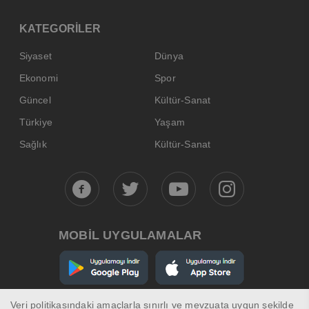
KATEGORİLER
Siyaset
Dünya
Ekonomi
Spor
Güncel
Kültür-Sanat
Türkiye
Yaşam
Sağlık
Kültür-Sanat
MOBİL UYGULAMALAR
Veri politikasındaki amaçlarla sınırlı ve mevzuata uygun şekilde