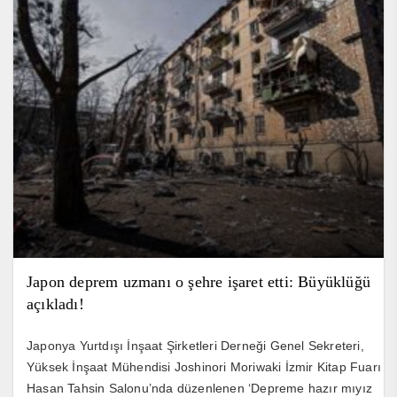
Japon deprem uzmanı o şehre işaret etti: Büyüklüğü
açıkladı!
Japonya Yurtdışı İnşaat Şirketleri Derneği Genel Sekreteri,
Yüksek İnşaat Mühendisi Joshinori Moriwaki İzmir Kitap Fuarı
Hasan Tahsin Salonu’nda düzenlenen ‘Depreme hazır mıyız