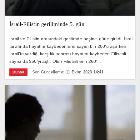
İsrail-Filistin geriliminde 5. gün
İsrail ve Filistin arasındaki gerilimde beşinci güne girildi. İsrail
tarafında hayatını kaybedenlerin sayısı bin 200'ü aşarken,
İsrail'in verdiği karşılık sonrası hayatını kaybeden Filistinli
sayısı da 950'yi aştı. Ölen Filistinlilerin 260'...
Son Güncelleme:
11 Ekim 2023 14:41
Dünya