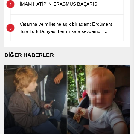
İMAM HATİP’İN ERASMUS BAŞARISI
4
Vatanına ve milletine aşık bir adam: Ercüment
5
Tula Türk Dünyası benim kara sevdamdır…
DİĞER HABERLER