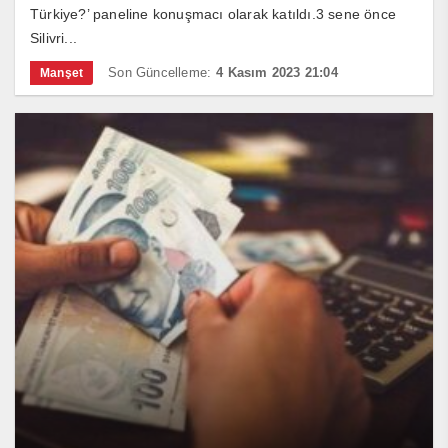
Türkiye?’ paneline konuşmacı olarak katıldı.3 sene önce
Silivri...
Son Güncelleme:
4 Kasım 2023 21:04
Manşet