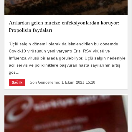
Arılardan gelen mucize enfeksiyonlardan koruyor:
Propolisin faydaları
'Üçlü salgın dönemi' olarak da isimlendirilen bu dönemde
Covid-19 virüsünün yeni varyantı Eris, RSV virüsü ve
İnfluenza virüsü bir arada görülebiliyor. Üçlü salgın nedeniyle
acil servis ve polikliniklere başvuran hasta sayılarının artış
gös...
Son Güncelleme:
1 Ekim 2023 15:10
Sağlık