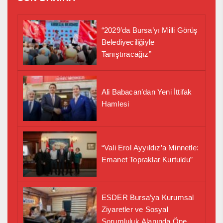
“2029’da Bursa’yı Milli Görüş
Belediyeciliğiyle
Tanıştıracağız”
Ali Babacan’dan Yeni İttifak
Hamlesi
“Vali Erol Ayyıldız’a Minnetle:
Emanet Topraklar Kurtuldu”
ESDER Bursa’ya Kurumsal
Ziyaretler ve Sosyal
Sorumluluk Alanında Önemli