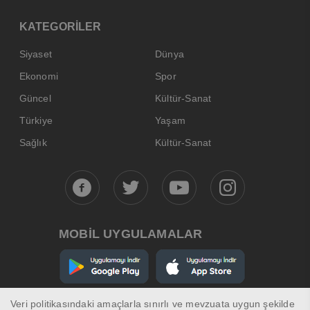
KATEGORİLER
Siyaset
Dünya
Ekonomi
Spor
Güncel
Kültür-Sanat
Türkiye
Yaşam
Sağlık
Kültür-Sanat
MOBİL UYGULAMALAR
Veri politikasındaki amaçlarla sınırlı ve mevzuata uygun şekilde