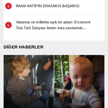
İMAM HATİP’İN ERASMUS BAŞARISI
4
Vatanına ve milletine aşık bir adam: Ercüment
5
Tula Türk Dünyası benim kara sevdamdır…
DİĞER HABERLER