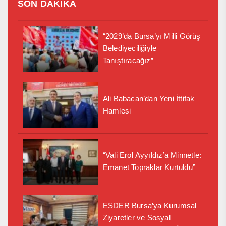
SON DAKİKA
“2029’da Bursa’yı Milli Görüş
Belediyeciliğiyle
Tanıştıracağız”
Ali Babacan’dan Yeni İttifak
Hamlesi
“Vali Erol Ayyıldız’a Minnetle:
Emanet Topraklar Kurtuldu”
ESDER Bursa’ya Kurumsal
Ziyaretler ve Sosyal