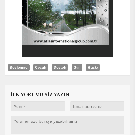
Beslenme
Çocuk
Destek
Gün
Hasta
İLK YORUMU SİZ YAZIN