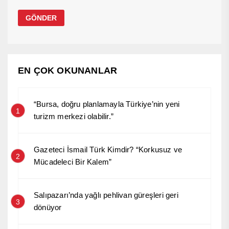
EN ÇOK OKUNANLAR
“Bursa, doğru planlamayla Türkiye’nin yeni
1
turizm merkezi olabilir.”
Gazeteci İsmail Türk Kimdir? “Korkusuz ve
2
Mücadeleci Bir Kalem”
Salıpazarı’nda yağlı pehlivan güreşleri geri
3
dönüyor