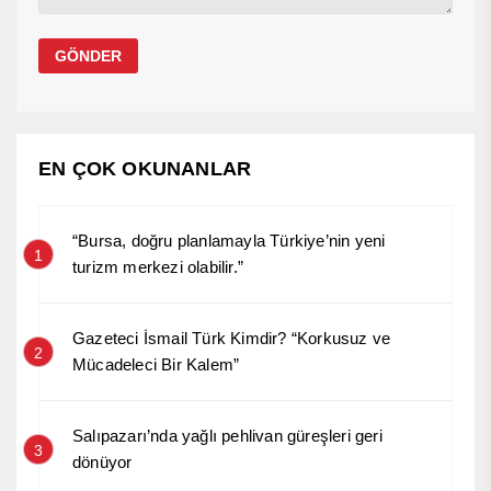
EN ÇOK OKUNANLAR
“Bursa, doğru planlamayla Türkiye’nin yeni
1
turizm merkezi olabilir.”
Gazeteci İsmail Türk Kimdir? “Korkusuz ve
2
Mücadeleci Bir Kalem”
Salıpazarı’nda yağlı pehlivan güreşleri geri
3
dönüyor