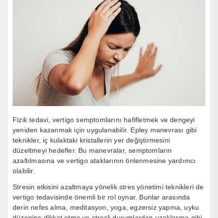
Fizik tedavi, vertigo semptomlarını hafifletmek ve dengeyi
yeniden kazanmak için uygulanabilir. Epley manevrası gibi
teknikler, iç kulaktaki kristallerin yer değiştirmesini
düzeltmeyi hedefler. Bu manevralar, semptomların
azaltılmasına ve vertigo ataklarının önlenmesine yardımcı
olabilir.
Stresin etkisini azaltmaya yönelik stres yönetimi teknikleri de
vertigo tedavisinde önemli bir rol oynar. Bunlar arasında
derin nefes alma, meditasyon, yoga, egzersiz yapma, uyku
düzenine dikkat etme ve stresli durumlardan uzaklaşma gibi