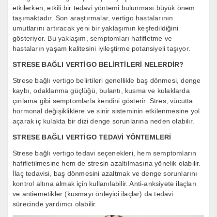
etkilerken, etkili bir tedavi yöntemi bulunması büyük önem
taşımaktadır. Son araştırmalar, vertigo hastalarının
umutlarını artıracak yeni bir yaklaşımın keşfedildiğini
gösteriyor. Bu yaklaşım, semptomları hafifletme ve
hastaların yaşam kalitesini iyileştirme potansiyeli taşıyor.
STRESE BAĞLI VERTİGO BELİRTİLERİ NELERDİR?
Strese bağlı vertigo belirtileri genellikle baş dönmesi, denge
kaybı, odaklanma güçlüğü, bulantı, kusma ve kulaklarda
çınlama gibi semptomlarla kendini gösterir. Stres, vücutta
hormonal değişikliklere ve sinir sisteminin etkilenmesine yol
açarak iç kulakta bir dizi denge sorunlarına neden olabilir.
STRESE BAĞLI VERTİGO TEDAVİ YÖNTEMLERİ
Strese bağlı vertigo tedavi seçenekleri, hem semptomların
hafifletilmesine hem de stresin azaltılmasına yönelik olabilir.
İlaç tedavisi, baş dönmesini azaltmak ve denge sorunlarını
kontrol altına almak için kullanılabilir. Anti-anksiyete ilaçları
ve antiemetikler (kusmayı önleyici ilaçlar) da tedavi
sürecinde yardımcı olabilir.