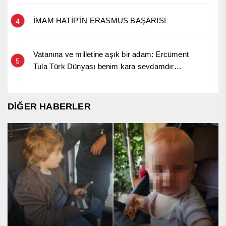
İMAM HATİP’İN ERASMUS BAŞARISI
4
Vatanına ve milletine aşık bir adam: Ercüment
5
Tula Türk Dünyası benim kara sevdamdır…
DİĞER HABERLER