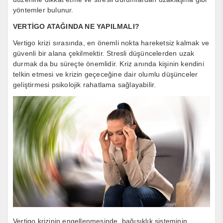
yöntemler bulunur.
VERTİGO ATAĞINDA NE YAPILMALI?
Vertigo krizi sırasında, en önemli nokta hareketsiz kalmak ve
güvenli bir alana çekilmektir. Stresli düşüncelerden uzak
durmak da bu süreçte önemlidir. Kriz anında kişinin kendini
telkin etmesi ve krizin geçeceğine dair olumlu düşünceler
geliştirmesi psikolojik rahatlama sağlayabilir.
Vertigo krizinin engellenmesinde, bağışıklık sisteminin