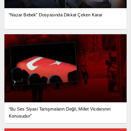
“Nazar Bebek” Dosyasında Dikkat Çeken Karar
“Bu Ses Siyasi Tartışmaların Değil, Millet Vicdanının
Konusudur”