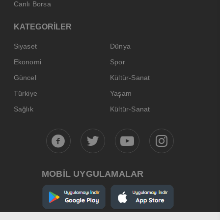
Canlı Borsa
KATEGORİLER
Siyaset
Dünya
Ekonomi
Spor
Güncel
Kültür-Sanat
Türkiye
Yaşam
Sağlık
Kültür-Sanat
MOBİL UYGULAMALAR