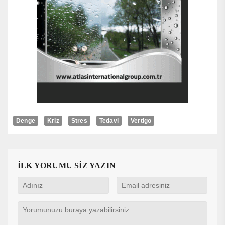
Denge
Kriz
Stres
Tedavi
Vertigo
İLK YORUMU SİZ YAZIN