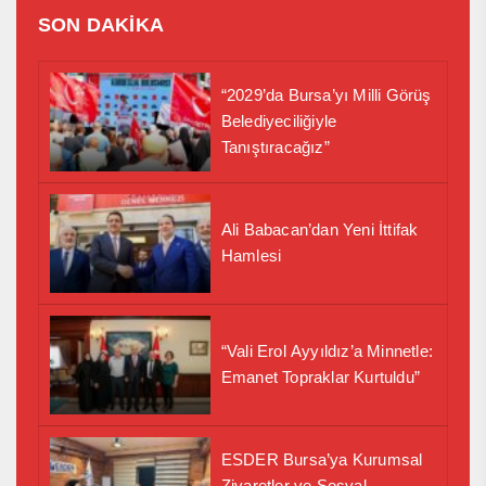
SON DAKİKA
“2029’da Bursa’yı Milli Görüş
Belediyeciliğiyle
Tanıştıracağız”
Ali Babacan’dan Yeni İttifak
Hamlesi
“Vali Erol Ayyıldız’a Minnetle:
Emanet Topraklar Kurtuldu”
ESDER Bursa’ya Kurumsal
Ziyaretler ve Sosyal