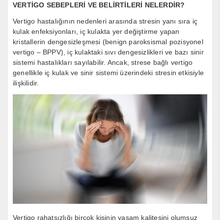
VERTİGO SEBEPLERİ VE BELİRTİLERİ NELERDİR?
Vertigo hastalığının nedenleri arasında stresin yanı sıra iç
kulak enfeksiyonları, iç kulakta yer değiştirme yapan
kristallerin dengesizleşmesi (benign paroksismal pozisyonel
vertigo – BPPV), iç kulaktaki sıvı dengesizlikleri ve bazı sinir
sistemi hastalıkları sayılabilir. Ancak, strese bağlı vertigo
genellikle iç kulak ve sinir sistemi üzerindeki stresin etkisiyle
ilişkilidir.
Vertigo rahatsızlığı birçok kişinin yaşam kalitesini olumsuz