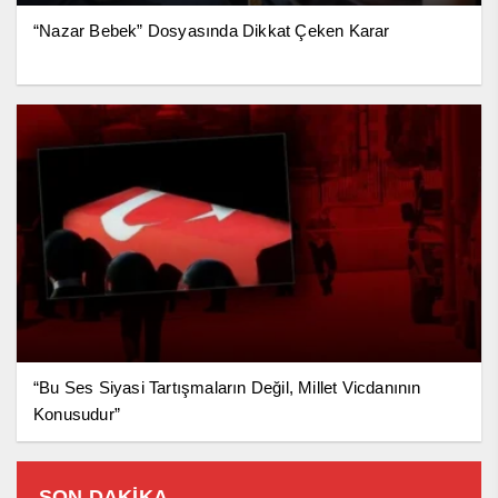
“Nazar Bebek” Dosyasında Dikkat Çeken Karar
“Bu Ses Siyasi Tartışmaların Değil, Millet Vicdanının
Konusudur”
SON DAKİKA