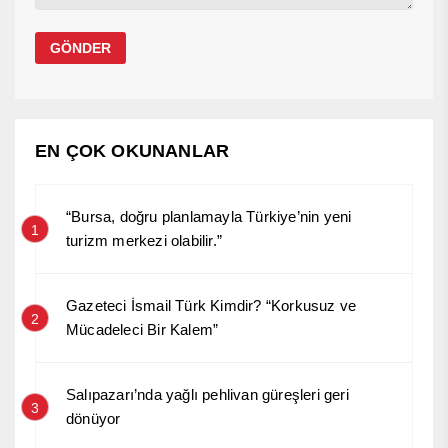
EN ÇOK OKUNANLAR
“Bursa, doğru planlamayla Türkiye’nin yeni
1
turizm merkezi olabilir.”
Gazeteci İsmail Türk Kimdir? “Korkusuz ve
2
Mücadeleci Bir Kalem”
Salıpazarı’nda yağlı pehlivan güreşleri geri
3
dönüyor