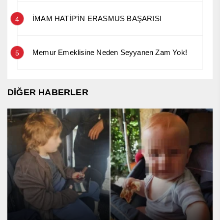
İMAM HATİP’İN ERASMUS BAŞARISI
4
Memur Emeklisine Neden Seyyanen Zam Yok!
5
DİĞER HABERLER