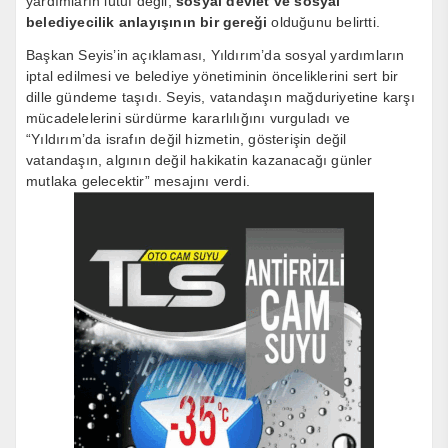
yardımların lütuf değil,
sosyal devlet ve sosyal
belediyecilik anlayışının bir gereği
olduğunu belirtti.
Başkan Seyis’in açıklaması, Yıldırım’da sosyal yardımların
iptal edilmesi ve belediye yönetiminin önceliklerini sert bir
dille gündeme taşıdı. Seyis, vatandaşın mağduriyetine karşı
mücadelelerini sürdürme kararlılığını vurguladı ve
“Yıldırım’da israfın değil hizmetin, gösterişin değil
vatandaşın, algının değil hakikatin kazanacağı günler
mutlaka gelecektir” mesajını verdi.