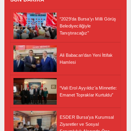
“2029’da Bursa’yı Milli Görüş
Belediyeciliğiyle
Tanıştıracağız”
Ali Babacan’dan Yeni İttifak
Hamlesi
“Vali Erol Ayyıldız’a Minnetle:
Emanet Topraklar Kurtuldu”
ESDER Bursa’ya Kurumsal
Ziyaretler ve Sosyal