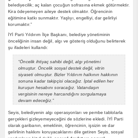
belediyecilik; aç kalan çocuğun sofrasına ekmek götürmektir.
Kira ödeyemeyen aileye destek olmaktır. Öğrencinin
eğitimine katkı sunmaktır. Yaşlıyı, engelliyi, dar gelirliyi
korumaktır.”
İYİ Parti Yıldırım İlçe Başkanı, belediye yönetiminin
önceliğinin insan değil, algı ve gösteriş olduğunu belirterek
şu ifadeleri kullandı:
“Öncelik ihtiyaç sahibi değil, algı yönetimi
olmuştur. Öncelik sosyal destek değil, vitrin
siyaseti olmuştur. Bizler Yıldırım halkının hakkının
sonuna kadar takipçisi olacağız. İptal edilen her
kuruşun hesabını soracağız. Vatandaşın
vergisinin nereye harcandığını sorgulamaya
devam edeceğiz.”
Seyis, belediyenin algı operasyonları ve pembe tablolarla
gerçekleri gizleyemeyeceğini de sözlerine ekledi. İYİ Parti
olarak garibanın, emeklinin, öğrencinin, işsizin ve dar
gelirlinin hakkını koruyacaklarını dile getiren Seyis, sosyal