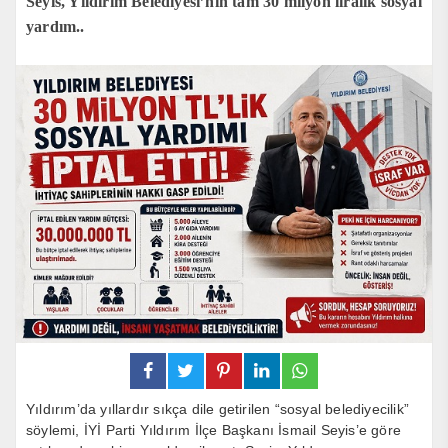
Seyis, Yıldırım Belediyesi’nin tam 30 milyon liralık sosyal
yardım..
Yıldırım’da yıllardır sıkça dile getirilen “sosyal belediyecilik”
söylemi, İYİ Parti Yıldırım İlçe Başkanı İsmail Seyis’e göre