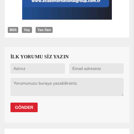
Milli
Yaş
Yas İlan
İLK YORUMU SİZ YAZIN