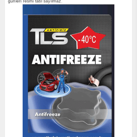
günleri resmi tatil sayılmaz.