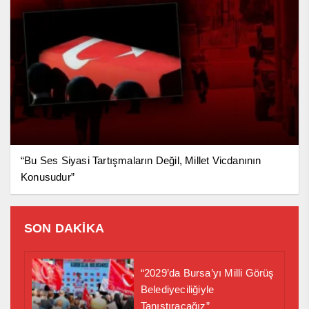
“Bu Ses Siyasi Tartışmaların Değil, Millet Vicdanının
Konusudur”
SON DAKİKA
“2029’da Bursa’yı Milli Görüş
Belediyeciliğiyle
Tanıştıracağız”