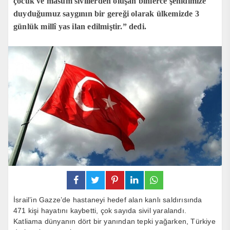
çocuk ve masum sivillerden oluşan binlerce şehidimize
duyduğumuz saygının bir gereği olarak ülkemizde 3
günlük millî yas ilan edilmiştir.” dedi.
İsrail’in Gazze’de hastaneyi hedef alan kanlı saldırısında
471 kişi hayatını kaybetti, çok sayıda sivil yaralandı.
Katliama dünyanın dört bir yanından tepki yağarken, Türkiye