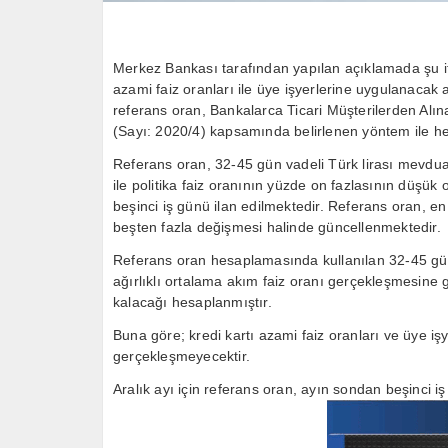
Merkez Bankası tarafından yapılan açıklamada şu ifa
azami faiz oranları ile üye işyerlerine uygulanaca
referans oran, Bankalarca Ticari Müşterilerden Alın
(Sayı: 2020/4) kapsamında belirlenen yöntem ile he
Referans oran, 32-45 gün vadeli Türk lirası mevduat
ile politika faiz oranının yüzde on fazlasının düşü
beşinci iş günü ilan edilmektedir. Referans oran, e
beşten fazla değişmesi halinde güncellenmektedir.
Referans oran hesaplamasında kullanılan 32-45 gün
ağırlıklı ortalama akım faiz oranı gerçekleşmesine gö
kalacağı hesaplanmıştır.
Buna göre; kredi kartı azami faiz oranları ve üye i
gerçekleşmeyecektir.
Aralık ayı için referans oran, ayın sondan beşinci i