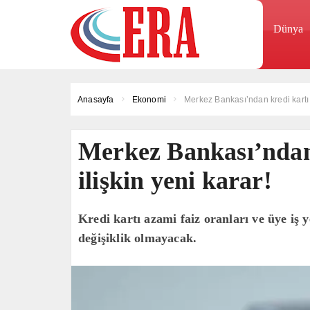
Dünya
Anasayfa
Ekonomi
Merkez Bankası’ndan kredi kartı f
Merkez Bankası’ndan 
ilişkin yeni karar!
Kredi kartı azami faiz oranları ve üye iş
değişiklik olmayacak.