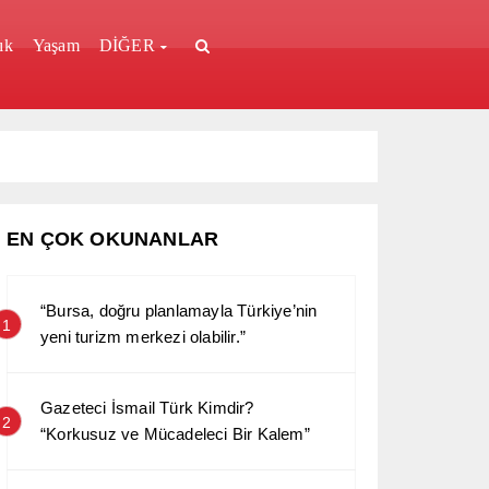
ık
Yaşam
DİĞER
EN ÇOK OKUNANLAR
“Bursa, doğru planlamayla Türkiye’nin
1
yeni turizm merkezi olabilir.”
Gazeteci İsmail Türk Kimdir?
2
“Korkusuz ve Mücadeleci Bir Kalem”