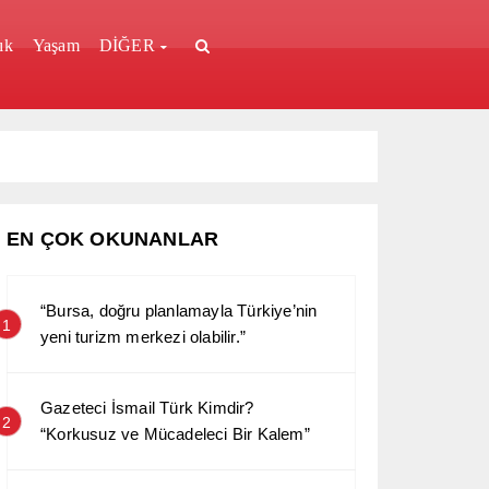
ık
Yaşam
DİĞER
EN ÇOK OKUNANLAR
“Bursa, doğru planlamayla Türkiye’nin
1
yeni turizm merkezi olabilir.”
Gazeteci İsmail Türk Kimdir?
2
“Korkusuz ve Mücadeleci Bir Kalem”