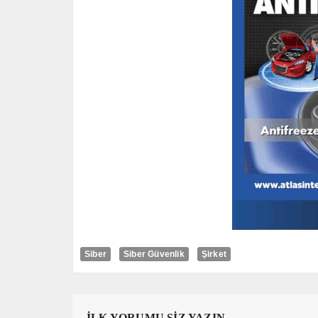
Siber
Siber Güvenlik
Şirket
İLK YORUMU SİZ YAZIN