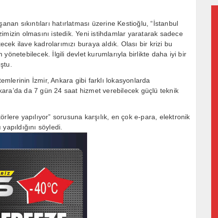
an sıkıntıları hatırlatması üzerine Kestioğlu, “İstanbul
imizin olmasını istedik. Yeni istihdamlar yaratarak sadece
tecek ilave kadrolarımızı buraya aldık. Olası bir krizi bu
önetebilecek. İlgili devlet kurumlarıyla birlikte daha iyi bir
ştu.
temlerinin İzmir, Ankara gibi farklı lokasyonlarda
Ankara’da da 7 gün 24 saat hizmet verebilecek güçlü teknik
ktörlere yapılıyor” sorusuna karşılık, en çok e-para, elektronik
ı yapıldığını söyledi.