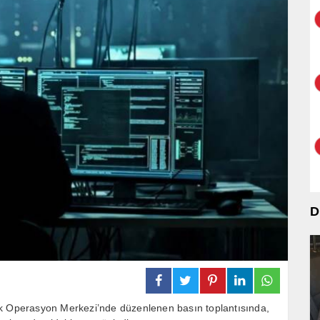
D
ik Operasyon Merkezi’nde düzenlenen basın toplantısında,