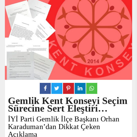
Gemlik Kent Konseyi Seçim
Sürecine Sert Eleştiri…
İYİ Parti Gemlik İlçe Başkanı Orhan
Karaduman’dan Dikkat Çeken
Açıklama