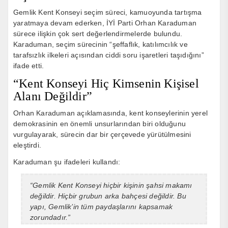
Gemlik Kent Konseyi
seçim süreci, kamuoyunda tartışma
yaratmaya devam ederken,
İYİ Parti
Orhan Karaduman
sürece ilişkin çok sert değerlendirmelerde bulundu.
Karaduman, seçim sürecinin “şeffaflık, katılımcılık ve
tarafsızlık ilkeleri açısından ciddi soru işaretleri taşıdığını”
ifade etti.
“Kent Konseyi Hiç Kimsenin Kişisel
Alanı Değildir”
Orhan Karaduman açıklamasında, kent konseylerinin yerel
demokrasinin en önemli unsurlarından biri olduğunu
vurgulayarak, sürecin dar bir çerçevede yürütülmesini
eleştirdi.
Karaduman şu ifadeleri kullandı:
“Gemlik Kent Konseyi hiçbir kişinin şahsi makamı
değildir. Hiçbir grubun arka bahçesi değildir. Bu
yapı, Gemlik’in tüm paydaşlarını kapsamak
zorundadır.”