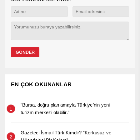
EN ÇOK OKUNANLAR
“Bursa, doğru planlamayla Türkiye’nin yeni
1
turizm merkezi olabilir.”
Gazeteci İsmail Türk Kimdir? “Korkusuz ve
2