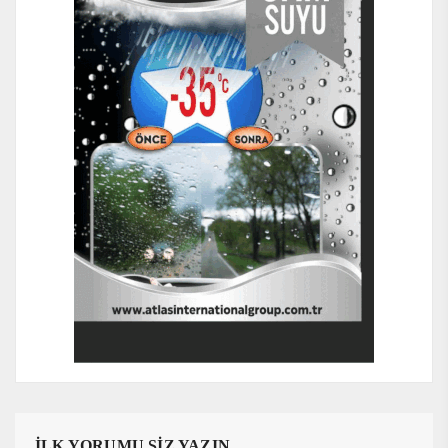
İLK YORUMU SİZ YAZIN