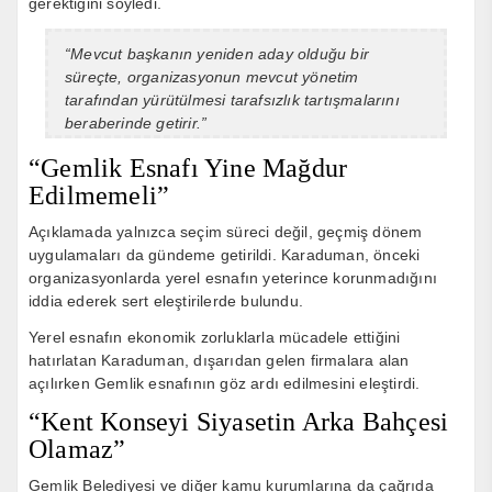
gerektiğini söyledi.
“Mevcut başkanın yeniden aday olduğu bir
süreçte, organizasyonun mevcut yönetim
tarafından yürütülmesi tarafsızlık tartışmalarını
beraberinde getirir.”
“Gemlik Esnafı Yine Mağdur
Edilmemeli”
Açıklamada yalnızca seçim süreci değil, geçmiş dönem
uygulamaları da gündeme getirildi. Karaduman, önceki
organizasyonlarda yerel esnafın yeterince korunmadığını
iddia ederek sert eleştirilerde bulundu.
Yerel esnafın ekonomik zorluklarla mücadele ettiğini
hatırlatan Karaduman, dışarıdan gelen firmalara alan
açılırken Gemlik esnafının göz ardı edilmesini eleştirdi.
“Kent Konseyi Siyasetin Arka Bahçesi
Olamaz”
Gemlik Belediyesi
ve diğer kamu kurumlarına da çağrıda