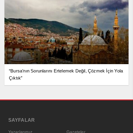
“Bursa’nın Sorunlarını Ertelemek Değil, Çözmek İçin Yola
Çıktık”
SAYFALAR
Yazarlarımız
Gazeteler