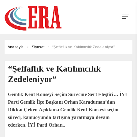
Anasayfa
Siyaset
“Şeffaflık ve Katılımcılık Zedeleniyor”
“Şeffaflık ve Katılımcılık
Zedeleniyor”
Gemlik Kent Konseyi Seçim Sürecine Sert Eleştiri… İYİ
Parti Gemlik İlçe Başkanı Orhan Karaduman’dan
Dikkat Çeken Açıklama Gemlik Kent Konseyi seçim
süreci, kamuoyunda tartışma yaratmaya devam
ederken, İYİ Parti Orhan..