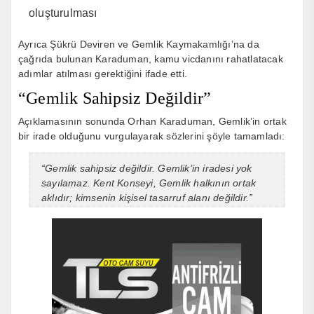
oluşturulması
Ayrıca
Şükrü Deviren
ve
Gemlik Kaymakamlığı
’na da
çağrıda bulunan Karaduman, kamu vicdanını rahatlatacak
adımlar atılması gerektiğini ifade etti.
“Gemlik Sahipsiz Değildir”
Açıklamasının sonunda Orhan Karaduman, Gemlik’in ortak
bir irade olduğunu vurgulayarak sözlerini şöyle tamamladı:
“Gemlik sahipsiz değildir. Gemlik’in iradesi yok
sayılamaz. Kent Konseyi, Gemlik halkının ortak
aklıdır; kimsenin kişisel tasarruf alanı değildir.”