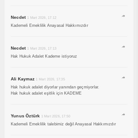
Necdet
1 Mart 2026, 17:12
Kademeli Emeklilik Anayasal Hakkımızdır
Necdet
1 Mart 2026, 17:13
Hak Hukuk Adalet Kademe istiyoruz
Ali Kaymaz
1 Mart 2026, 17:35
Hak hukuk adalet diyorlar yanından geçmiyorlar.
Hak hukuk adalet eşitlik için KADEME
Yunus Öztürk
1 Mart 2026, 17:50
Kademeli Emeklilik talebimiz değil Anayasal Hakkımızdır