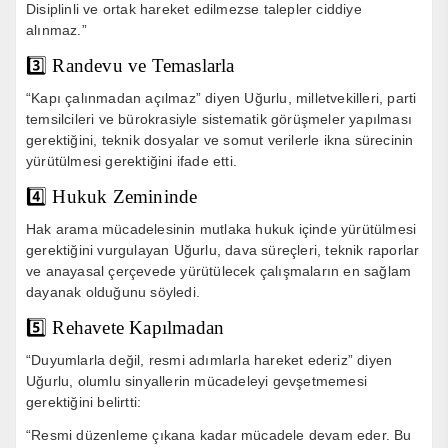
Disiplinli ve ortak hareket edilmezse talepler ciddiye
alınmaz.”
3️⃣ Randevu ve Temaslarla
“Kapı çalınmadan açılmaz” diyen Uğurlu, milletvekilleri, parti
temsilcileri ve bürokrasiyle sistematik görüşmeler yapılması
gerektiğini, teknik dosyalar ve somut verilerle ikna sürecinin
yürütülmesi gerektiğini ifade etti.
4️⃣ Hukuk Zemininde
Hak arama mücadelesinin mutlaka hukuk içinde yürütülmesi
gerektiğini vurgulayan Uğurlu, dava süreçleri, teknik raporlar
ve anayasal çerçevede yürütülecek çalışmaların en sağlam
dayanak olduğunu söyledi.
5️⃣ Rehavete Kapılmadan
“Duyumlarla değil, resmi adımlarla hareket ederiz” diyen
Uğurlu, olumlu sinyallerin mücadeleyi gevşetmemesi
gerektiğini belirtti:
“Resmi düzenleme çıkana kadar mücadele devam eder. Bu