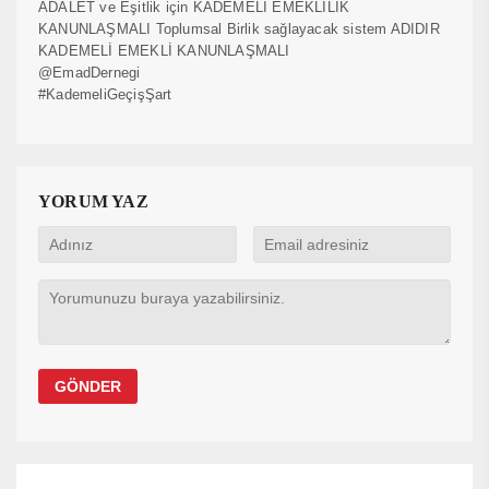
ADALET ve Eşitlik için KADEMELİ EMEKLİLİK
KANUNLAŞMALI Toplumsal Birlik sağlayacak sistem ADIDIR
KADEMELİ EMEKLİ KANUNLAŞMALI
@EmadDernegi
#KademeliGeçişŞart
YORUM YAZ