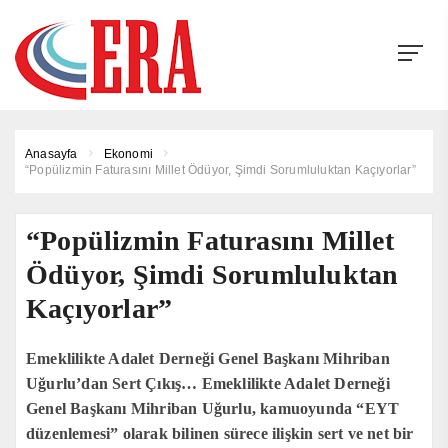
Anasayfa
Ekonomi
“Popülizmin Faturasını Millet Ödüyor, Şimdi Sorumluluktan Kaçıyorlar”
“Popülizmin Faturasını Millet
Ödüyor, Şimdi Sorumluluktan
Kaçıyorlar”
Emeklilikte Adalet Derneği Genel Başkanı Mihriban
Uğurlu’dan Sert Çıkış… Emeklilikte Adalet Derneği
Genel Başkanı Mihriban Uğurlu, kamuoyunda “EYT
düzenlemesi” olarak bilinen sürece ilişkin sert ve net bir