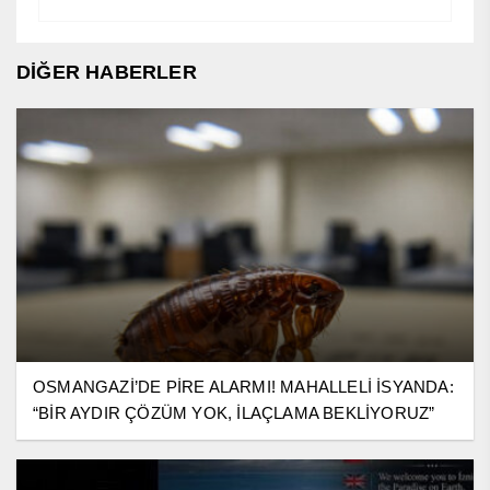
DİĞER HABERLER
OSMANGAZİ’DE PİRE ALARMI! MAHALLELİ İSYANDA:
“BİR AYDIR ÇÖZÜM YOK, İLAÇLAMA BEKLİYORUZ”