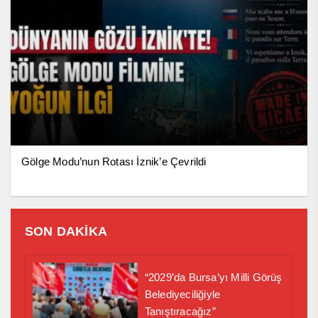
Gölge Modu’nun Rotası İznik’e Çevrildi
SON DAKİKA
“2029’da Bursa’yı Milli Görüş
Belediyeciliğiyle
Tanıştıracağız”