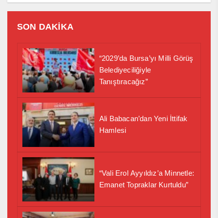
SON DAKİKA
“2029’da Bursa’yı Milli Görüş
Belediyeciliğiyle
Tanıştıracağız”
Ali Babacan’dan Yeni İttifak
Hamlesi
“Vali Erol Ayyıldız’a Minnetle:
Emanet Topraklar Kurtuldu”