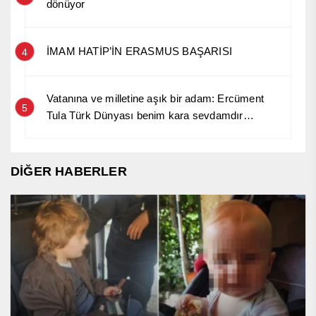
dönüyor
İMAM HATİP’İN ERASMUS BAŞARISI
4
Vatanına ve milletine aşık bir adam: Ercüment
5
Tula Türk Dünyası benim kara sevdamdır…
DİĞER HABERLER