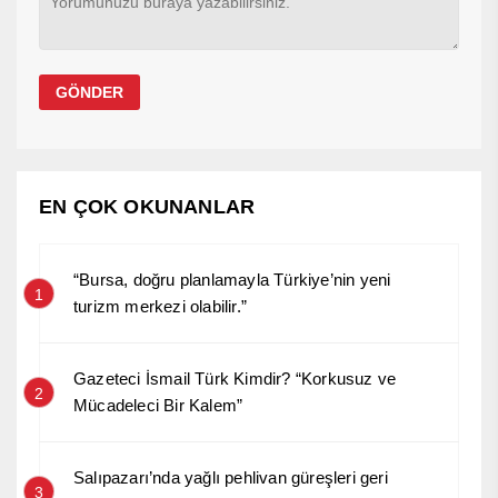
EN ÇOK OKUNANLAR
“Bursa, doğru planlamayla Türkiye’nin yeni
1
turizm merkezi olabilir.”
Gazeteci İsmail Türk Kimdir? “Korkusuz ve
2
Mücadeleci Bir Kalem”
Salıpazarı’nda yağlı pehlivan güreşleri geri
3