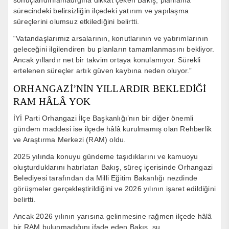
sonuçlandırılamadığına dikkat çeken Bakış, planlama
sürecindeki belirsizliğin ilçedeki yatırım ve yapılaşma
süreçlerini olumsuz etkilediğini belirtti.
“Vatandaşlarımız arsalarının, konutlarının ve yatırımlarının
geleceğini ilgilendiren bu planların tamamlanmasını bekliyor.
Ancak yıllardır net bir takvim ortaya konulamıyor. Sürekli
ertelenen süreçler artık güven kaybına neden oluyor.”
ORHANGAZİ’NİN YILLARDIR BEKLEDİĞİ
RAM HÂLÂ YOK
İYİ Parti Orhangazi İlçe Başkanlığı’nın bir diğer önemli
gündem maddesi ise ilçede hâlâ kurulmamış olan Rehberlik
ve Araştırma Merkezi (RAM) oldu.
2025 yılında konuyu gündeme taşıdıklarını ve kamuoyu
oluşturduklarını hatırlatan Bakış, süreç içerisinde Orhangazi
Belediyesi tarafından da Milli Eğitim Bakanlığı nezdinde
görüşmeler gerçekleştirildiğini ve 2026 yılının işaret edildiğini
belirtti.
Ancak 2026 yılının yarısına gelinmesine rağmen ilçede hâlâ
bir RAM bulunmadığını ifade eden Bakış, şu