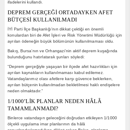
ifadelerini kullandı.
DEPREM GERÇEĞİ ORTADAYKEN AFET
BÜTÇESİ KULLANILMADI
İYİ Parti İlçe Başkanlığı’nın dikkat çektiği en önemli
konulardan biri de Afet İşleri ve Risk Yönetimi Müdürlüğü için
ayrılan ödeneğin büyük bölümünün kullanılmaması oldu.
Bakış, Bursa’nın ve Orhangazi’nin aktif deprem kuşağında
bulunduğunu hatırlatarak şunları söyledi:
“Deprem gerçeğiyle yaşayan bir ilçede afet hazırlıkları için
ayrılan kaynakların kullanılmaması kabul edilemez.
Vatandaşlarımız olası afetlere karşı güvence beklerken,
ayrılan bütçenin kullanılmadan bekletilmesi haklı endişelere
neden olmaktadır.”
1/1000’LİK PLANLAR NEDEN HÂLÂ
TAMAMLANMADI?
Binlerce vatandaşın geleceğini doğrudan etkileyen 1/1000
ölçekli uygulama imar planlarının da hâlâ