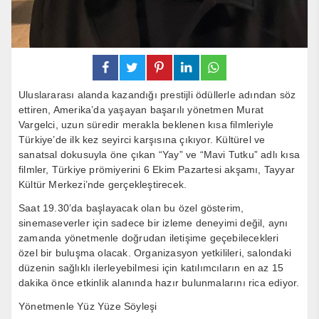
Uluslararası alanda kazandığı prestijli ödüllerle adından söz
ettiren, Amerika’da yaşayan başarılı yönetmen Murat
Vargelci, uzun süredir merakla beklenen kısa filmleriyle
Türkiye’de ilk kez seyirci karşısına çıkıyor. Kültürel ve
sanatsal dokusuyla öne çıkan “Yay” ve “Mavi Tutku” adlı kısa
filmler, Türkiye prömiyerini 6 Ekim Pazartesi akşamı, Tayyar
Kültür Merkezi’nde gerçekleştirecek.
Saat 19.30’da başlayacak olan bu özel gösterim,
sinemaseverler için sadece bir izleme deneyimi değil, aynı
zamanda yönetmenle doğrudan iletişime geçebilecekleri
özel bir buluşma olacak. Organizasyon yetkilileri, salondaki
düzenin sağlıklı ilerleyebilmesi için katılımcıların en az 15
dakika önce etkinlik alanında hazır bulunmalarını rica ediyor.
Yönetmenle Yüz Yüze Söyleşi