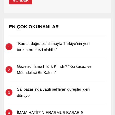
EN ÇOK OKUNANLAR
“Bursa, doğru planlamayla Türkiye’nin yeni
1
turizm merkezi olabilir.”
Gazeteci İsmail Türk Kimdir? “Korkusuz ve
2
Mücadeleci Bir Kalem”
Salıpazarı’nda yağlı pehlivan güreşleri geri
3
dönüyor
İMAM HATİP’İN ERASMUS BAŞARISI
4