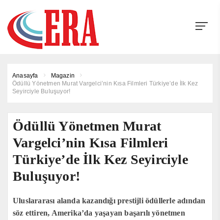
Anasayfa
Magazin
Ödüllü Yönetmen Murat Vargelci’nin Kısa Filmleri Türkiye’de İlk Kez
Seyirciyle Buluşuyor!
Ödüllü Yönetmen Murat
Vargelci’nin Kısa Filmleri
Türkiye’de İlk Kez Seyirciyle
Buluşuyor!
Uluslararası alanda kazandığı prestijli ödüllerle adından
söz ettiren, Amerika’da yaşayan başarılı yönetmen