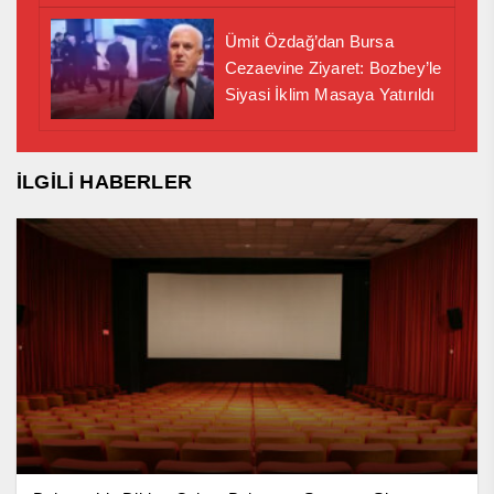
Ümit Özdağ’dan Bursa
Cezaevine Ziyaret: Bozbey’le
Siyasi İklim Masaya Yatırıldı
İLGİLİ HABERLER