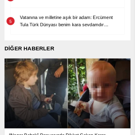
Vatanına ve milletine aşık bir adam: Ercüment
5
Tula Türk Dünyası benim kara sevdamdır…
DİĞER HABERLER