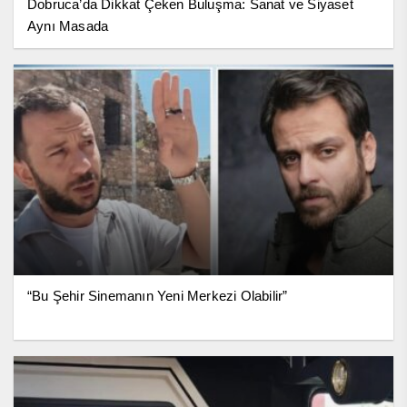
Dobruca’da Dikkat Çeken Buluşma: Sanat ve Siyaset
Aynı Masada
“Bu Şehir Sinemanın Yeni Merkezi Olabilir”