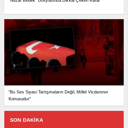
“Nazar Bebek” Dosyasında Dikkat Çeken Karar
“Bu Ses Siyasi Tartışmaların Değil, Millet Vicdanının
Konusudur”
SON DAKİKA