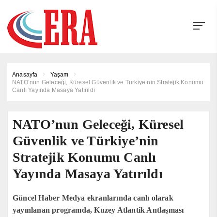
Anasayfa
Yaşam
NATO’nun Geleceği, Küresel Güvenlik ve Türkiye’nin Stratejik Konumu
Canlı Yayında Masaya Yatırıldı
NATO’nun Geleceği, Küresel
Güvenlik ve Türkiye’nin
Stratejik Konumu Canlı
Yayında Masaya Yatırıldı
Güncel Haber Medya ekranlarında canlı olarak
yayınlanan programda, Kuzey Atlantik Antlaşması