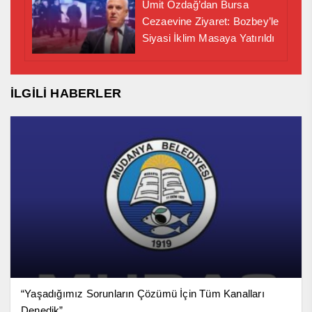
Ümit Özdağ’dan Bursa
Cezaevine Ziyaret: Bozbey’le
Siyasi İklim Masaya Yatırıldı
İLGİLİ HABERLER
“Yaşadığımız Sorunların Çözümü İçin Tüm Kanalları
Denedik”