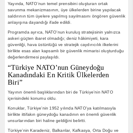
Yayında, NATO’nun temel prensibini oluşturan ortak
savunma mekanizmasının, üye ülkelerden birine yapılacak
saldırının tüm üyelere yapılmış sayılmasını öngören güvenlik
anlayışına dayandığı ifade edildi.
Programda ayrıca, NATO’nun kuruluş stratejisinin yalnızca
askeri güçten ibaret olmadığı; deniz hâkimiyeti, kara
güvenliği, hava üstünlüğü ve stratejik caydırıcılık ilkelerini
birlikte esas alan kapsamlı bir güvenlik mimarisi oluşturduğu
değerlendirmesi paylaşıldı.
“Türkiye NATO’nun Güneydoğu
Kanadındaki En Kritik Ülkelerden
Biri”
Yayının önemli başlıklarından biri de Türkiye’nin NATO
içerisindeki konumu oldu.
Konuklar, Türkiye’nin 1952 yılında NATO’ya katılmasıyla
birlikte ittifakın güneydoğu kanadının en önemli güvenlik
unsurlarından biri haline geldiğini belirtti.
Türkiye’nin Karadeniz, Balkanlar, Kafkasya, Orta Doğu ve