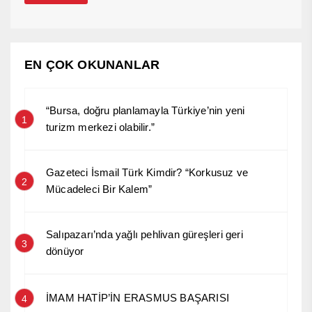
EN ÇOK OKUNANLAR
“Bursa, doğru planlamayla Türkiye’nin yeni
1
turizm merkezi olabilir.”
Gazeteci İsmail Türk Kimdir? “Korkusuz ve
2
Mücadeleci Bir Kalem”
Salıpazarı’nda yağlı pehlivan güreşleri geri
3
dönüyor
İMAM HATİP’İN ERASMUS BAŞARISI
4