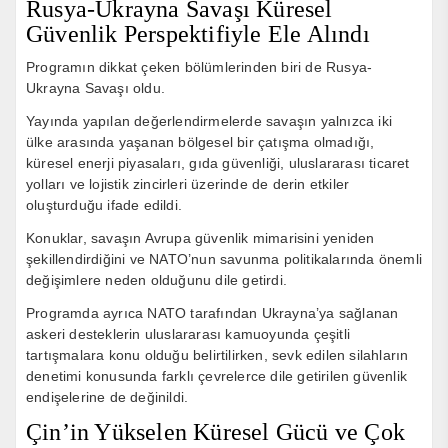
Rusya-Ukrayna Savaşı Küresel
Güvenlik Perspektifiyle Ele Alındı
Programın dikkat çeken bölümlerinden biri de Rusya-
Ukrayna Savaşı oldu.
Yayında yapılan değerlendirmelerde savaşın yalnızca iki
ülke arasında yaşanan bölgesel bir çatışma olmadığı,
küresel enerji piyasaları, gıda güvenliği, uluslararası ticaret
yolları ve lojistik zincirleri üzerinde de derin etkiler
oluşturduğu ifade edildi.
Konuklar, savaşın Avrupa güvenlik mimarisini yeniden
şekillendirdiğini ve NATO’nun savunma politikalarında önemli
değişimlere neden olduğunu dile getirdi.
Programda ayrıca NATO tarafından Ukrayna’ya sağlanan
askeri desteklerin uluslararası kamuoyunda çeşitli
tartışmalara konu olduğu belirtilirken, sevk edilen silahların
denetimi konusunda farklı çevrelerce dile getirilen güvenlik
endişelerine de değinildi.
Çin’in Yükselen Küresel Gücü ve Çok