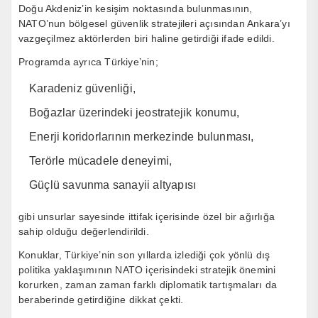
Doğu Akdeniz’in kesişim noktasında bulunmasının,
NATO’nun bölgesel güvenlik stratejileri açısından Ankara’yı
vazgeçilmez aktörlerden biri haline getirdiği ifade edildi.
Programda ayrıca Türkiye’nin;
Karadeniz güvenliği,
Boğazlar üzerindeki jeostratejik konumu,
Enerji koridorlarının merkezinde bulunması,
Terörle mücadele deneyimi,
Güçlü savunma sanayii altyapısı
gibi unsurlar sayesinde ittifak içerisinde özel bir ağırlığa
sahip olduğu değerlendirildi.
Konuklar, Türkiye’nin son yıllarda izlediği çok yönlü dış
politika yaklaşımının NATO içerisindeki stratejik önemini
korurken, zaman zaman farklı diplomatik tartışmaları da
beraberinde getirdiğine dikkat çekti.