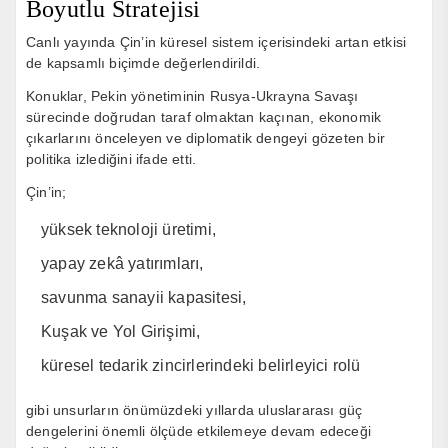
Boyutlu Stratejisi
Canlı yayında Çin’in küresel sistem içerisindeki artan etkisi
de kapsamlı biçimde değerlendirildi.
Konuklar, Pekin yönetiminin Rusya-Ukrayna Savaşı
sürecinde doğrudan taraf olmaktan kaçınan, ekonomik
çıkarlarını önceleyen ve diplomatik dengeyi gözeten bir
politika izlediğini ifade etti.
Çin’in;
yüksek teknoloji üretimi,
yapay zekâ yatırımları,
savunma sanayii kapasitesi,
Kuşak ve Yol Girişimi,
küresel tedarik zincirlerindeki belirleyici rolü
gibi unsurların önümüzdeki yıllarda uluslararası güç
dengelerini önemli ölçüde etkilemeye devam edeceği