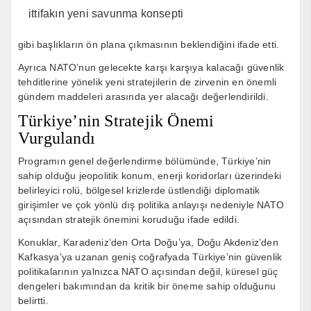
ittifakın yeni savunma konsepti
gibi başlıkların ön plana çıkmasının beklendiğini ifade etti.
Ayrıca NATO’nun gelecekte karşı karşıya kalacağı güvenlik
tehditlerine yönelik yeni stratejilerin de zirvenin en önemli
gündem maddeleri arasında yer alacağı değerlendirildi.
Türkiye’nin Stratejik Önemi
Vurgulandı
Programın genel değerlendirme bölümünde, Türkiye’nin
sahip olduğu jeopolitik konum, enerji koridorları üzerindeki
belirleyici rolü, bölgesel krizlerde üstlendiği diplomatik
girişimler ve çok yönlü dış politika anlayışı nedeniyle NATO
açısından stratejik önemini koruduğu ifade edildi.
Konuklar, Karadeniz’den Orta Doğu’ya, Doğu Akdeniz’den
Kafkasya’ya uzanan geniş coğrafyada Türkiye’nin güvenlik
politikalarının yalnızca NATO açısından değil, küresel güç
dengeleri bakımından da kritik bir öneme sahip olduğunu
belirtti.