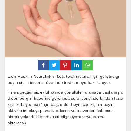
Elon Musk’ın Neuralink şirketi, felçli insanlar için geliştirdiği
beyin çipini insanlar üzerinde test etmeye hazırlanıyor.
Firma geçtiğimiz eylül ayında gönüllüler aramaya başlamıştı.
Bloomberg’in haberine göre kısa süre içerisinde binden fazla
kişi “kobay olmak” için başvurdu. Beyin çipi kişinin beyin
aktivitesini okuyup analiz edecek ve bu verileri kablosuz
olarak yakındaki bir dizüstü bilgisayara veya tablete
aktaracak.