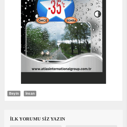
Beyin
İnsan
İLK YORUMU SİZ YAZIN