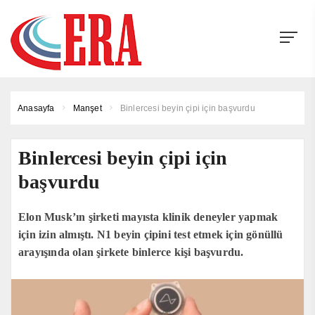
Anasayfa
Manşet
Binlercesi beyin çipi için başvurdu
Binlercesi beyin çipi için
başvurdu
Elon Musk’ın şirketi mayısta klinik deneyler yapmak
için izin almıştı. N1 beyin çipini test etmek için gönüllü
arayışında olan şirkete binlerce kişi başvurdu.