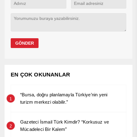
EN ÇOK OKUNANLAR
“Bursa, doğru planlamayla Türkiye’nin yeni
1
turizm merkezi olabilir.”
Gazeteci İsmail Türk Kimdir? “Korkusuz ve
2
Mücadeleci Bir Kalem”