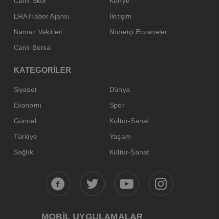
Canlı Skor
Künye
ERA Haber Ajansı
İletişim
Namaz Vakitleri
Nöbetçi Eczaneler
Canlı Borsa
KATEGORİLER
Siyaset
Dünya
Ekonomi
Spor
Güncel
Kültür-Sanat
Türkiye
Yaşam
Sağlık
Kültür-Sanat
MOBİL UYGULAMALAR