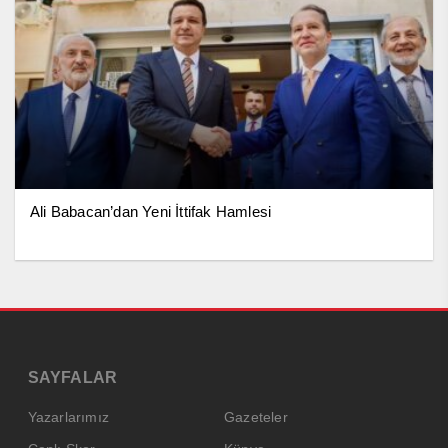
Ali Babacan’dan Yeni İttifak Hamlesi
SAYFALAR
Yazarlarımız
Gazeteler