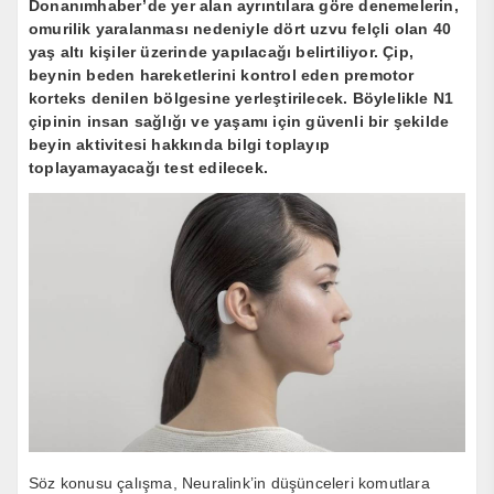
Donanımhaber’de yer alan ayrıntılara göre denemelerin,
omurilik yaralanması nedeniyle dört uzvu felçli olan 40
yaş altı kişiler üzerinde yapılacağı belirtiliyor. Çip,
beynin beden hareketlerini kontrol eden premotor
korteks denilen bölgesine yerleştirilecek. Böylelikle N1
çipinin insan sağlığı ve yaşamı için güvenli bir şekilde
beyin aktivitesi hakkında bilgi toplayıp
toplayamayacağı test edilecek.
Söz konusu çalışma, Neuralink’in düşünceleri komutlara