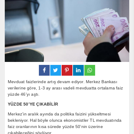
Mevduat faizlerinde artış devam ediyor. Merkez Bankası
verilerine göre, 1-3 ay arası vadeli mevduatta ortalama faiz
yüzde 46’yı aştı.
YÜZDE 50’YE ÇIKABİLİR
Merkez’in aralık ayında da politika faizini yükseltmesi
bekleniyor. Hal böyle olunca ekonomistler TL mevduatında
faiz oranlarının kısa sürede yüzde 50’nin üzerine
çıkabileceğini söylüyor.