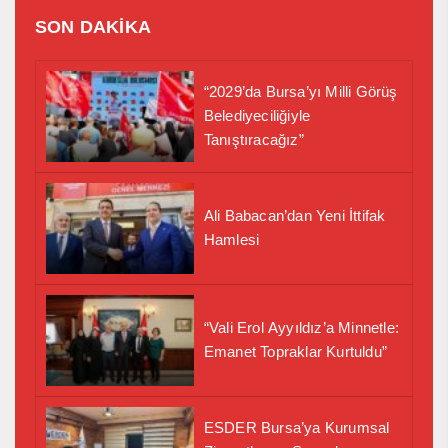
SON DAKİKA
“2029’da Bursa’yı Milli Görüş
Belediyeciliğiyle
Tanıştıracağız”
Ali Babacan’dan Yeni İttifak
Hamlesi
“Vali Erol Ayyıldız’a Minnetle:
Emanet Topraklar Kurtuldu”
ESDER Bursa’ya Kurumsal