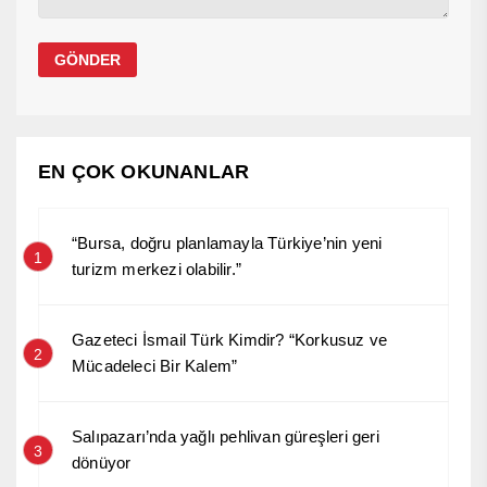
EN ÇOK OKUNANLAR
“Bursa, doğru planlamayla Türkiye’nin yeni
1
turizm merkezi olabilir.”
Gazeteci İsmail Türk Kimdir? “Korkusuz ve
2
Mücadeleci Bir Kalem”
Salıpazarı’nda yağlı pehlivan güreşleri geri
3
dönüyor