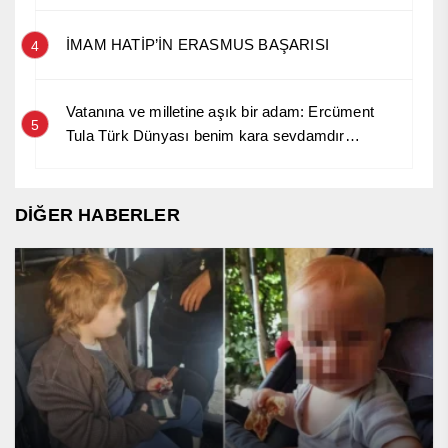
İMAM HATİP’İN ERASMUS BAŞARISI
4
Vatanına ve milletine aşık bir adam: Ercüment
5
Tula Türk Dünyası benim kara sevdamdır…
DİĞER HABERLER