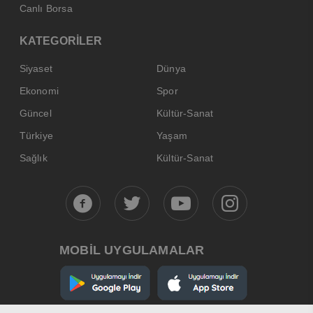
Canlı Borsa
KATEGORİLER
Siyaset
Dünya
Ekonomi
Spor
Güncel
Kültür-Sanat
Türkiye
Yaşam
Sağlık
Kültür-Sanat
MOBİL UYGULAMALAR