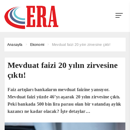
Anasayfa
Ekonomi
Mevduat faizi 20 yılın zirvesine çıktı!
Mevduat faizi 20 yılın zirvesine
çıktı!
Faiz artışları bankaların mevduat faizine yansıyor.
Mevduat faizi yüzde 46’yı aşarak 20 yılın zirvesine çıktı.
Peki bankada 500 bin lira parası olan bir vatandaş aylık
kazancı ne kadar olacak? İşte detaylar…