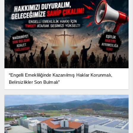
“Engelli Emekliliğinde Kazanılmış Haklar Korunmalı,
Belirsizlikler Son Bulmalı”