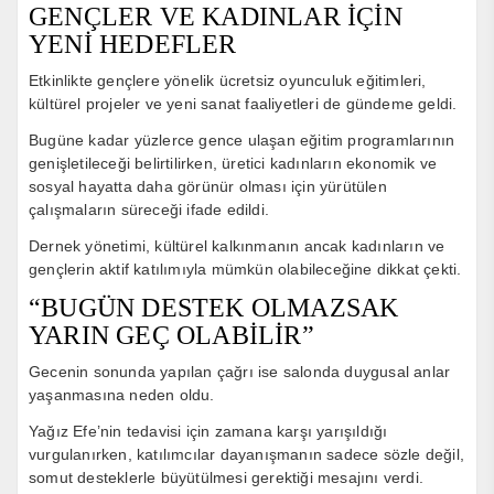
GENÇLER VE KADINLAR İÇİN
YENİ HEDEFLER
Etkinlikte gençlere yönelik ücretsiz oyunculuk eğitimleri,
kültürel projeler ve yeni sanat faaliyetleri de gündeme geldi.
Bugüne kadar yüzlerce gence ulaşan eğitim programlarının
genişletileceği belirtilirken, üretici kadınların ekonomik ve
sosyal hayatta daha görünür olması için yürütülen
çalışmaların süreceği ifade edildi.
Dernek yönetimi, kültürel kalkınmanın ancak kadınların ve
gençlerin aktif katılımıyla mümkün olabileceğine dikkat çekti.
“BUGÜN DESTEK OLMAZSAK
YARIN GEÇ OLABİLİR”
Gecenin sonunda yapılan çağrı ise salonda duygusal anlar
yaşanmasına neden oldu.
Yağız Efe’nin tedavisi için zamana karşı yarışıldığı
vurgulanırken, katılımcılar dayanışmanın sadece sözle değil,
somut desteklerle büyütülmesi gerektiği mesajını verdi.