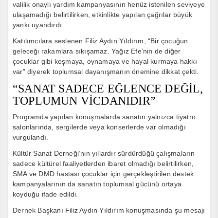
valilik onaylı yardım kampanyasının henüz istenilen seviyeye
ulaşamadığı belirtilirken, etkinlikte yapılan çağrılar büyük
yankı uyandırdı.
Katılımcılara seslenen Filiz Aydın Yıldırım, “Bir çocuğun
geleceği rakamlara sıkışamaz. Yağız Efe’nin de diğer
çocuklar gibi koşmaya, oynamaya ve hayal kurmaya hakkı
var” diyerek toplumsal dayanışmanın önemine dikkat çekti.
“SANAT SADECE EĞLENCE DEĞİL,
TOPLUMUN VİCDANIDIR”
Programda yapılan konuşmalarda sanatın yalnızca tiyatro
salonlarında, sergilerde veya konserlerde var olmadığı
vurgulandı.
Kültür Sanat Derneği’nin yıllardır sürdürdüğü çalışmaların
sadece kültürel faaliyetlerden ibaret olmadığı belirtilirken,
SMA ve DMD hastası çocuklar için gerçekleştirilen destek
kampanyalarının da sanatın toplumsal gücünü ortaya
koyduğu ifade edildi.
Dernek Başkanı Filiz Aydın Yıldırım konuşmasında şu mesajı