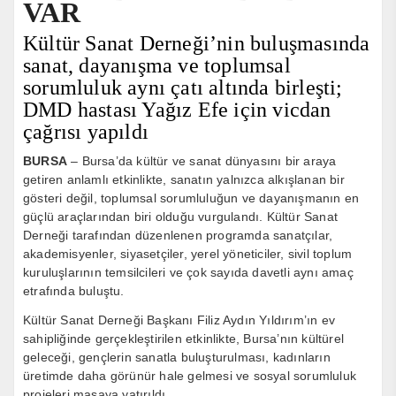
VAR
Kültür Sanat Derneği’nin buluşmasında
sanat, dayanışma ve toplumsal
sorumluluk aynı çatı altında birleşti;
DMD hastası Yağız Efe için vicdan
çağrısı yapıldı
BURSA
– Bursa’da kültür ve sanat dünyasını bir araya
getiren anlamlı etkinlikte, sanatın yalnızca alkışlanan bir
gösteri değil, toplumsal sorumluluğun ve dayanışmanın en
güçlü araçlarından biri olduğu vurgulandı. Kültür Sanat
Derneği tarafından düzenlenen programda sanatçılar,
akademisyenler, siyasetçiler, yerel yöneticiler, sivil toplum
kuruluşlarının temsilcileri ve çok sayıda davetli aynı amaç
etrafında buluştu.
Kültür Sanat Derneği Başkanı Filiz Aydın Yıldırım’ın ev
sahipliğinde gerçekleştirilen etkinlikte, Bursa’nın kültürel
geleceği, gençlerin sanatla buluşturulması, kadınların
üretimde daha görünür hale gelmesi ve sosyal sorumluluk
projeleri masaya yatırıldı.