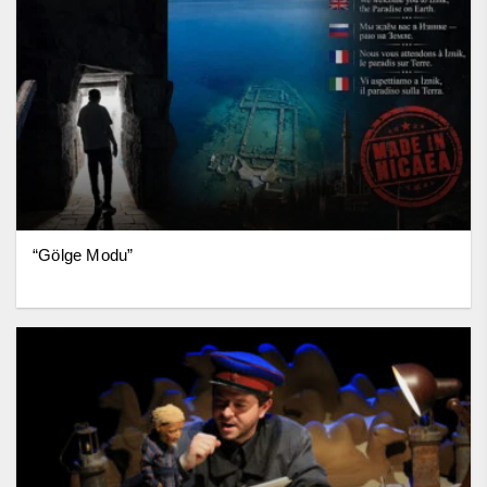
“Gölge Modu”