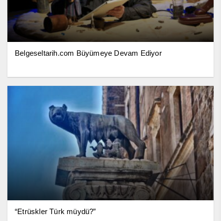
Belgeseltarih.com Büyümeye Devam Ediyor
“Etrüskler Türk müydü?”