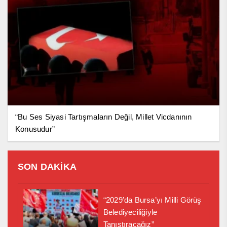
“Bu Ses Siyasi Tartışmaların Değil, Millet Vicdanının
Konusudur”
SON DAKİKA
“2029’da Bursa’yı Milli Görüş
Belediyeciliğiyle
Tanıştıracağız”