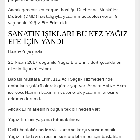
Ancak gecenin en çarpıcı başlığı, Duchenne Musküler
Distrofi (DMD) hastalığıyla yaşam mücadelesi veren 9
yaşındaki Yağız Efe Erim oldu.
SANATIN IŞIKLARI BU KEZ YAĞIZ
EFE İÇİN YANDI
Henüz 9 yaşında…
21 Nisan 2017 doğumlu Yağız Efe Erim, dört çocuklu bir
ailenin üçüncü evladı.
Babası Mustafa Erim, 112 Acil Sağlık Hizmetleri’nde
ambulans şoförü olarak görev yapıyor. Annesi Hafize Erim
ise çocuklarının bakımını üstlenerek yaşamını ailesine
adamış durumda.
Ancak Erim ailesinin bugün tek bir hedefi var:
Yağız Efe’nin yaşama tutunabilmesi.
DMD hastalığı nedeniyle zamana karşı yarışan minik
Yağız’ın tedavi sürecinin sürdürülebilmesi için başlatılan