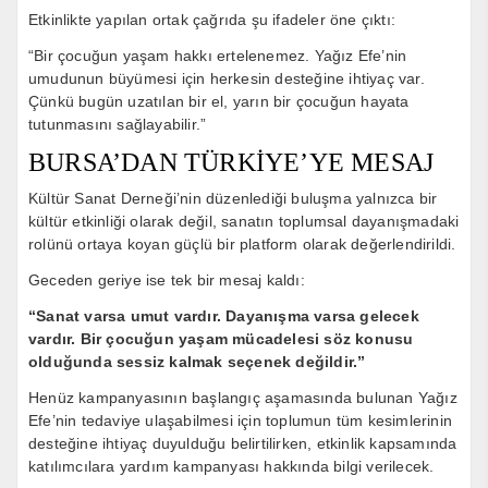
Etkinlikte yapılan ortak çağrıda şu ifadeler öne çıktı:
“Bir çocuğun yaşam hakkı ertelenemez. Yağız Efe’nin
umudunun büyümesi için herkesin desteğine ihtiyaç var.
Çünkü bugün uzatılan bir el, yarın bir çocuğun hayata
tutunmasını sağlayabilir.”
BURSA’DAN TÜRKİYE’YE MESAJ
Kültür Sanat Derneği’nin düzenlediği buluşma yalnızca bir
kültür etkinliği olarak değil, sanatın toplumsal dayanışmadaki
rolünü ortaya koyan güçlü bir platform olarak değerlendirildi.
Geceden geriye ise tek bir mesaj kaldı:
“Sanat varsa umut vardır. Dayanışma varsa gelecek
vardır. Bir çocuğun yaşam mücadelesi söz konusu
olduğunda sessiz kalmak seçenek değildir.”
Henüz kampanyasının başlangıç aşamasında bulunan Yağız
Efe’nin tedaviye ulaşabilmesi için toplumun tüm kesimlerinin
desteğine ihtiyaç duyulduğu belirtilirken, etkinlik kapsamında
katılımcılara yardım kampanyası hakkında bilgi verilecek.