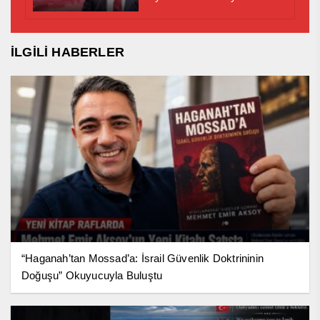
İLGİLİ HABERLER
“Haganah’tan Mossad’a: İsrail Güvenlik Doktrininin
Doğuşu” Okuyucuyla Buluştu