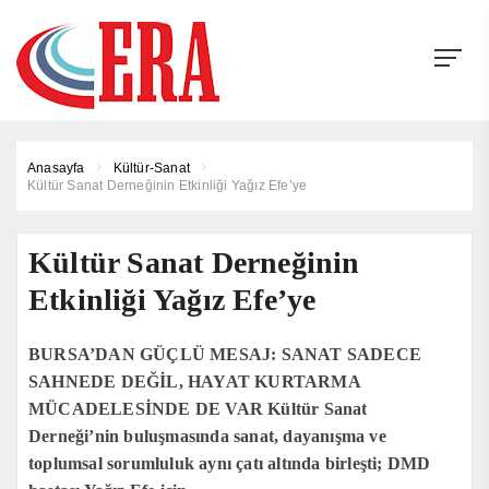
Anasayfa
Kültür-Sanat
Kültür Sanat Derneğinin Etkinliği Yağız Efe’ye
Kültür Sanat Derneğinin
Etkinliği Yağız Efe’ye
BURSA’DAN GÜÇLÜ MESAJ: SANAT SADECE
SAHNEDE DEĞİL, HAYAT KURTARMA
MÜCADELESİNDE DE VAR Kültür Sanat
Derneği’nin buluşmasında sanat, dayanışma ve
toplumsal sorumluluk aynı çatı altında birleşti; DMD