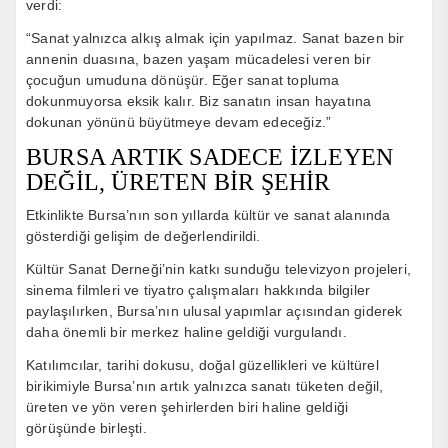
verdi:
“Sanat yalnızca alkış almak için yapılmaz. Sanat bazen bir
annenin duasına, bazen yaşam mücadelesi veren bir
çocuğun umuduna dönüşür. Eğer sanat topluma
dokunmuyorsa eksik kalır. Biz sanatın insan hayatına
dokunan yönünü büyütmeye devam edeceğiz.”
BURSA ARTIK SADECE İZLEYEN
DEĞİL, ÜRETEN BİR ŞEHİR
Etkinlikte Bursa’nın son yıllarda kültür ve sanat alanında
gösterdiği gelişim de değerlendirildi.
Kültür Sanat Derneği’nin katkı sunduğu televizyon projeleri,
sinema filmleri ve tiyatro çalışmaları hakkında bilgiler
paylaşılırken, Bursa’nın ulusal yapımlar açısından giderek
daha önemli bir merkez haline geldiği vurgulandı.
Katılımcılar, tarihi dokusu, doğal güzellikleri ve kültürel
birikimiyle Bursa’nın artık yalnızca sanatı tüketen değil,
üreten ve yön veren şehirlerden biri haline geldiği
görüşünde birleşti.