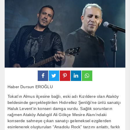
Haber Dursun EROĞLU
Tokat’ın Almus ilçesine bağlı, eski adı Kızıldere olan Ataköy
beldesinde gerçekleştirilen Hıdırellez Şenliği’ne ünlü sanatçı
Haluk Levent’in konseri damga vurdu. Sağlık sorunların
rağmen Ataköy Adalıgöl Ali Gökçe Mesire Alanı’ndaki
konserde sahneye çıkan sanatçı geleneksel ezgilerden
esinlenerek oluşturulan “Anadolu Rock” tarzını anlattı, farklı