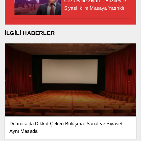
Cezaevine Ziyaret: Bozbey’le
Siyasi İklim Masaya Yatırıldı
İLGİLİ HABERLER
Dobruca’da Dikkat Çeken Buluşma: Sanat ve Siyaset
Aynı Masada