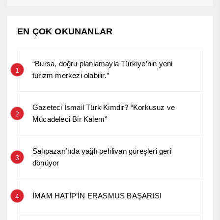
EN ÇOK OKUNANLAR
“Bursa, doğru planlamayla Türkiye’nin yeni
1
turizm merkezi olabilir.”
Gazeteci İsmail Türk Kimdir? “Korkusuz ve
2
Mücadeleci Bir Kalem”
Salıpazarı’nda yağlı pehlivan güreşleri geri
3
dönüyor
İMAM HATİP’İN ERASMUS BAŞARISI
4