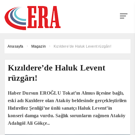
Anasayfa
Magazin
Kızıldere’de Haluk Levent rüzgârı!
Kızıldere’de Haluk Levent
rüzgârı!
Haber Dursun EROĞLU Tokat’ın Almus ilçesine bağlı,
eski adı Kızıldere olan Ataköy beldesinde gerçekleştirilen
Hıdırellez Şenliği’ne ünlü sanatçı Haluk Levent’in
konseri damga vurdu. Sağlık sorunların rağmen Ataköy
Adalıgöl Ali Gökçe..