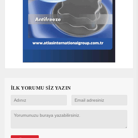
İLK YORUMU SİZ YAZIN