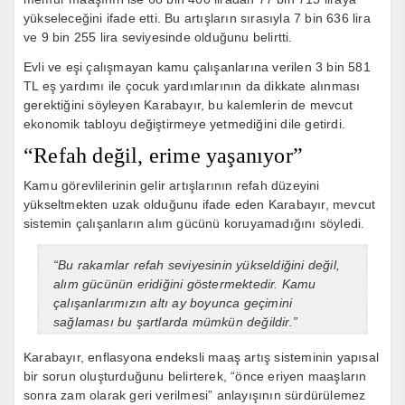
yükseleceğini ifade etti. Bu artışların sırasıyla 7 bin 636 lira
ve 9 bin 255 lira seviyesinde olduğunu belirtti.
Evli ve eşi çalışmayan kamu çalışanlarına verilen 3 bin 581
TL eş yardımı ile çocuk yardımlarının da dikkate alınması
gerektiğini söyleyen Karabayır, bu kalemlerin de mevcut
ekonomik tabloyu değiştirmeye yetmediğini dile getirdi.
“Refah değil, erime yaşanıyor”
Kamu görevlilerinin gelir artışlarının refah düzeyini
yükseltmekten uzak olduğunu ifade eden Karabayır, mevcut
sistemin çalışanların alım gücünü koruyamadığını söyledi.
“Bu rakamlar refah seviyesinin yükseldiğini değil,
alım gücünün eridiğini göstermektedir. Kamu
çalışanlarımızın altı ay boyunca geçimini
sağlaması bu şartlarda mümkün değildir.”
Karabayır, enflasyona endeksli maaş artış sisteminin yapısal
bir sorun oluşturduğunu belirterek, “önce eriyen maaşların
sonra zam olarak geri verilmesi” anlayışının sürdürülemez