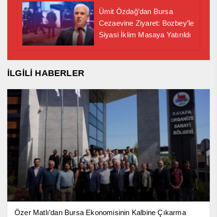
Ümit Özdağ’dan Bursa
Cezaevine Ziyaret: Bozbey’le
Siyasi İklim Masaya Yatırıldı
İLGİLİ HABERLER
Özer Matlı’dan Bursa Ekonomisinin Kalbine Çıkarma