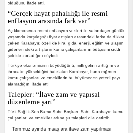
olduğunu ifade etti.
“Gerçek hayat pahalılığı ile resmi
enflasyon arasında fark var”
Açıklamasında resmi enflasyon verileri ile vatandaşın günlük
yaşamda karşılaştığı fiyat artışları arasındaki farka da dikkat
çeken Karabayır, özellikle kira, gıda, enerji, eğitim ve ulaşım
giderlerindeki artışların kamu çalışanlarının bütçesini ciddi
şekilde zorladığını söyledi.
Türkiye ekonomisinin büyüdüğünü, milli gelirin arttığını ve
ihracatın yükseldiğini hatırlatan Karabayır, buna rağmen
kamu çalışanları ve emeklilerin bu büyümeden yeterli payı
alamadığını ifade etti.
Talepler: “İlave zam ve yapısal
düzenleme şart”
Türk Sağlık-Sen Bursa Şube Başkanı Sabit Karabayır, kamu
çalışanları ve emekliler adına şu talepleri dile getirdi:
Temmuz ayında maaşlara ilave zam yapılması