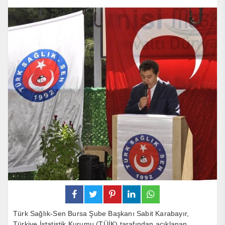
Türk Sağlık-Sen Bursa Şube Başkanı Sabit Karabayır,
Türkiye İstatistik Kurumu (TÜİK) tarafından açıklanan