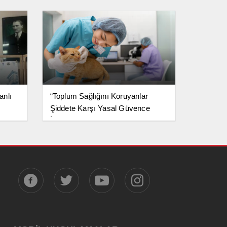
anlı
“Toplum Sağlığını Koruyanlar
Şiddete Karşı Yasal Güvence
İstiyor”