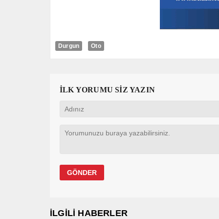
Durgun
Oto
İLK YORUMU SİZ YAZIN
İLGİLİ HABERLER