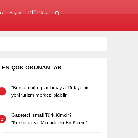
ık
Yaşam
DİĞER
EN ÇOK OKUNANLAR
“Bursa, doğru planlamayla Türkiye’nin
1
yeni turizm merkezi olabilir.”
Gazeteci İsmail Türk Kimdir?
2
“Korkusuz ve Mücadeleci Bir Kalem”