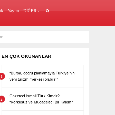
ık
Yaşam
DİĞER
ada
EN ÇOK OKUNANLAR
“Bursa, doğru planlamayla Türkiye’nin
1
yeni turizm merkezi olabilir.”
Gazeteci İsmail Türk Kimdir?
2
“Korkusuz ve Mücadeleci Bir Kalem”