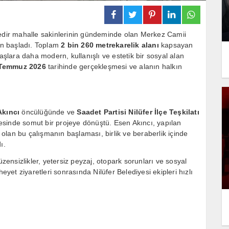
redir mahalle sakinlerinin gündeminde olan Merkez Camii
en başladı. Toplam
2 bin 260 metrekarelik alanı
kapsayan
lara daha modern, kullanışlı ve estetik bir sosyal alan
Temmuz 2026
tarihinde gerçekleşmesi ve alanın halkın
Akıncı
öncülüğünde ve
Saadet Partisi Nilüfer İlçe Teşkilatı
ayesinde somut bir projeye dönüştü. Esen Akıncı, yapılan
i olan bu çalışmanın başlaması, birlik ve beraberlik içinde
ı.
nsizlikler, yetersiz peyzaj, otopark sorunları ve sosyal
eyet ziyaretleri sonrasında Nilüfer Belediyesi ekipleri hızlı