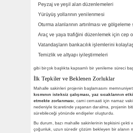
Peyzaj ve yeşil alan düzenlemeleri
Yürüyüş yollarının yenilenmesi
Oturma alanlarının artırılması ve gölgeleme 
Araç ve yaya trafiğini düzenlemek için cep o
Vatandaşların bankacılık işlemlerini kolayl
Temizlik ve altyapı iyileştirmeleri
gibi birçok başlıkta kapsamlı bir yenileme süreci başl
İlk Tepkiler ve Beklenen Zorluklar
Mahalle sakinleri projenin başlamasını memnuniyet
kısmının isteksiz çalışması, yaz sıcaklarının etk
etmekte zorlanması
, cami cemaati için namaz vakit
nedeniyle ticaretinde yaşanan daralma, projenin bi
sürebileceği yönünde endişeler oluşturdu.
Bu durum, bazı mahalle sakinlerinin tepkisini çekti 
çoğunluk, uzun süredir çözüm bekleyen bir alanın