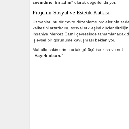
sevindirici bir adım”
olarak değerlendiriyor.
Projenin Sosyal ve Estetik Katkısı
Uzmanlar, bu tür çevre düzenleme projelerinin sade
kalitesini artırdığını, sosyal etkileşimi güçlendirdiği
İhsaniye Merkez Camii çevresinde tamamlanacak d
işlevsel bir görünüme kavuşması bekleniyor.
Mahalle sakinlerinin ortak görüşü ise kısa ve net:
“Hayırlı olsun.”