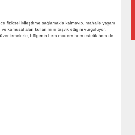
ce fiziksel iyileştirme sağlamakla kalmayıp, mahalle yaşam
ni ve kamusal alan kullanımını teşvik ettiğini vurguluyor.
üzenlemelerle, bölgenin hem modern hem estetik hem de