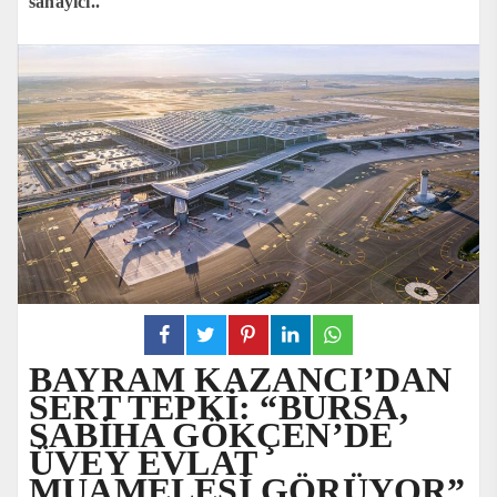
sanayici..
BAYRAM KAZANCI’DAN
SERT TEPKİ: “BURSA,
SABİHA GÖKÇEN’DE
ÜVEY EVLAT
MUAMELESİ GÖRÜYOR”