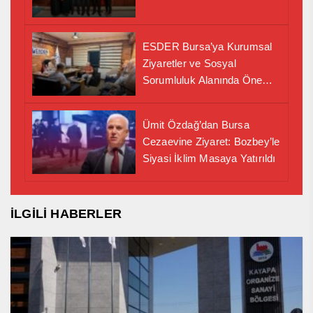
ESDER Bursa’ya Kurumsal
Ziyaretler ve Sosyal
Sorumluluk Alanında Önemli
İş Birliği Adımı
Ümit Özdağ’dan Bursa
Cezaevine Ziyaret: Bozbey’le
Siyasi İklim Masaya Yatırıldı
İLGİLİ HABERLER