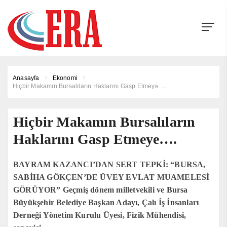
Anasayfa
Ekonomi
Hiçbir Makamın Bursalıların Haklarını Gasp Etmeye….
Hiçbir Makamın Bursalıların
Haklarını Gasp Etmeye….
BAYRAM KAZANCI’DAN SERT TEPKİ: “BURSA,
SABİHA GÖKÇEN’DE ÜVEY EVLAT MUAMELESİ
GÖRÜYOR” Geçmiş dönem milletvekili ve Bursa
Büyükşehir Belediye Başkan Adayı, Çalı İş İnsanları
Derneği Yönetim Kurulu Üyesi, Fizik Mühendisi,