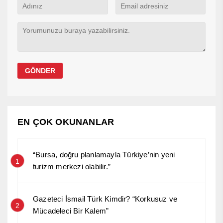
EN ÇOK OKUNANLAR
“Bursa, doğru planlamayla Türkiye’nin yeni
1
turizm merkezi olabilir.”
Gazeteci İsmail Türk Kimdir? “Korkusuz ve
2
Mücadeleci Bir Kalem”