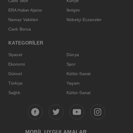
Canlı Skor
Künye
ERA Haber Ajansı
İletişim
Namaz Vakitleri
Nöbetçi Eczaneler
Canlı Borsa
KATEGORİLER
Siyaset
Dünya
Ekonomi
Spor
Güncel
Kültür-Sanat
Türkiye
Yaşam
Sağlık
Kültür-Sanat
MOBİL UYGULAMALAR