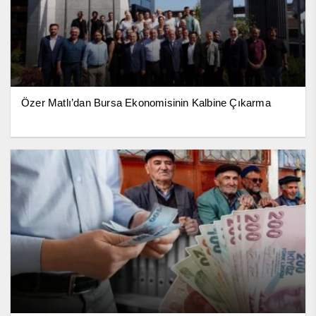
Özer Matlı’dan Bursa Ekonomisinin Kalbine Çıkarma