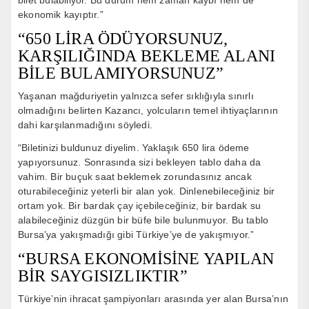
ekonomik kayıptır.”
“650 LİRA ÖDÜYORSUNUZ,
KARŞILIĞINDA BEKLEME ALANI
BİLE BULAMIYORSUNUZ”
Yaşanan mağduriyetin yalnızca sefer sıklığıyla sınırlı
olmadığını belirten Kazancı, yolcuların temel ihtiyaçlarının
dahi karşılanmadığını söyledi.
“Biletinizi buldunuz diyelim. Yaklaşık 650 lira ödeme
yapıyorsunuz. Sonrasında sizi bekleyen tablo daha da
vahim. Bir buçuk saat beklemek zorundasınız ancak
oturabileceğiniz yeterli bir alan yok. Dinlenebileceğiniz bir
ortam yok. Bir bardak çay içebileceğiniz, bir bardak su
alabileceğiniz düzgün bir büfe bile bulunmuyor. Bu tablo
Bursa’ya yakışmadığı gibi Türkiye’ye de yakışmıyor.”
“BURSA EKONOMİSİNE YAPILAN
BİR SAYGISIZLIKTIR”
Türkiye’nin ihracat şampiyonları arasında yer alan Bursa’nın