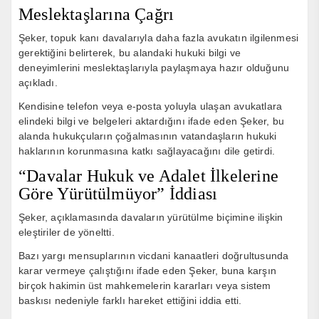
Meslektaşlarına Çağrı
Şeker, topuk kanı davalarıyla daha fazla avukatın ilgilenmesi
gerektiğini belirterek, bu alandaki hukuki bilgi ve
deneyimlerini meslektaşlarıyla paylaşmaya hazır olduğunu
açıkladı.
Kendisine telefon veya e-posta yoluyla ulaşan avukatlara
elindeki bilgi ve belgeleri aktardığını ifade eden Şeker, bu
alanda hukukçuların çoğalmasının vatandaşların hukuki
haklarının korunmasına katkı sağlayacağını dile getirdi.
“Davalar Hukuk ve Adalet İlkelerine
Göre Yürütülmüyor” İddiası
Şeker, açıklamasında davaların yürütülme biçimine ilişkin
eleştiriler de yöneltti.
Bazı yargı mensuplarının vicdani kanaatleri doğrultusunda
karar vermeye çalıştığını ifade eden Şeker, buna karşın
birçok hakimin üst mahkemelerin kararları veya sistem
baskısı nedeniyle farklı hareket ettiğini iddia etti.