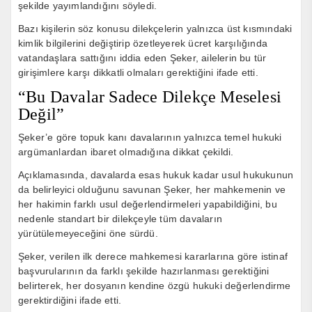
şekilde yayımlandığını söyledi.
Bazı kişilerin söz konusu dilekçelerin yalnızca üst kısmındaki
kimlik bilgilerini değiştirip özetleyerek ücret karşılığında
vatandaşlara sattığını iddia eden Şeker, ailelerin bu tür
girişimlere karşı dikkatli olmaları gerektiğini ifade etti.
“Bu Davalar Sadece Dilekçe Meselesi
Değil”
Şeker’e göre topuk kanı davalarının yalnızca temel hukuki
argümanlardan ibaret olmadığına dikkat çekildi.
Açıklamasında, davalarda esas hukuk kadar usul hukukunun
da belirleyici olduğunu savunan Şeker, her mahkemenin ve
her hakimin farklı usul değerlendirmeleri yapabildiğini, bu
nedenle standart bir dilekçeyle tüm davaların
yürütülemeyeceğini öne sürdü.
Şeker, verilen ilk derece mahkemesi kararlarına göre istinaf
başvurularının da farklı şekilde hazırlanması gerektiğini
belirterek, her dosyanın kendine özgü hukuki değerlendirme
gerektirdiğini ifade etti.