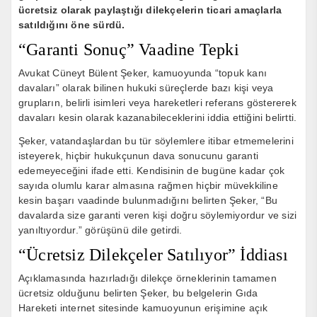
ücretsiz olarak paylaştığı dilekçelerin ticari amaçlarla
satıldığını öne sürdü.
“Garanti Sonuç” Vaadine Tepki
Avukat Cüneyt Bülent Şeker, kamuoyunda “topuk kanı
davaları” olarak bilinen hukuki süreçlerde bazı kişi veya
grupların, belirli isimleri veya hareketleri referans göstererek
davaları kesin olarak kazanabileceklerini iddia ettiğini belirtti.
Şeker, vatandaşlardan bu tür söylemlere itibar etmemelerini
isteyerek, hiçbir hukukçunun dava sonucunu garanti
edemeyeceğini ifade etti. Kendisinin de bugüne kadar çok
sayıda olumlu karar almasına rağmen hiçbir müvekkiline
kesin başarı vaadinde bulunmadığını belirten Şeker, “Bu
davalarda size garanti veren kişi doğru söylemiyordur ve sizi
yanıltıyordur.” görüşünü dile getirdi.
“Ücretsiz Dilekçeler Satılıyor” İddiası
Açıklamasında hazırladığı dilekçe örneklerinin tamamen
ücretsiz olduğunu belirten Şeker, bu belgelerin Gıda
Hareketi internet sitesinde kamuoyunun erişimine açık