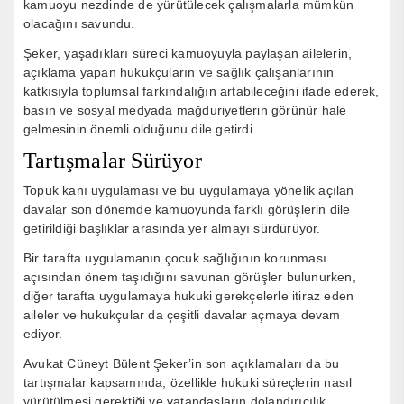
kamuoyu nezdinde de yürütülecek çalışmalarla mümkün
olacağını savundu.
Şeker, yaşadıkları süreci kamuoyuyla paylaşan ailelerin,
açıklama yapan hukukçuların ve sağlık çalışanlarının
katkısıyla toplumsal farkındalığın artabileceğini ifade ederek,
basın ve sosyal medyada mağduriyetlerin görünür hale
gelmesinin önemli olduğunu dile getirdi.
Tartışmalar Sürüyor
Topuk kanı uygulaması ve bu uygulamaya yönelik açılan
davalar son dönemde kamuoyunda farklı görüşlerin dile
getirildiği başlıklar arasında yer almayı sürdürüyor.
Bir tarafta uygulamanın çocuk sağlığının korunması
açısından önem taşıdığını savunan görüşler bulunurken,
diğer tarafta uygulamaya hukuki gerekçelerle itiraz eden
aileler ve hukukçular da çeşitli davalar açmaya devam
ediyor.
Avukat Cüneyt Bülent Şeker’in son açıklamaları da bu
tartışmalar kapsamında, özellikle hukuki süreçlerin nasıl
yürütülmesi gerektiği ve vatandaşların dolandırıcılık