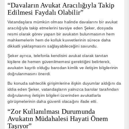
“Davaların Avukat Aracılığıyla Takip
Edilmesi Faydalı Olabilir”
Vatandaşlara mümkün olması halinde davalarını bir avukat
aracılığıyla takip etmelerini tavsiye eden Şeker, dosyada
resmi olarak görev yapan bir avukatın bulunmasının hem
mahkemelerin hem de kolluk kuvvetlerinin sürece daha
dikkatli yaklaşmasını sağlayabileceğini savundu.
Şeker ayrıca, telefonla kendisini avukat olarak tanıtan
kişilere de hemen güvenilmemesi gerektiğini belirterek,
avukatın kayıtlı olduğu barodan kimlik ve iletişim bilgilerinin
doğrulanmasını önerdi.
Bu konuda sahtecilik girişimlerine ilişkin duyumlar aldığını da
iddia eden Şeker, vatandaşların yalnızca barolar tarafından
doğrulanmış iletişim bilgileri üzerinden avukatlarla
görüşmelerinin daha güvenli olacağını ifade etti.
“Zor Kullanılması Durumunda
Avukatın Müdahalesi Hayati Önem
Taşıyor”