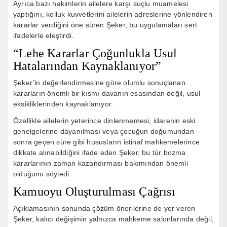
Ayrıca bazı hakimlerin ailelere karşı suçlu muamelesi
yaptığını, kolluk kuvvetlerini ailelerin adreslerine yönlendiren
kararlar verdiğini öne süren Şeker, bu uygulamaları sert
ifadelerle eleştirdi.
“Lehe Kararlar Çoğunlukla Usul
Hatalarından Kaynaklanıyor”
Şeker’in değerlendirmesine göre olumlu sonuçlanan
kararların önemli bir kısmı davanın esasından değil, usul
eksikliklerinden kaynaklanıyor.
Özellikle ailelerin yeterince dinlenmemesi, idarenin eski
genelgelerine dayanılması veya çocuğun doğumundan
sonra geçen süre gibi hususların istinaf mahkemelerince
dikkate alınabildiğini ifade eden Şeker, bu tür bozma
kararlarının zaman kazandırması bakımından önemli
olduğunu söyledi.
Kamuoyu Oluşturulması Çağrısı
Açıklamasının sonunda çözüm önerilerine de yer veren
Şeker, kalıcı değişimin yalnızca mahkeme salonlarında değil,