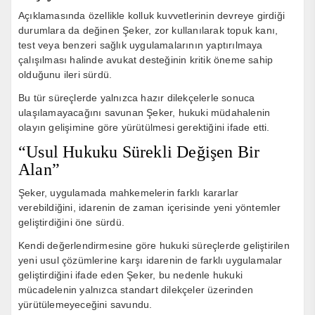
Açıklamasında özellikle kolluk kuvvetlerinin devreye girdiği
durumlara da değinen Şeker, zor kullanılarak topuk kanı,
test veya benzeri sağlık uygulamalarının yaptırılmaya
çalışılması halinde avukat desteğinin kritik öneme sahip
olduğunu ileri sürdü.
Bu tür süreçlerde yalnızca hazır dilekçelerle sonuca
ulaşılamayacağını savunan Şeker, hukuki müdahalenin
olayın gelişimine göre yürütülmesi gerektiğini ifade etti.
“Usul Hukuku Sürekli Değişen Bir
Alan”
Şeker, uygulamada mahkemelerin farklı kararlar
verebildiğini, idarenin de zaman içerisinde yeni yöntemler
geliştirdiğini öne sürdü.
Kendi değerlendirmesine göre hukuki süreçlerde geliştirilen
yeni usul çözümlerine karşı idarenin de farklı uygulamalar
geliştirdiğini ifade eden Şeker, bu nedenle hukuki
mücadelenin yalnızca standart dilekçeler üzerinden
yürütülemeyeceğini savundu.