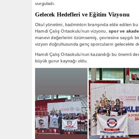
vurguladı.
Gelecek Hedefleri ve Eğitim Vizyonu
Okul yönetimi, badminton branşında elde edilen bu ba
Hamdi Çalış Ortaokulu’nun vizyonu,
spor ve akade
manevi değerlerini özümsemiş, çevresine saygılı bire
vizyon doğrultusunda genç sporcuların gelecekte de 
Hamdi Çalış Ortaokulu’nun kazandığı bu önemli de
büyük gurur kaynağı oldu.