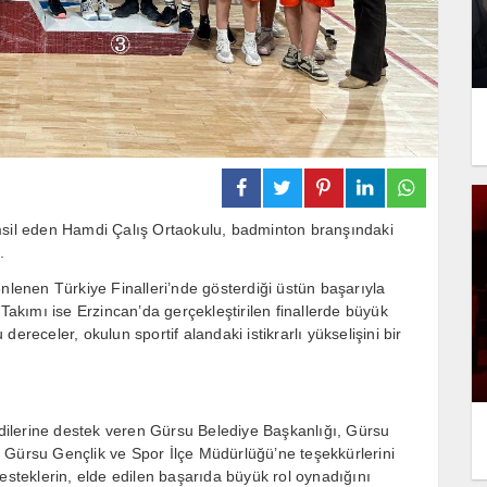
emsil eden Hamdi Çalış Ortaokulu, badminton branşındaki
.
enen Türkiye Finalleri’nde gösterdiği üstün başarıyla
Takımı ise Erzincan’da gerçekleştirilen finallerde büyük
 dereceler, okulun sportif alandaki istikrarlı yükselişini bir
ilerine destek veren Gürsu Belediye Başkanlığı, Gürsu
 Gürsu Gençlik ve Spor İlçe Müdürlüğü’ne teşekkürlerini
e desteklerin, elde edilen başarıda büyük rol oynadığını