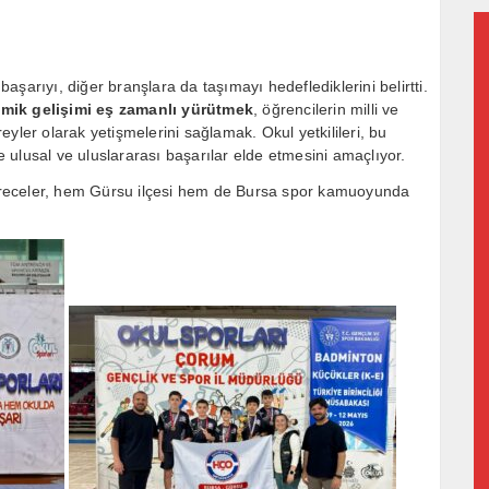
şarıyı, diğer branşlara da taşımayı hedeflediklerini belirtti.
mik gelişimi eş zamanlı yürütmek
, öğrencilerin milli ve
yler olarak yetişmelerini sağlamak. Okul yetkilileri, bu
ulusal ve uluslararası başarılar elde etmesini amaçlıyor.
receler, hem Gürsu ilçesi hem de Bursa spor kamuoyunda