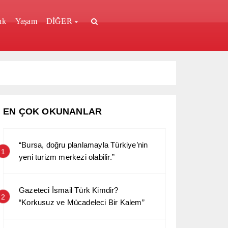
ık
Yaşam
DİĞER
EN ÇOK OKUNANLAR
“Bursa, doğru planlamayla Türkiye’nin
1
yeni turizm merkezi olabilir.”
Gazeteci İsmail Türk Kimdir?
2
“Korkusuz ve Mücadeleci Bir Kalem”