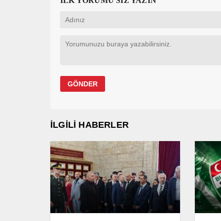
İLK YORUMU SİZ YAZIN
İLGİLİ HABERLER