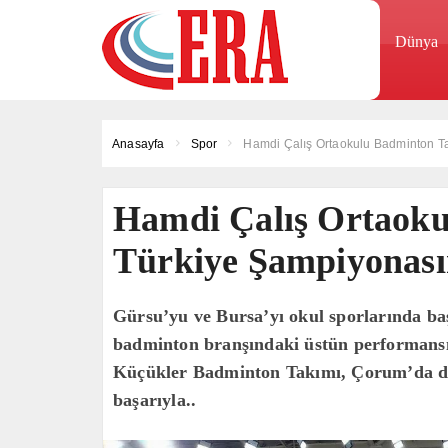
Dünya
Anasayfa
Spor
Hamdi Çalış Ortaokulu Badminton Ta
Hamdi Çalış Ortaoku
Türkiye Şampiyonası
Gürsu’yu ve Bursa’yı okul sporlarında ba
badminton branşındaki üstün performans
Küçükler Badminton Takımı, Çorum’da düz
başarıyla..