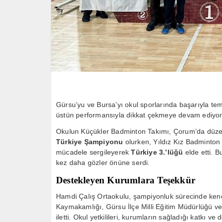
Gürsu’yu ve Bursa’yı okul sporlarında başarıyla t
üstün performansıyla dikkat çekmeye devam ediyor
Okulun Küçükler Badminton Takımı, Çorum’da düzenl
Türkiye Şampiyonu
olurken, Yıldız Kız Badminton 
mücadele sergileyerek
Türkiye 3.’lüğü
elde etti. Bu
kez daha gözler önüne serdi.
Destekleyen Kurumlara Teşekkür
Hamdi Çalış Ortaokulu, şampiyonluk sürecinde kend
Kaymakamlığı, Gürsu İlçe Milli Eğitim Müdürlüğü ve
iletti. Okul yetkilileri, kurumların sağladığı katkı v