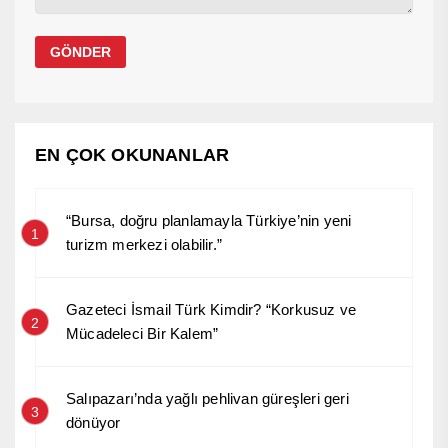
EN ÇOK OKUNANLAR
“Bursa, doğru planlamayla Türkiye’nin yeni
1
turizm merkezi olabilir.”
Gazeteci İsmail Türk Kimdir? “Korkusuz ve
2
Mücadeleci Bir Kalem”
Salıpazarı’nda yağlı pehlivan güreşleri geri
3
dönüyor