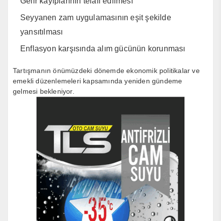
Gelir kayıplarının telafi edilmesi
Seyyanen zam uygulamasının eşit şekilde
yansıtılması
Enflasyon karşısında alım gücünün korunması
Tartışmanın önümüzdeki dönemde ekonomik politikalar ve
emekli düzenlemeleri kapsamında yeniden gündeme
gelmesi bekleniyor.