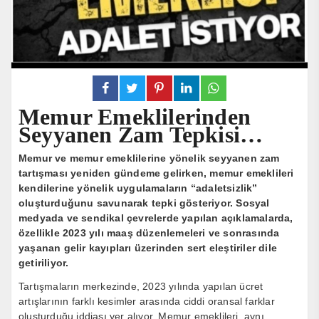
Memur Emeklilerinden
Seyyanen Zam Tepkisi…
Memur ve memur emeklilerine yönelik seyyanen zam
tartışması yeniden gündeme gelirken, memur emeklileri
kendilerine yönelik uygulamaların “adaletsizlik”
oluşturduğunu savunarak tepki gösteriyor. Sosyal
medyada ve sendikal çevrelerde yapılan açıklamalarda,
özellikle 2023 yılı maaş düzenlemeleri ve sonrasında
yaşanan gelir kayıpları üzerinden sert eleştiriler dile
getiriliyor.
Tartışmaların merkezinde, 2023 yılında yapılan ücret
artışlarının farklı kesimler arasında ciddi oransal farklar
oluşturduğu iddiası yer alıyor. Memur emeklileri, aynı