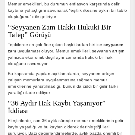
Memur emeklileri, bu durumun enflasyon karşısında gelir
kaybına yol açtığını savunarak “eşitlik ilkesine aykırı bir tablo
oluştuğunu” dile getiriyor.
“Seyyanen Zam Hakkı Hukuki Bir
Talep” Görüşü
Tepkilerde en çok öne çıkan başlıklardan biri ise
seyyanen
zam
uygulaması oluyor. Memur emeklileri, seyyanen artışın
yalnızca ekonomik değil aynı zamanda hukuki bir hak
olduğunu savunuyor.
Bu kapsamda yapılan açıklamalarda, seyyanen artışın
çalışan memurlara uygulanmasına rağmen memur
emeklilerine yansıtılmadığı, bunun da ciddi bir gelir farkı
yarattığı ifade ediliyor.
“36 Aydır Hak Kaybı Yaşanıyor”
İddiası
Eleştirilerde, son 36 aylık süreçte memur emeklilerinin gelir
kaybı yaşadığı ve bu kaybın giderek derinleştiği ileri
sürülüyor. Bazı değerlendirmelerde, aylık bazda önemli bir