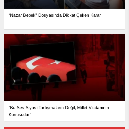
“Nazar Bebek” Dosyasında Dikkat Çeken Karar
“Bu Ses Siyasi Tartışmaların Değil, Millet Vicdanının
Konusudur”