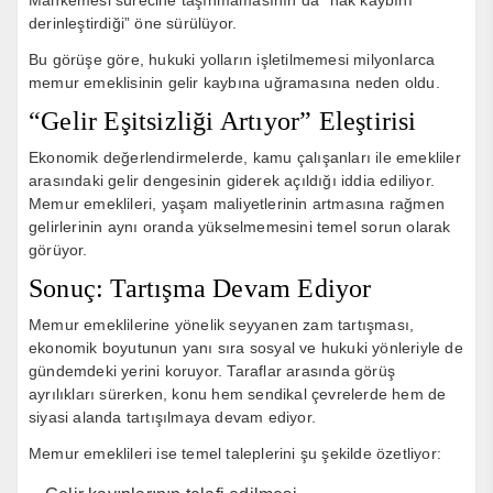
Mahkemesi sürecine taşınmamasının da “hak kaybını
derinleştirdiği” öne sürülüyor.
Bu görüşe göre, hukuki yolların işletilmemesi milyonlarca
memur emeklisinin gelir kaybına uğramasına neden oldu.
“Gelir Eşitsizliği Artıyor” Eleştirisi
Ekonomik değerlendirmelerde, kamu çalışanları ile emekliler
arasındaki gelir dengesinin giderek açıldığı iddia ediliyor.
Memur emeklileri, yaşam maliyetlerinin artmasına rağmen
gelirlerinin aynı oranda yükselmemesini temel sorun olarak
görüyor.
Sonuç: Tartışma Devam Ediyor
Memur emeklilerine yönelik seyyanen zam tartışması,
ekonomik boyutunun yanı sıra sosyal ve hukuki yönleriyle de
gündemdeki yerini koruyor. Taraflar arasında görüş
ayrılıkları sürerken, konu hem sendikal çevrelerde hem de
siyasi alanda tartışılmaya devam ediyor.
Memur emeklileri ise temel taleplerini şu şekilde özetliyor: