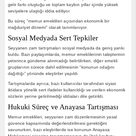
gelir farkı oluştuğu ve toplam kaybın yıllar içinde yüksek
seviyelere ulaştığı iddia ediliyor.
Bu süreç “memur emeklileri açısından ekonomik bir
mağduriyet dönemi” olarak tanımlanıyor.
Sosyal Medyada Sert Tepkiler
Seyyanen zam tartışmaları sosyal medyada da geniş yankı
buldu. Bazı paylaşımlarda, memur emeklilerinin taleplerinin
yeterince gündeme alınmadığı belirtilirken, diğer emekli
gruplarının sürece dahil edilmesinin “konunun odağını
dağıttığı” yönünde eleştiriler yapıldı.
Tartışmalarda ayrıca, bazı kullanıcılar tarafından siyasi
iktidara yönelik sert ifadeler kullanıldığı ve verilen ekonomik
sözlerin yerine getirilmediği iddiaları dile getirildi.
Hukuki Süreç ve Anayasa Tartışması
Memur emeklileri, seyyanen zam düzenlemesinin yasal
güvence kapsamında değerlendirilmesi gerektiğini
savunurken, bazı eleştirilerde ise konunun Anayasa