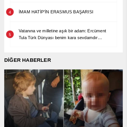
İMAM HATİP’İN ERASMUS BAŞARISI
4
Vatanına ve milletine aşık bir adam: Ercüment
5
Tula Türk Dünyası benim kara sevdamdır…
DİĞER HABERLER