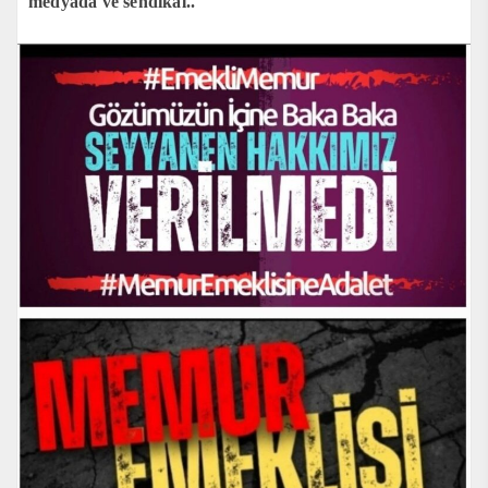
medyada ve sendikal..