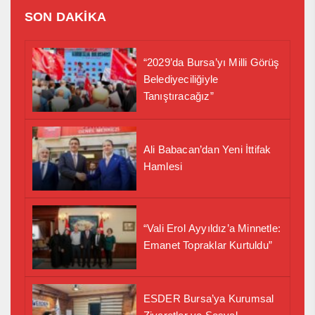
SON DAKİKA
“2029’da Bursa’yı Milli Görüş
Belediyeciliğiyle
Tanıştıracağız”
Ali Babacan’dan Yeni İttifak
Hamlesi
“Vali Erol Ayyıldız’a Minnetle:
Emanet Topraklar Kurtuldu”
ESDER Bursa’ya Kurumsal