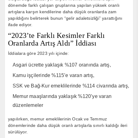
dönemde farklı çalışan gruplarına yapılan yüksek oranlı
artışlara karşın kendilerine daha düşük oranlarda zam
yapıldığını belirterek bunun “gelir adaletsizliği” yarattığını
ifade ediyor.
“2023’te Farklı Kesimler Farklı
Oranlarda Artış Aldı” İddiası
İddialara göre 2023 yılı içinde:
Asgari ücrette yaklaşık %107 oranında artış,
Kamu işçilerinde %115’e varan artış,
SSK ve Bağ-Kur emeklilerinde %114 civarında artış,
Memur maaşlarında yaklaşık %120’ye varan
düzenlemeler
yapılırken, memur emeklilerinin Ocak ve Temmuz
dönemlerinde daha düşük oranlı artışlarla sınırlı kaldığı ileri
sürülüyor.