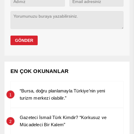
EN ÇOK OKUNANLAR
“Bursa, doğru planlamayla Türkiye’nin yeni
1
turizm merkezi olabilir.”
Gazeteci İsmail Türk Kimdir? “Korkusuz ve
2
Mücadeleci Bir Kalem”