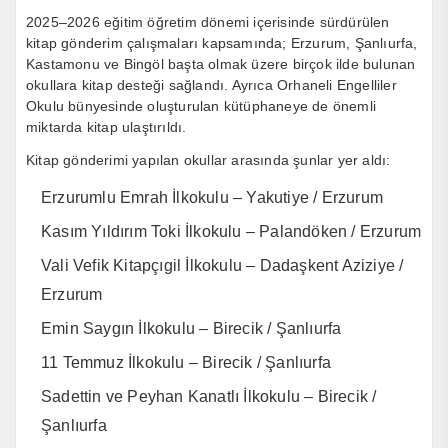
2025–2026 eğitim öğretim dönemi içerisinde sürdürülen
kitap gönderim çalışmaları kapsamında; Erzurum, Şanlıurfa,
Kastamonu ve Bingöl başta olmak üzere birçok ilde bulunan
okullara kitap desteği sağlandı. Ayrıca Orhaneli Engelliler
Okulu bünyesinde oluşturulan kütüphaneye de önemli
miktarda kitap ulaştırıldı.
Kitap gönderimi yapılan okullar arasında şunlar yer aldı:
Erzurumlu Emrah İlkokulu – Yakutiye / Erzurum
Kasım Yıldırım Toki İlkokulu – Palandöken / Erzurum
Vali Vefik Kitapçıgil İlkokulu – Dadaşkent Aziziye /
Erzurum
Emin Saygın İlkokulu – Birecik / Şanlıurfa
11 Temmuz İlkokulu – Birecik / Şanlıurfa
Sadettin ve Peyhan Kanatlı İlkokulu – Birecik /
Şanlıurfa