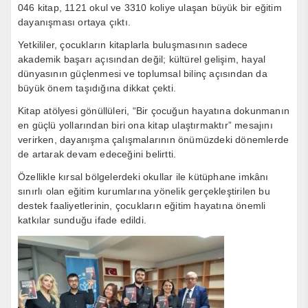
046 kitap, 1121 okul ve 3310 koliye ulaşan büyük bir eğitim
dayanışması ortaya çıktı.
Yetkililer, çocukların kitaplarla buluşmasının sadece
akademik başarı açısından değil; kültürel gelişim, hayal
dünyasının güçlenmesi ve toplumsal bilinç açısından da
büyük önem taşıdığına dikkat çekti.
Kitap atölyesi gönüllüleri, “Bir çocuğun hayatına dokunmanın
en güçlü yollarından biri ona kitap ulaştırmaktır” mesajını
verirken, dayanışma çalışmalarının önümüzdeki dönemlerde
de artarak devam edeceğini belirtti.
Özellikle kırsal bölgelerdeki okullar ile kütüphane imkânı
sınırlı olan eğitim kurumlarına yönelik gerçekleştirilen bu
destek faaliyetlerinin, çocukların eğitim hayatına önemli
katkılar sunduğu ifade edildi.