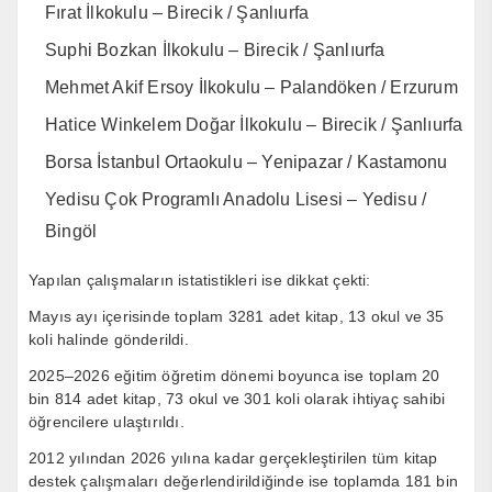
Fırat İlkokulu – Birecik / Şanlıurfa
Suphi Bozkan İlkokulu – Birecik / Şanlıurfa
Mehmet Akif Ersoy İlkokulu – Palandöken / Erzurum
Hatice Winkelem Doğar İlkokulu – Birecik / Şanlıurfa
Borsa İstanbul Ortaokulu – Yenipazar / Kastamonu
Yedisu Çok Programlı Anadolu Lisesi – Yedisu /
Bingöl
Yapılan çalışmaların istatistikleri ise dikkat çekti:
Mayıs ayı içerisinde toplam 3281 adet kitap, 13 okul ve 35
koli halinde gönderildi.
2025–2026 eğitim öğretim dönemi boyunca ise toplam 20
bin 814 adet kitap, 73 okul ve 301 koli olarak ihtiyaç sahibi
öğrencilere ulaştırıldı.
2012 yılından 2026 yılına kadar gerçekleştirilen tüm kitap
destek çalışmaları değerlendirildiğinde ise toplamda 181 bin