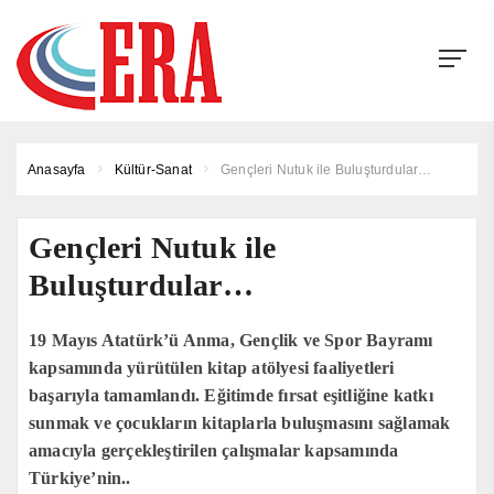
Anasayfa
Kültür-Sanat
Gençleri Nutuk ile Buluşturdular…
Gençleri Nutuk ile
Buluşturdular…
19 Mayıs Atatürk’ü Anma, Gençlik ve Spor Bayramı
kapsamında yürütülen kitap atölyesi faaliyetleri
başarıyla tamamlandı. Eğitimde fırsat eşitliğine katkı
sunmak ve çocukların kitaplarla buluşmasını sağlamak
amacıyla gerçekleştirilen çalışmalar kapsamında
Türkiye’nin..