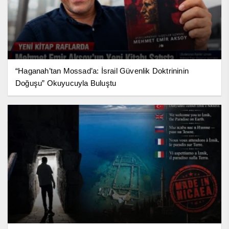
“Haganah’tan Mossad’a: İsrail Güvenlik Doktrininin
Doğuşu” Okuyucuyla Buluştu