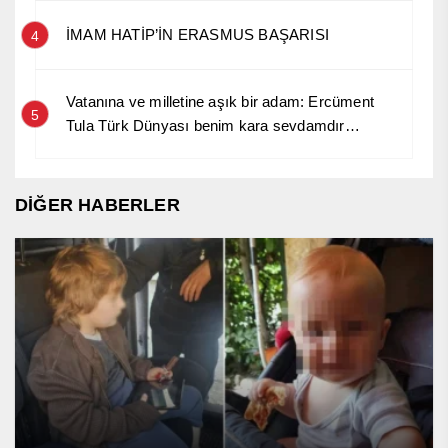
İMAM HATİP’İN ERASMUS BAŞARISI
4
Vatanına ve milletine aşık bir adam: Ercüment
5
Tula Türk Dünyası benim kara sevdamdır…
DİĞER HABERLER