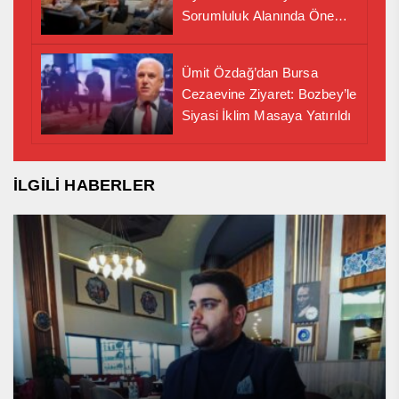
Sorumluluk Alanında Önemli
İş Birliği Adımı
Ümit Özdağ’dan Bursa
Cezaevine Ziyaret: Bozbey’le
Siyasi İklim Masaya Yatırıldı
İLGİLİ HABERLER