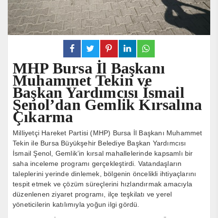
MHP Bursa İl Başkanı
Muhammet Tekin ve
Başkan Yardımcısı İsmail
Şenol’dan Gemlik Kırsalına
Çıkarma
Milliyetçi Hareket Partisi (MHP) Bursa İl Başkanı Muhammet
Tekin ile Bursa Büyükşehir Belediye Başkan Yardımcısı
İsmail Şenol, Gemlik’in kırsal mahallelerinde kapsamlı bir
saha inceleme programı gerçekleştirdi. Vatandaşların
taleplerini yerinde dinlemek, bölgenin öncelikli ihtiyaçlarını
tespit etmek ve çözüm süreçlerini hızlandırmak amacıyla
düzenlenen ziyaret programı, ilçe teşkilatı ve yerel
yöneticilerin katılımıyla yoğun ilgi gördü.