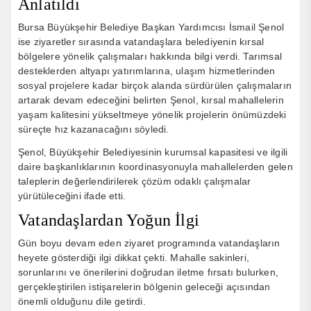
Anlatıldı
Bursa Büyükşehir Belediye Başkan Yardımcısı İsmail Şenol
ise ziyaretler sırasında vatandaşlara belediyenin kırsal
bölgelere yönelik çalışmaları hakkında bilgi verdi. Tarımsal
desteklerden altyapı yatırımlarına, ulaşım hizmetlerinden
sosyal projelere kadar birçok alanda sürdürülen çalışmaların
artarak devam edeceğini belirten Şenol, kırsal mahallelerin
yaşam kalitesini yükseltmeye yönelik projelerin önümüzdeki
süreçte hız kazanacağını söyledi.
Şenol, Büyükşehir Belediyesinin kurumsal kapasitesi ve ilgili
daire başkanlıklarının koordinasyonuyla mahallelerden gelen
taleplerin değerlendirilerek çözüm odaklı çalışmalar
yürütüleceğini ifade etti.
Vatandaşlardan Yoğun İlgi
Gün boyu devam eden ziyaret programında vatandaşların
heyete gösterdiği ilgi dikkat çekti. Mahalle sakinleri,
sorunlarını ve önerilerini doğrudan iletme fırsatı bulurken,
gerçekleştirilen istişarelerin bölgenin geleceği açısından
önemli olduğunu dile getirdi.