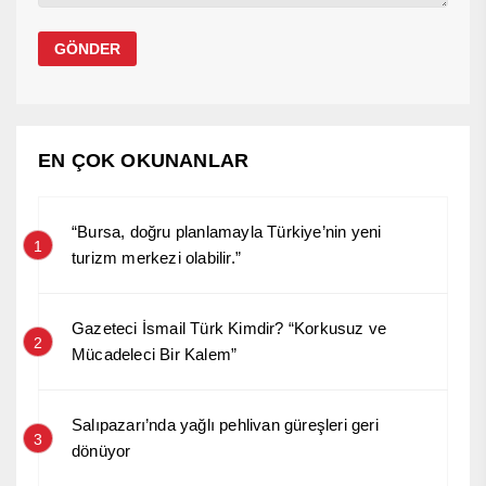
EN ÇOK OKUNANLAR
“Bursa, doğru planlamayla Türkiye’nin yeni
1
turizm merkezi olabilir.”
Gazeteci İsmail Türk Kimdir? “Korkusuz ve
2
Mücadeleci Bir Kalem”
Salıpazarı’nda yağlı pehlivan güreşleri geri
3
dönüyor