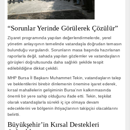
“Sorunlar Yerinde Görülerek Çözülür”
Ziyaret programında yapılan değerlendirmelerde, yerel
yönetim anlayışının temelinde vatandaşla doğrudan temasın
bulunduğu vurgulandı. Sorunların masa başında hazırlanan
raporlarla değil, sahada yapılan gözlemler ve vatandaşların
görüşleri doğrultusunda daha sağlıklı şekilde tespit
edilebildiğine dikkat çekildi.
MHP Bursa İl Başkanı Muhammet Tekin, vatandaşların talep
ve beklentilerini birebir dinlemenin önemine işaret ederek,
kırsal mahallelerin gelişiminin Bursa’nın kalkınmasında
önemli bir yere sahip olduğunu ifade etti. Tekin, teşkilat
olarak vatandaşlarla sürekli iç içe olmaya devam
edeceklerini ve bölgenin ihtiyaçlarının takipçisi olacaklarını
belirtti.
Büyükşehir’in Kırsal Destekleri