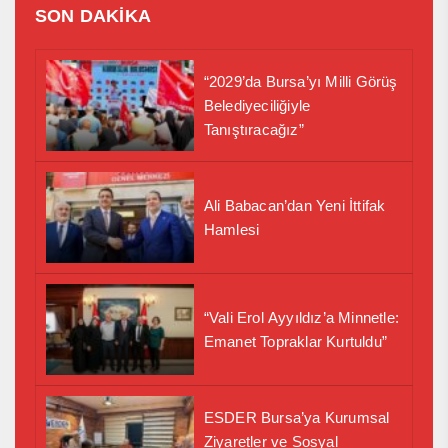
SON DAKİKA
“2029’da Bursa’yı Milli Görüş
Belediyeciliğiyle
Tanıştıracağız”
Ali Babacan’dan Yeni İttifak
Hamlesi
“Vali Erol Ayyıldız’a Minnetle:
Emanet Topraklar Kurtuldu”
ESDER Bursa’ya Kurumsal
Ziyaretler ve Sosyal