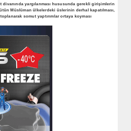
 divanında yargılanması hususunda gerekli girişimlerin
bütün Müslüman ülkelerdeki üslerinin derhal kapatılması,
len toplanarak somut yaptırımlar ortaya koyması