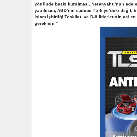
yönünde baskı kurulması, Netanyahu’nun adalet
yapılması, ABD’nin sadece Türkiye’deki değil, 
İslam İşbirliği Teşkilatı ve D-8 liderlerinin aci
gereklidir.”