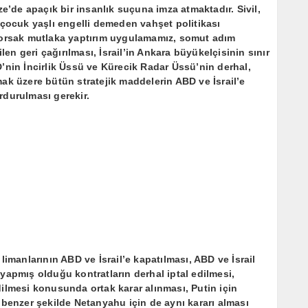
de apaçık bir insanlık suçuna imza atmaktadır. Sivil,
 çocuk yaşlı engelli demeden vahşet politikası
iyorsak mutlaka yaptırım uygulamamız, somut adım
len geri çağırılması, İsrail’in Ankara büyükelçisinin sınır
’nin İncirlik Üssü ve Kürecik Radar Üssü’nin derhal,
ak üzere bütün stratejik maddelerin ABD ve İsrail’e
rdurulması gerekir.
limanlarının ABD ve İsrail’e kapatılması, ABD ve İsrail
yapmış olduğu kontratların derhal iptal edilmesi,
ilmesi konusunda ortak karar alınması, Putin için
 benzer şekilde Netanyahu için de aynı kararı alması