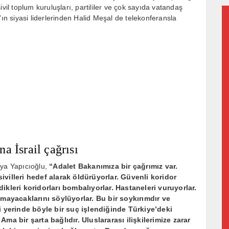
vil toplum kuruluşları, partililer ve çok sayıda vatandaş
’ın siyasi liderlerinden Halid Meşal de telekonferansla
a İsrail çağrısı
ya Yapıcıoğlu,
“Adalet Bakanımıza bir çağrımız var.
sivilleri hedef alarak öldürüyorlar. Güvenli koridor
dikleri koridorları bombalıyorlar. Hastaneleri vuruyorlar.
mayacaklarını söylüyorlar. Bu bir soykırımdır ve
 yerinde böyle bir suç işlendiğinde Türkiye’deki
Ama bir şarta bağlıdır. Uluslararası ilişkilerimize zarar