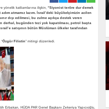
e yönelik katliamlarına ilişkin,
“Siyonist teröre dur demek
adım atmamız lazım. İsrail’deki büyükelçimizin acilen
 sınır dışı edilmesi, bu zulme açıkça destek veren
n derhal, bugünden tezi yok kapatılması, petrol başta
srail’e satışının bütün Müslüman ülkeler tarafından
a
‘Özgür Filistin’
mitingi düzenledi.
Fatih Erbakan, HÜDA PAR Genel Başkanı Zekeriya Yapıcıoğlu,