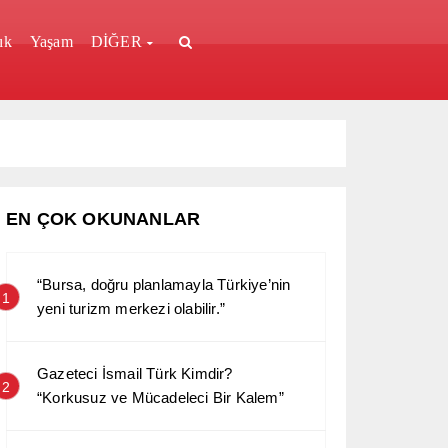
ık
Yaşam
DİĞER
EN ÇOK OKUNANLAR
“Bursa, doğru planlamayla Türkiye’nin
1
yeni turizm merkezi olabilir.”
Gazeteci İsmail Türk Kimdir?
2
“Korkusuz ve Mücadeleci Bir Kalem”