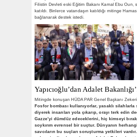
Filistin Devleti eski Eğitim Bakanı Kamal Ebu Oun, si
katıldı. Binlerce vatandaşın katıldığı mitinge Hamas
bağlanarak destek istedi.
Yapıcıoğlu’dan Adalet Bakanlığı’n
Mitingde konuşan HÜDA PAR Genel Başkanı Zekeri
Fosfor bombası kullanıyorlar, yasaklı silahlarla 
diyerek insanları yola çıkarıp, orayı terk edin de
Gazze’yi dümdüz edeceklerini, hiç kimseyi bırak
soykırım evrensel bir suçtur. Dünyanın herhangi
savcıların bu suçları soruşturma yetkileri vardır. 