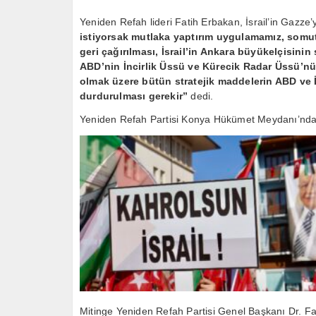
Yeniden Refah lideri Fatih Erbakan, İsrail’in Gazze’y
istiyorsak mutlaka yaptırım uygulamamız, somut 
geri çağırılması, İsrail’in Ankara büyükelçisinin
ABD’nin İncirlik Üssü ve Kürecik Radar Üssü’nü
olmak üzere bütün stratejik maddelerin ABD ve İ
durdurulması gerekir”
dedi.
Yeniden Refah Partisi Konya Hükümet Meydanı’nd
Mitinge Yeniden Refah Partisi Genel Başkanı Dr. 