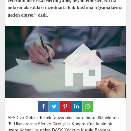
evlerinin metrekarelerini yanlış beyan etmişler. Bu da
onların alacakları tazminatta hak kaybına uğramalarına
neden oluyor” dedi.
AFAD ve Gebze Teknik Üniversitesi tarafından düzenlenen
“5. Uluslararası Afet ve Dirençlilik Kongresi”ne katılmak
üzere Kocaeli’ye gelen DASK Yönetim Kurulu Başkanı