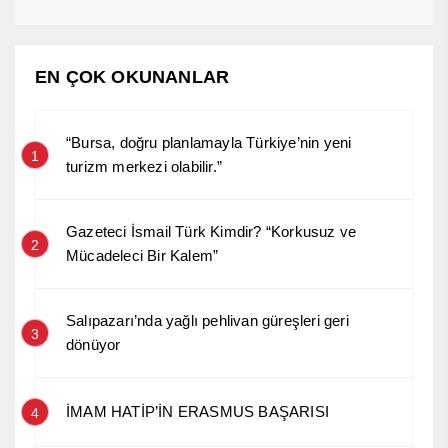
EN ÇOK OKUNANLAR
“Bursa, doğru planlamayla Türkiye’nin yeni
1
turizm merkezi olabilir.”
Gazeteci İsmail Türk Kimdir? “Korkusuz ve
2
Mücadeleci Bir Kalem”
Salıpazarı’nda yağlı pehlivan güreşleri geri
3
dönüyor
İMAM HATİP’İN ERASMUS BAŞARISI
4