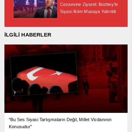
Cezaevine Ziyaret: Bozbey’le
Siyasi İklim Masaya Yatırıldı
İLGİLİ HABERLER
“Bu Ses Siyasi Tartışmaların Değil, Millet Vicdanının
Konusudur”