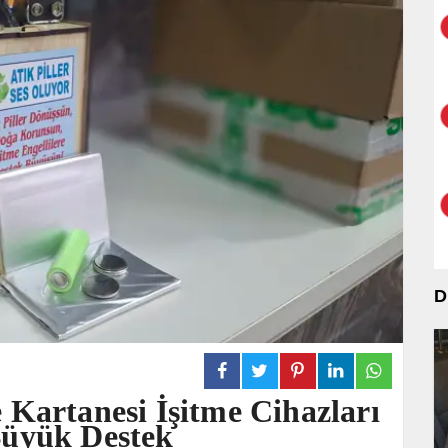
D
 Kartanesi İşitme Cihazları
Büyük Destek