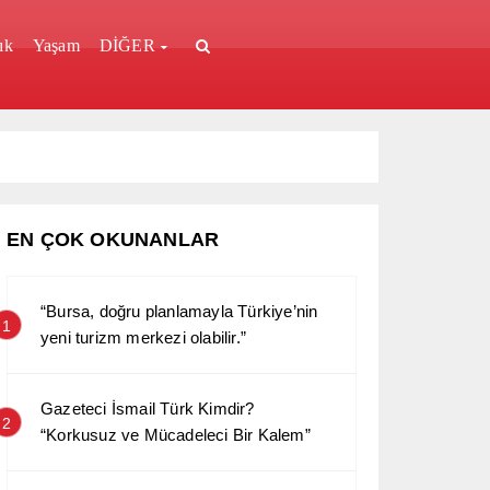
ık
Yaşam
DİĞER
EN ÇOK OKUNANLAR
“Bursa, doğru planlamayla Türkiye’nin
1
yeni turizm merkezi olabilir.”
Gazeteci İsmail Türk Kimdir?
2
“Korkusuz ve Mücadeleci Bir Kalem”