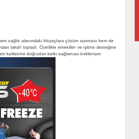
, hem sağlık alanındaki ihtiyaçlara çözüm sunması hem de
an takdir topladı. Özellikle emekliler ve işitme desteğine
aşam kalitesine doğrudan katkı sağlaması bekleniyor.