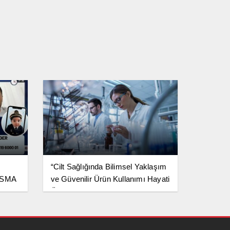
“Cilt Sağlığında Bilimsel Yaklaşım
: SMA
ve Güvenilir Ürün Kullanımı Hayati
an
Önem Taşıyor”