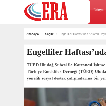
Dünya
Anasayfa
Sağlık
Engelliler Haftası’nda Anlamlı Da
Engelliler Haftası’n
TÜED Uludağ Şubesi ile Kartanesi İşitme
Türkiye Emekliler Derneği (TÜED) Uludağ 
yönelik sosyal destek çalışmalarına bir yen