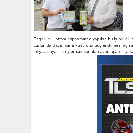
Engelliler Haftası kapsamında yapılan bu iş birliği
toplumda dayanışma kültürünü güçlendirmesi açısınd
ihtiyaç duyan bireyler için sunulan avantajların, y