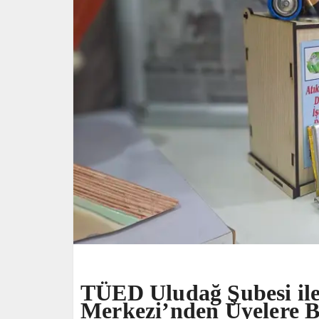
TÜED Uludağ Şubesi ile
Merkezi’nden Üyelere 