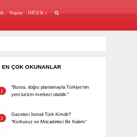
ık
Yaşam
DİĞER
EN ÇOK OKUNANLAR
“Bursa, doğru planlamayla Türkiye’nin
1
yeni turizm merkezi olabilir.”
Gazeteci İsmail Türk Kimdir?
2
“Korkusuz ve Mücadeleci Bir Kalem”