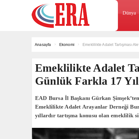
Dünya
Anasayfa
Ekonomi
Emeklilikte Adalet Tartışması Al
Emeklilikte Adalet Ta
Günlük Farkla 17 Yı
EAD Bursa İl Başkanı Gürkan Şimşek’ten 
Emeklilikte Adalet Arayanlar Derneği Bu
yıllardır tartışma konusu olan emeklilik sis