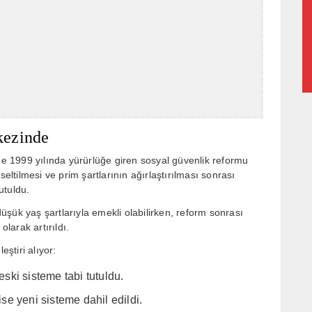
kezinde
nde 1999 yılında yürürlüğe giren sosyal güvenlik reformu
seltilmesi ve prim şartlarının ağırlaştırılması sonrası
utuldu.
şük yaş şartlarıyla emekli olabilirken, reform sonrası
olarak artırıldı.
ştiri alıyor:
eski sisteme tabi tutuldu.
ise yeni sisteme dahil edildi.