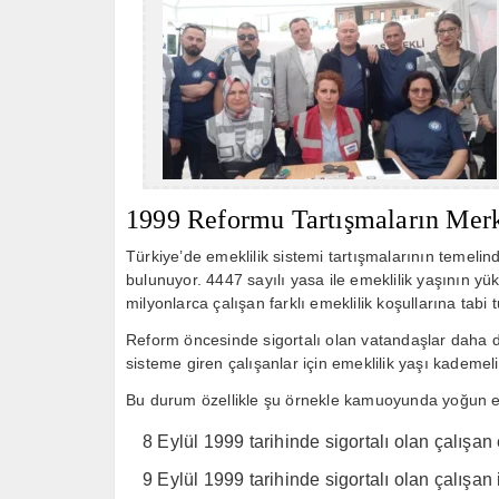
1999 Reformu Tartışmaların Mer
Türkiye’de emeklilik sistemi tartışmalarının temeli
bulunuyor. 4447 sayılı yasa ile emeklilik yaşının yük
milyonlarca çalışan farklı emeklilik koşullarına tabi t
Reform öncesinde sigortalı olan vatandaşlar daha dü
sisteme giren çalışanlar için emeklilik yaşı kademeli 
Bu durum özellikle şu örnekle kamuoyunda yoğun ele
8 Eylül 1999 tarihinde sigortalı olan çalışan 
9 Eylül 1999 tarihinde sigortalı olan çalışan 