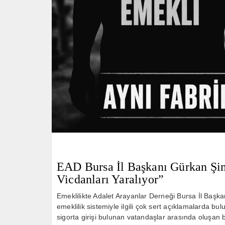
EAD Bursa İl Başkanı Gürkan Şim
Vicdanları Yaralıyor”
Emeklilikte Adalet Arayanlar Derneği
Bursa İl Başk
emeklilik sistemiyle ilgili çok sert açıklamalarda bul
sigorta girişi bulunan vatandaşlar arasında oluşan 