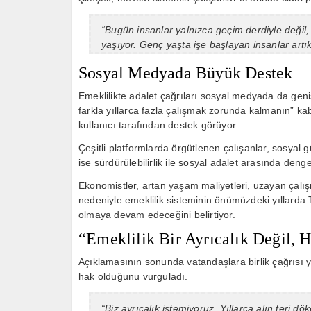
“Bugün insanlar yalnızca geçim derdiyle değil
yaşıyor. Genç yaşta işe başlayan insanlar artık 
Sosyal Medyada Büyük Destek
Emeklilikte adalet çağrıları sosyal medyada da gen
farkla yıllarca fazla çalışmak zorunda kalmanın” k
kullanıcı tarafından destek görüyor.
Çeşitli platformlarda örgütlenen çalışanlar, sosyal 
ise sürdürülebilirlik ile sosyal adalet arasında den
Ekonomistler, artan yaşam maliyetleri, uzayan çalı
nedeniyle emeklilik sisteminin önümüzdeki yıllarda
olmaya devam edeceğini belirtiyor.
“Emeklilik Bir Ayrıcalık Değil, H
Açıklamasının sonunda vatandaşlara birlik çağrısı y
hak olduğunu vurguladı.
“Biz ayrıcalık istemiyoruz. Yıllarca alın teri d