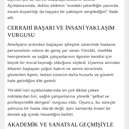
Açıklamasında, doktor ekibinin “mesleki yeterliliğin yanında
insani duyarlılığı da taşıyan bir yaklaşım sergilediğini” ifade
etti.
CERRAHİ BAŞARI VE İNSANİ YAKLAŞIM
VURGUSU
Ameliyatın ardından başlayan iyileşme sürecinde hastane
personelinin rolüne de geniş yer veren Yörüklü, özellikle
hemşirelerin ve sağlık çalışanlarının ilgisinin kendisi için
büyük bir moral kaynağı olduğunu söyledi. Uyanma anından
itibaren başlayan yoğun bakım ve servis sürecinde
gösterilen ilginin, tedavi sürecini daha huzurlu ve güvenli
hale getirdiğini dile getirdi.
Yörüklü’nün açıklamalarında en çok dikkat çeken
noktalardan biri, sağlık çalışanlarına yönelik “şefkat ve
profesyonellik dengesi” vurgusu oldu. Oyuncu, bu süreçte
yalnızca bir hasta olarak değil, aynı zamanda insani bir
destek ağı içinde hissettiğini belirtti.
AKADEMİK VE SANATSAL GEÇMİŞİYLE