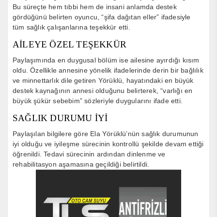
Bu süreçte hem tıbbi hem de insani anlamda destek
gördüğünü belirten oyuncu, “şifa dağıtan eller” ifadesiyle
tüm sağlık çalışanlarına teşekkür etti.
AİLEYE ÖZEL TEŞEKKÜR
Paylaşımında en duygusal bölüm ise ailesine ayırdığı kısım
oldu. Özellikle annesine yönelik ifadelerinde derin bir bağlılık
ve minnettarlık dile getiren Yörüklü, hayatındaki en büyük
destek kaynağının annesi olduğunu belirterek, “varlığı en
büyük şükür sebebim” sözleriyle duygularını ifade etti.
SAĞLIK DURUMU İYİ
Paylaşılan bilgilere göre
Ela Yörüklü
’nün sağlık durumunun
iyi olduğu ve iyileşme sürecinin kontrollü şekilde devam ettiği
öğrenildi. Tedavi sürecinin ardından dinlenme ve
rehabilitasyon aşamasına geçildiği belirtildi.